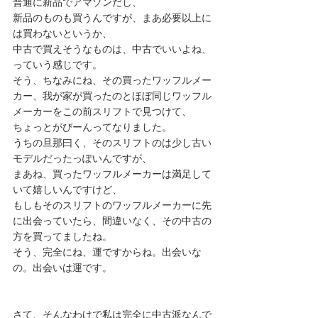
普通に新品でアマゾンだし、
新品のものも買うんですが、まあ必要以上に
は買わないというか、
中古で買えそうなものは、中古でいいよね、
っていう感じです。
そう、ちなみにね、その買ったワッフルメー
カー、我が家が買ったのとほぼ同じワッフル
メーカーをこの前スリフトで見つけて、
ちょっとがびーんってなりました。
うちの旦那曰く、そのスリフトのは少し古い
モデルだったっぽいんですが、
まあね、買ったワッフルメーカーは満足して
いて嬉しいんですけど、
もしもそのスリフトのワッフルメーカーに先
に出会っていたら、間違いなく、その中古の
方を買ってましたね。
そう、完全にね、運ですからね。出会いな
の。出会いは運です。
さて、そんなわけで私は完全に中古派なんで