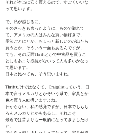
それが本当に安く買えるので、すごくいいな
って思います。
で、私が感じるに、
そのさっきも言ったように、もので溢れて
て、アメリカの人はみんな買い物好きで、
季節ごとにとか、ちょっと新しいのが出たら
買うとか、そういう一面もあるんですが、
でも、その反面Thriftとかで中古品を買うこ
とにもあまり抵抗がないって人も多いかなっ
て思います。
日本と比べても、そう思いますね。
Thriftだけではなくて、Craigslistっていう、日
本で言うメルカリとかそいう系で、家具とか
色々買う人結構いますよね。
わからない、私の感覚ですが、日本でももち
ろんメルカリとかもあるし、それこそ
最近では昔よりも一般的になってきましたけ
ど、
でも引っ越しました！ってなって、家具が必