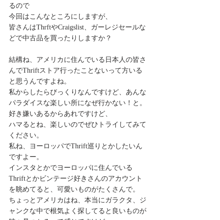
るので
今回はこんなところにしますが、
皆さんはThrftやCraigslist、ガーレジセールな
どで中古品を買ったりしますか？
結構ね、アメリカに住んでいる日本人の皆さ
んでThriftストア行ったことないって方いる
と思うんですよね。
私からしたらびっくりなんですけど、あんな
パラダイスな楽しい所になぜ行かない！と。
好き嫌いあるからあれですけど、
ハマるとね、楽しいのでぜひトライしてみて
ください。
私ね、ヨーロッパでThrift巡りとかしたいん
ですよー。
インスタとかでヨーロッパに住んでいる
Thriftとかビンテージ好きさんのアカウント
を眺めてると、可愛いものがたくさんで。
ちょっとアメリカはね、本当にガラクタ、ジ
ャンクな中で根気よく探してると良いものが