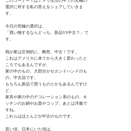
このコーナーではアメリ生活の中での究極の
選択に対する私の答えをシェアしていきま
す。
今日の究極の選択は、
「買い物するならどっち、新品VS中古？」で
す。
我が家は圧倒的に、断然、中古！です。
これはアメリカに来てから大きく変わったと
ころでもあるんですが、
家の中のもの、大部分がセカンドハンドのも
の、中古品です。
もちろん新品で買うものとかもあるんですけ
ど、
家具や家の中のデコレーション系のもの、キ
ッチンのお鍋やお皿やコップ、あとは洋服で
すね。
これらはほとんどが中古のものです。
若い頃、日本にいた頃は、