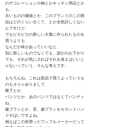
のデコレーション小物とかキッチン用品とか
も、
古いものの価値とか、このブランドのこの商
品はどのくらい古くて、とか全然詳しくない
んですけど、
でもピカピカの新しい大量に作られたものを
買うよりも、
なんだか味があっていいなと、
別に新しいものでなくても、誰かのお下がり
でも、それが気に入ればそれを使えばいいじ
ゃないっていう、そんな考えです。
もちろんね、これは新品で買うよっていうも
のもそりゃありまして、
靴下とか、
パンツとか、あのパンツではなくてパンティ
ね、
歯ブラシとか、笑、歯ブラシをセカンドハン
ドやばいですよね。
例えばこの前買ったワッフルメーカーだって