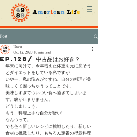
Post
Utaco
Oct 12, 2020
16 min read
ep.128/ 中古品はお好き？
年末に向けて、今年増えた体重を元に戻そう
とダイエットをしている私ですが、
いやー、私の悩みがですね、自分の料理が美
味しくて困っちゃうってことです。
美味しすぎてついつい食べ過ぎてしまいま
す。箸が止まりません。
どうしましょう。
もう、料理上手な自分が憎い!
なんつって。
でも色々新しいレシピに挑戦したり、新しい
食材に挑戦したり、もちろん定番の得意料理