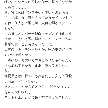
ぽいネルシャツが欲しいなー、持ってないか
ら買おうとか、
あと特に私はダンスをやっていたのもあっ
て、結構こう、舞台？っていうかイベントで
すね、何人かで踊る時、人前で踊るステージ
とかで、
この日はメンバー全員白トップスで揃えよう
とか、こういう系の柄物でとか、そういう衣
装系で買うことも多かったりね。
日常の、キッチン用品とか、家の中のどうで
もいい雑貨とかも、
日本はね、可愛いものおしゃれなものがたく
さん溢れてるから、まあ、買ってましたよ
ね。
雑貨屋とかに行くのも好きだし、安くて可愛
いお店、3Coinsとかね、
あとニトリとかも好きだし、100円ショップ
なんて大好物だし、
ネットも楽天とかで色々すぐ買ってました。