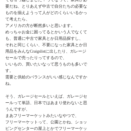
要だね、とりあえず中古で自分たちの必要な
ものを揃えようって人がどのくらいいるかっ
て考えたら、
アメリカの方が断然多いと思います。
めっちゃお金に困ってるとかいう人でなくて
も、普通に中古で家具とか日用品探すし、
それと同じくらい、不要になった家具とか日
用品をみんなCraigslistに出したり、ガレージ
セールで売ったりってするので、
いいもの、買いたいなって思うものも多いで
す。
需要と供給のバランスがいい感じなんですか
ね。
そう、ガレージセールといえば、ガレージセ
ールって単語、日本ではあまり使わないと思
うんですが、
まあフリーマーケットみたいなやつで、
フリーマーケットって、公園とかね、ショッ
ピングセンターの屋上とかでフリーマーケッ