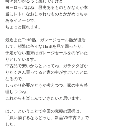
時々見つかるって感じですけど、
ヨーロッパはね、歴史あるものとかなんか本
当にレトロなおしゃれなものとかがめっちゃ
あるイメージで、
ちょっと憧れます。
最近またThrift熱、ガレージセール熱が復活
して、頻繁に色々なThriftを見て回ったり、
予定がない週末はガレージセールをのぞいた
りとしています。
中古品で安いからといってね、ガラクタばか
りたくさん買ってると家の中がすごいことに
なるので、
しっかり必要かどうか考えつつ、家の中も整
理しつつね、
これからも楽しんでいきたいと思います。
はい、ということで今回の究極の選択は、
「買い物するならどっち、新品VS中古？」で
した。