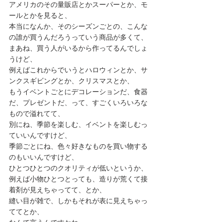
アメリカのその量販店とかスーパーとか、モ
ールとかを見ると、
本当になんか、そのシーズンごとの、こんな
の誰が買うんだろうっていう商品が多くて、
まあね、買う人がいるから作ってるんでしょ
うけど、
例えばこれからでいうとハロウィンとか、サ
ンクスギビングとか、クリスマスとか、
もうイベントごとにデコレーションだ、食器
だ、プレゼントだ、って、すごくいろいろな
もので溢れてて、
別にね、季節を楽しむ、イベントを楽しむっ
ていいんですけど、
季節ごとにね、色々好きなものを買い物する
のもいいんですけど、
ひとつひとつのクオリティが低いというか、
例えば小物ひとつとっても、造りが荒くて接
着剤が見えちゃってて、とか、
縫い目が雑で、しかもそれが表に見えちゃっ
ててとか、