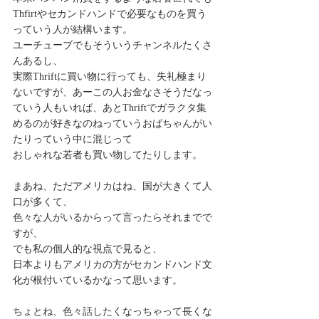
Thfirtやセカンドハンドで必要なものを買う
っていう人が結構います。
ユーチューブでもそういうチャンネルたくさ
んあるし、
実際Thriftに買い物に行っても、失礼極まり
ないですが、あーこの人お金なさそうだなっ
ていう人もいれば、あとThriftでガラクタ集
めるのが好きなのねっていうおばちゃんがい
たりっていう中に混じって
おしゃれな若者も買い物してたりします。
まあね、ただアメリカはね、国が大きくて人
口が多くて、
色々な人がいるからって言ったらそれまでで
すが、
でも私の個人的な視点で見ると、
日本よりもアメリカの方がセカンドハンド文
化が根付いているかなって思います。
ちょとね、色々話したくなっちゃって長くな