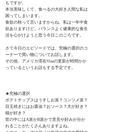
もですが、
本当美味しくて、食べるの大好き人間な私は
困ってしまいます。
食欲の秋って言いますからね、私は一年中食
欲ありますけど。バランスよく健康的な食生
活を心がけようと思う今日このごろです。
さて今日のエピソードでは、究極の選択のコ
ーナーで買い物についてお話します。
その他、アメリカ滞在Visaの更新が時間かか
っているというお話もする予定です。
★究極の選択
ポテトチップスはうすしお派？コンソメ派？
目玉焼きにはお醤油？おソース？犬が好き？
猫が好き？
世の中にはA派かB派かで意見や好みが分か
れることがたくさんありますよね。