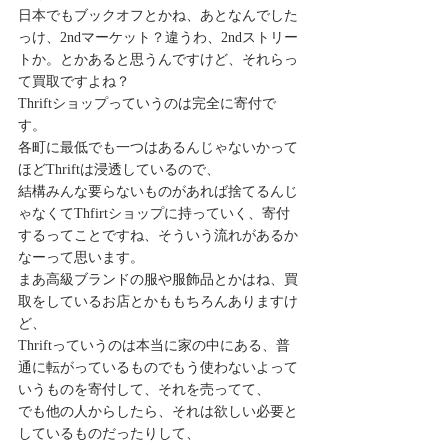
日本でもブックオフとかね、あとなんでした
っけ、2ndマーケット？違うわ、2ndストリー
トか。とかあると思うんですけど、それらっ
て買取ですよね？
Thriftショップっていうのは完全に寄付で
す。
各町に最低でも一つはあるんじゃないかって
ほどThriftは浸透しているので、
結構みんな要らないものがあれば捨てるんじ
ゃなくてThfirtショップに持っていく、寄付
するってことですね、そういう流れがあるか
なーって思います。
まあ高級ブランドの服や服飾品とかはね、買
取をしているお店とかももちろんありますけ
ど、
Thriftっていうのは本当に家の中にある、普
通に転がっているものでもう使わないよって
いうものを寄付して、それを売ってて、
でも他の人からしたら、それは欲しい必要と
しているものだったりして、