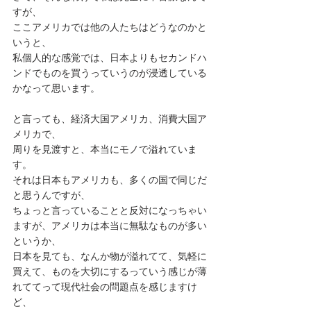
すが、
ここアメリカでは他の人たちはどうなのかと
いうと、
私個人的な感覚では、日本よりもセカンドハ
ンドでものを買うっていうのが浸透している
かなって思います。
と言っても、経済大国アメリカ、消費大国ア
メリカで、
周りを見渡すと、本当にモノで溢れていま
す。
それは日本もアメリカも、多くの国で同じだ
と思うんですが、
ちょっと言っていることと反対になっちゃい
ますが、アメリカは本当に無駄なものが多い
というか、
日本を見ても、なんか物が溢れてて、気軽に
買えて、ものを大切にするっていう感じが薄
れててって現代社会の問題点を感じますけ
ど、