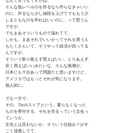
なんて言うんですかね、
そんな低レベルのを作るなら作らなきゃいい
のに、作るなら少し値段を上げてでももう少
しまともなのを作ればいいのに…って思うん
ですが、
でもまあそういうもので溢れてて、
しかも、まあそれでいいかってそれを買う人
もたくさんいて、そうやって経済が回ってる
んですが、
そういう取り敢えず買えばいい、とりあえず
安く買えばいいみたいな、そんな風潮が、
日本にも十分あって問題だと思いますけど、
アメリカではもっとそれが気になります。
個人的に。
でも一方で、
その、Thriftストアという、要らなくなった
ものを寄付する、それを売るっていう文化っ
ていうか、
文化とは言わないか、そういう仕組み？がす
ごく浸透してて、