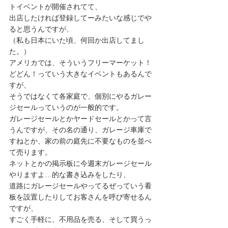
トイベントが開催されてて、
出店したければ登録してーみたいな感じでや
ると思うんですが、
（私も日本にいた頃、何回か出店してまし
た。）
アメリカでは、そういうフリーマーケット！
どどん！っていう大きなイベントもあるんで
すが、
そうではなくて各家庭で、個別にやるガレー
ジセールっていうのが一般的です。
ガレージセールとかヤードセールとかって言
うんですが、その名の通り、ガレージ車庫で
すねとか、家の前の庭先に不要なものを並べ
て売ります。
ネットとかの掲示板に今週末ガレージセール
やりますよ…的な書き込みをしたり、
道路にガレージセールやってるぜっていう看
板を設置したりしてお客さんを呼び寄せるん
ですが、
すごく手軽に、不用品を売る、そして買うっ