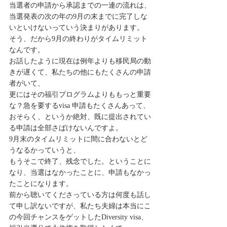
当選者の申請から承認までの一連の流れは、
当選発表の次の年の9月の末までに完了しな
いといけないっていう決まりがあります。
そう、だから9月の終わりがタイムリミット
なんです。
お話したように現在は例年よりも移民局の動
きが遅くて、私たちの他にもたくさんの申請
者がいて、
更にはその福引プログラムよりももっと重要
な？急を要するvisa 申請もたくさんあって、
おそらく、というか絶対、既に提出されてい
る申請は全部さばけないんですよ。
9月末のタイムリミットに間に合わないとど
うなるかっていうと、
もうそこで終了、残念でした。ということに
なり、当選はなかったことに、申請もなかっ
たことになります。
前から聴いてくださっている方は何度も話し
て申し訳ないですが、私たち夫婦は本当にこ
の今回チャンスをゲットしたDiversity visa、