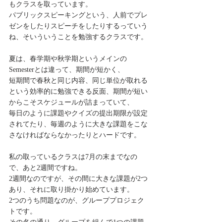
もクラスを取っています。
パブリックスピーキングという、人前でプレ
ゼンをしたりスピーチをしたりするっていう
ね、そいういうことを勉強するクラスです。
夏は、春学期や秋学期というメインの
Semesterとは違って、期間が短かく、
短期間で春秋と同じ内容、同じ単位が取れる
という効率的に勉強できる反面、期間が短い
からこそスケジュールが詰まっていて、
毎日のように課題やクイズの提出期限が設定
されてたり、毎週のように大きな課題をこな
さなければならなかったりとハードです。
私の取っているクラスは7月の末までなの
で、あと2週間ですね。
2週間なのですが、その間に大きな課題が2つ
あり、それに取り掛かり始めています。
2つのうち問題なのが、グループプロジェク
トです。