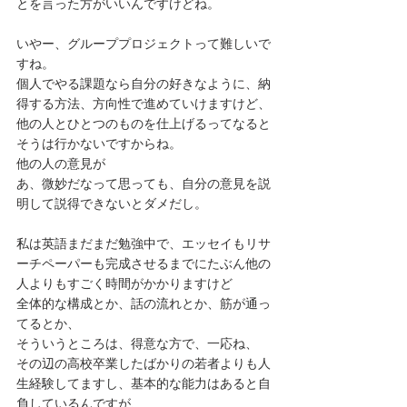
とを言った方がいいんですけどね。
いやー、グループプロジェクトって難しいで
すね。
個人でやる課題なら自分の好きなように、納
得する方法、方向性で進めていけますけど、
他の人とひとつのものを仕上げるってなると
そうは行かないですからね。
他の人の意見が
あ、微妙だなって思っても、自分の意見を説
明して説得できないとダメだし。
私は英語まだまだ勉強中で、エッセイもリサ
ーチペーパーも完成させるまでにたぶん他の
人よりもすごく時間がかかりますけど
全体的な構成とか、話の流れとか、筋が通っ
てるとか、
そういうところは、得意な方で、一応ね、
その辺の高校卒業したばかりの若者よりも人
生経験してますし、基本的な能力はあると自
負しているんですが、