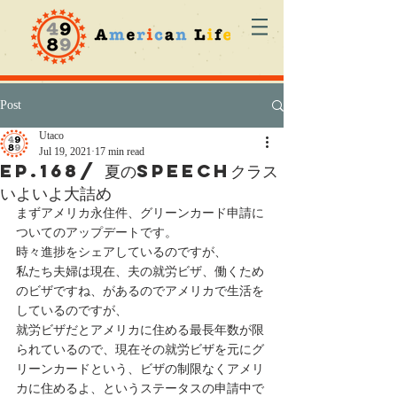
Post
Utaco
Jul 19, 2021
17 min read
ep.168/ 夏のSpeechクラス
いよいよ大詰め
まずアメリカ永住件、グリーンカード申請に
ついてのアップデートです。
時々進捗をシェアしているのですが、
私たち夫婦は現在、夫の就労ビザ、働くため
のビザですね、があるのでアメリカで生活を
しているのですが、
就労ビザだとアメリカに住める最長年数が限
られているので、現在その就労ビザを元にグ
リーンカードという、ビザの制限なくアメリ
カに住めるよ、というステータスの申請中で