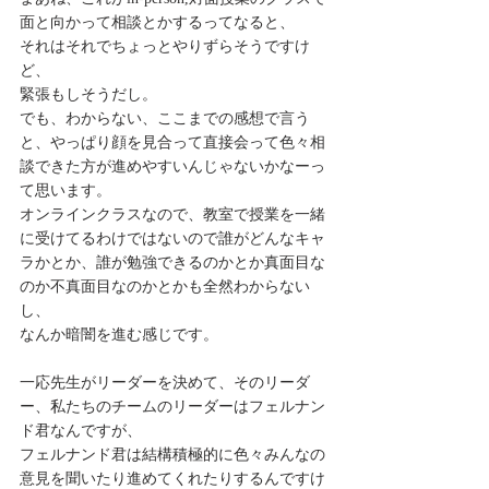
面と向かって相談とかするってなると、
それはそれでちょっとやりずらそうですけ
ど、
緊張もしそうだし。
でも、わからない、ここまでの感想で言う
と、やっぱり顔を見合って直接会って色々相
談できた方が進めやすいんじゃないかなーっ
て思います。
オンラインクラスなので、教室で授業を一緒
に受けてるわけではないので誰がどんなキャ
ラかとか、誰が勉強できるのかとか真面目な
のか不真面目なのかとかも全然わからない
し、
なんか暗闇を進む感じです。
一応先生がリーダーを決めて、そのリーダ
ー、私たちのチームのリーダーはフェルナン
ド君なんですが、
フェルナンド君は結構積極的に色々みんなの
意見を聞いたり進めてくれたりするんですけ