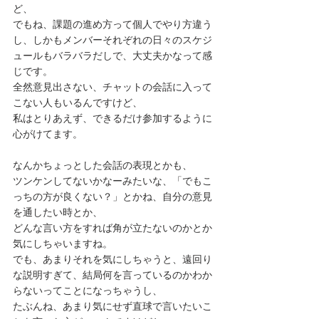
ど、
でもね、課題の進め方って個人でやり方違う
し、しかもメンバーそれぞれの日々のスケジ
ュールもバラバラだしで、大丈夫かなって感
じです。
全然意見出さない、チャットの会話に入って
こない人もいるんですけど、
私はとりあえず、できるだけ参加するように
心がけてます。
なんかちょっとした会話の表現とかも、
ツンケンしてないかなーみたいな、「でもこ
っちの方が良くない？」とかね、自分の意見
を通したい時とか、
どんな言い方をすれば角が立たないのかとか
気にしちゃいますね。
でも、あまりそれを気にしちゃうと、遠回り
な説明すぎて、結局何を言っているのかわか
らないってことになっちゃうし、
たぶんね、あまり気にせず直球で言いたいこ