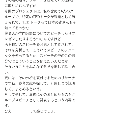
その名の通り、グループを組んで1つの課題
に取り組むんですが、
今回のプロジェクトは、私を含めて6人のグ
ループで、特定のTEDトークが課題として与
えられて、TED トークって日本の皆さんも今
知ってるのかな、
著名人が専門分野についてスピーチしたりプ
レゼンしたりするやつなんですけど、
ある特定のスピーチをお題として渡されて、
それを分析して、こういうスピーチのテクニ
ックを使ってるとか、スピーチの中のこの部
分ではこういうことを伝えたいんだとか、
そういうことをみんなで意見を出して話し合
い、
更には、その分析を裏付けるためのリサーチ
ですね、参考文献を探して、引用しつつ説明
して、まとめるという。
そしてそして、最後にそのまとめたものをグ
ループスピーチとして発表するという内容で
す。
ひえーーーーーって感じでしょ。