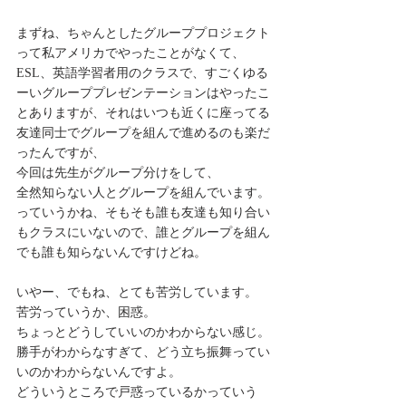
まずね、ちゃんとしたグループプロジェクト
って私アメリカでやったことがなくて、
ESL、英語学習者用のクラスで、すごくゆる
ーいグループプレゼンテーションはやったこ
とありますが、それはいつも近くに座ってる
友達同士でグループを組んで進めるのも楽だ
ったんですが、
今回は先生がグループ分けをして、
全然知らない人とグループを組んでいます。
っていうかね、そもそも誰も友達も知り合い
もクラスにいないので、誰とグループを組ん
でも誰も知らないんですけどね。
いやー、でもね、とても苦労しています。
苦労っていうか、困惑。
ちょっとどうしていいのかわからない感じ。
勝手がわからなすぎて、どう立ち振舞ってい
いのかわからないんですよ。
どういうところで戸惑っているかっていう