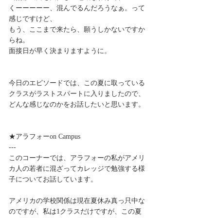
くーーーーー、混んでるんだろうなぁ。って
感じですけど、
もう、ここまで来たら、願うしかないですか
らね。
面接日が早く決まりますように。
今日のエピソードでは、この夏に取っている
クラスがラストスパートに入りましたので、
どんな感じなのかをお話したいと思います。
★アラフォーon Campus
---
このコーナーでは、アラフォーの私がアメリ
カ人の若者に混ざってカレッジで勉強する様
子についてお話しています。
アメリカの学校関係は現在夏休み真っ只中な
のですが、私は1クラスだけですが、この夏