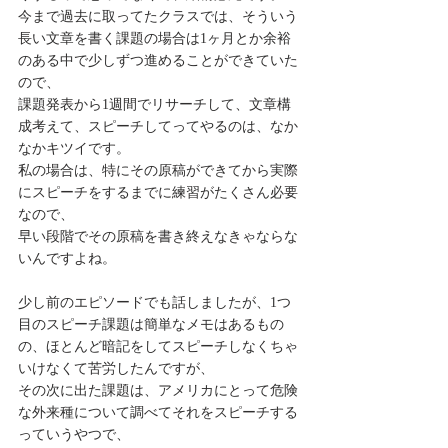
今まで過去に取ってたクラスでは、そういう
長い文章を書く課題の場合は1ヶ月とか余裕
のある中で少しずつ進めることができていた
ので、
課題発表から1週間でリサーチして、文章構
成考えて、スピーチしてってやるのは、なか
なかキツイです。
私の場合は、特にその原稿ができてから実際
にスピーチをするまでに練習がたくさん必要
なので、
早い段階でその原稿を書き終えなきゃならな
いんですよね。
少し前のエピソードでも話しましたが、1つ
目のスピーチ課題は簡単なメモはあるもの
の、ほとんど暗記をしてスピーチしなくちゃ
いけなくて苦労したんですが、
その次に出た課題は、アメリカにとって危険
な外来種について調べてそれをスピーチする
っていうやつで、