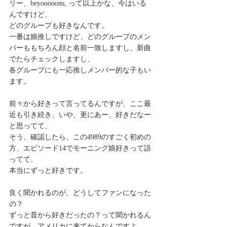
リー、beyooooons, って以上かな、今はいる
んですけど、
どのグループも好きなんです。
一番は娘推しですけど、どのグループのメン
バーももちろん顔と名前一致しますし、新曲
でたらチェックしますし、
各グループにも一応推しメンバー的な子もい
ます。
前々から好きって言ってるんですが、ここ最
近も引き続き、いや、更にあー、好きだなー
と思ってて、
そう、確認したら、この4989のすごく初めの
方、エピソード14でモーニング娘好きって語
ってて、
本当にずっと好きです。
良く聞かれるのが、どうしてファンになった
の？
ずっと昔から好きだったの？って聞かれるん
ですが、アメリカに来てからなんですよ。