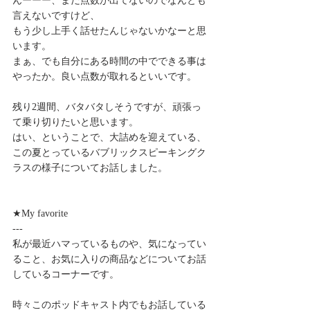
んーーー、まだ点数が出てないのでなんとも
言えないですけど、
もう少し上手く話せたんじゃないかなーと思
います。
まぁ、でも自分にある時間の中でできる事は
やったか。良い点数が取れるといいです。
残り2週間、バタバタしそうですが、頑張っ
て乗り切りたいと思います。
はい、ということで、大詰めを迎えている、
この夏とっているバブリックスピーキングク
ラスの様子についてお話しました。
★My favorite
---
私が最近ハマっているものや、気になってい
ること、お気に入りの商品などについてお話
しているコーナーです。
時々このポッドキャスト内でもお話している