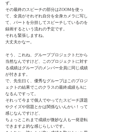
ず、
その最終のスピーチの部分はZOOMを使っ
て、全員がそれぞれ自分を全身カメラに写し
て、パートを分担してスピーチしているのを
録画するという流れの予定です。
それも緊張しますね。
大丈夫かなー。
そう、これね、グループプロジェクトだから
当然なんですけど、このプロジェクトに対す
る成績はグループのメンバー全員に同じ成績
が付きます。
で、先生曰く、優秀なグループはこのプロジ
ェクトの結果でこのクラスの最終成績もAに
なるんですって。
それって今まで個人でやってたスピーチ課題
やクイズや宿題とかは関係ないんかい！って
感じなんですけど、
ちょっとこれまで成績が微妙な人も一発逆転
できますよ的な感じらしいです。