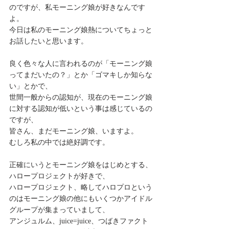
のですが、私モーニング娘が好きなんです
よ。
今日は私のモーニング娘熱についてちょっと
お話したいと思います。
良く色々な人に言われるのが「モーニング娘
ってまだいたの？」とか「ゴマキしか知らな
い」とかで、
世間一般からの認知が、現在のモーニング娘
に対する認知が低いという事は感じているの
ですが、
皆さん、まだモーニング娘、いますよ。
むしろ私の中では絶好調です。
正確にいうとモーニング娘をはじめとする、
ハロープロジェクトが好きで、
ハロープロジェクト、略してハロプロという
のはモーニング娘の他にもいくつかアイドル
グループが集まっていまして、
アンジュルム、juice=juice、つばきファクト