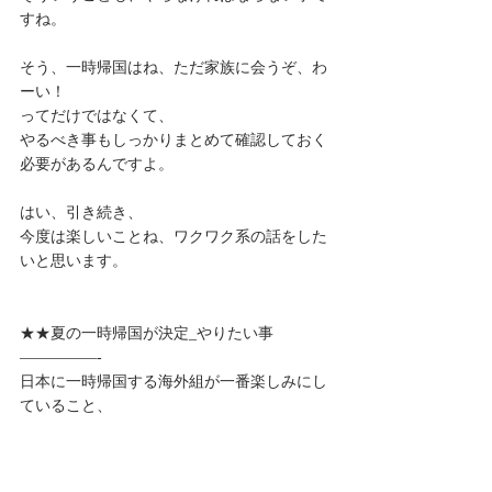
すね。
そう、一時帰国はね、ただ家族に会うぞ、わ
ーい！
ってだけではなくて、
やるべき事もしっかりまとめて確認しておく
必要があるんですよ。
はい、引き続き、
今度は楽しいことね、ワクワク系の話をした
いと思います。
★★夏の一時帰国が決定_やりたい事
—————-
日本に一時帰国する海外組が一番楽しみにし
ていること、
そう、食べ物です！
美味しいものをたくさん食べるぞー！って楽