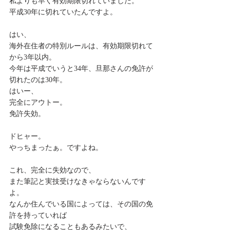
私よりも早く有効期限切れていました。
平成30年に切れていたんですよ。
はい、
海外在住者の特別ルールは、有効期限切れて
から3年以内。
今年は平成でいうと34年、旦那さんの免許が
切れたのは30年。
はいー、
完全にアウトー。
免許失効。
ドヒャー。
やっちまったぁ。ですよね。
これ、完全に失効なので、
また筆記と実技受けなきゃならないんです
よ。
なんか住んでいる国によっては、その国の免
許を持っていれば
試験免除になることもあるみたいで、