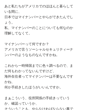
あと私たちがアメリカでのほほんと暮らして
いる間に、
日本ではマイナンバーとやらができたんでし
ょう。
私、マイナンバーのことについても何なのか
理解してなくて。
マイナンバーって何ですか？
アメリカで言うソーシャルセキュリティーナ
ンバーのようなものなんですかね。
これから一時帰国までに色々調べるので、ま
だ何もわかってないんですけど、
海外在住者ってマイナンバーは不要なんです
かね、
何か手続きしたほうがいいんですか。
まぁこういう、役所関係の手続きっていう
か、確認っていうか、
そういうことも、やらなければならない事で