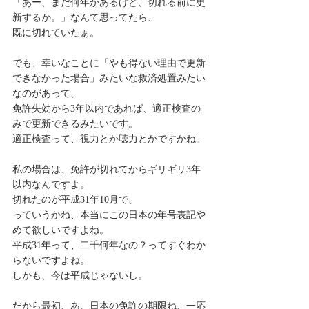
「あー、まだ何年かあるけど、切れる前に更
新するか。」なんて思ってたら、
既に切れていたぁ。
でも、幸いなことに「やも得ない理由で更新
できなかった場合」みたいな救済処置みたい
なのがあって、
免許失効から3年以内であれば、適正検査の
みで更新できるみたいです。
適正検査って、視力とか聴力とかですかね。
私の場合は、免許が切れてからギリギリ3年
以内なんですよ。
切れたのが平成31年10月で、
っていうかね、本当にこの日本の年号表記や
めて欲しいですよね。
平成31年って、二千何年なの？ってすぐわか
らないですよね。
しかも、今は平成じゃないし。
だから最初、あ、日本の免許の期限ね、一応