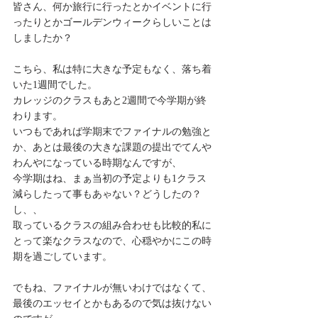
皆さん、何か旅行に行ったとかイベントに行
ったりとかゴールデンウィークらしいことは
しましたか？
こちら、私は特に大きな予定もなく、落ち着
いた1週間でした。
カレッジのクラスもあと2週間で今学期が終
わります。
いつもであれば学期末でファイナルの勉強と
か、あとは最後の大きな課題の提出でてんや
わんやになっている時期なんですが、
今学期はね、まぁ当初の予定よりも1クラス
減らしたって事もあゃない？どうしたの？
し、、
取っているクラスの組み合わせも比較的私に
とって楽なクラスなので、心穏やかにこの時
期を過ごしています。
でもね、ファイナルが無いわけではなくて、
最後のエッセイとかもあるので気は抜けない