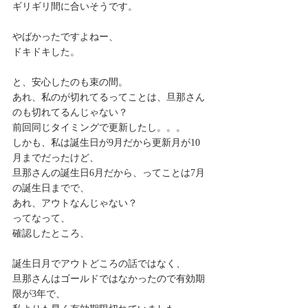
ギリギリ間に合いそうです。
やばかったですよねー、
ドキドキした。
と、安心したのも束の間。
あれ、私のが切れてるってことは、旦那さん
のも切れてるんじゃない？
前回同じタイミングで更新したし。。。
しかも、私は誕生日が9月だから更新月が10
月までだったけど、
旦那さんの誕生日6月だから、ってことは7月
の誕生日までで、
あれ、アウトなんじゃない？
ってなって、
確認したところ、
誕生日月でアウトどころの話ではなく、
旦那さんはゴールドではなかったので有効期
限が3年で、