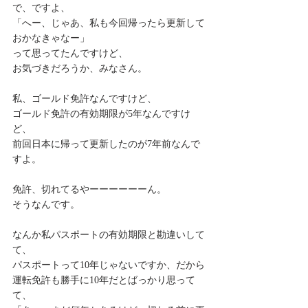
で、ですよ、
「へー、じゃあ、私も今回帰ったら更新して
おかなきゃなー」
って思ってたんですけど、
お気づきだろうか、みなさん。
私、ゴールド免許なんですけど、
ゴールド免許の有効期限が5年なんですけ
ど、
前回日本に帰って更新したのが7年前なんで
すよ。
免許、切れてるやーーーーーーん。
そうなんです。
なんか私パスポートの有効期限と勘違いして
て、
パスポートって10年じゃないですか、だから
運転免許も勝手に10年だとばっかり思って
て、