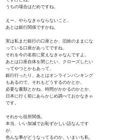
うちの場合はだめですね。
えー、やらなきゃならないこと、
あとは銀行関係ですかね。
実は私まだ銀行の口座とか、旧姓のままにな
っている口座があってですね、
それを今の名前に変えなきゃなんですよ。
あとは口座自体を閉じたい、クローズしたい
ってやつとかもあって、
銀行行ったり、あとはオンラインバンキング
もあるので、それもどうするのかとか、
必要な書類とかね、時間がかかるのかとか、
日本に行く前にあらかじめ調べておかなきゃ
です。
それから役所関係。
本当、いい加減でお恥ずかしい話なんです
が、
色んな事がどうなってるのか、いまいち私、