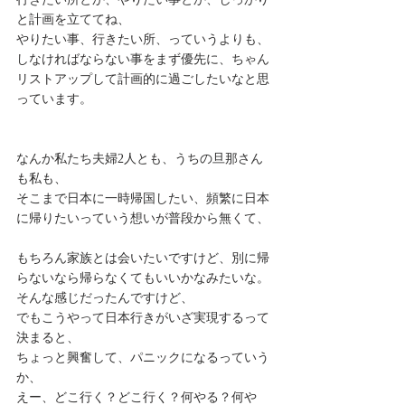
と計画を立ててね、
やりたい事、行きたい所、っていうよりも、
しなければならない事をまず優先に、ちゃん
リストアップして計画的に過ごしたいなと思
っています。
なんか私たち夫婦2人とも、うちの旦那さん
も私も、
そこまで日本に一時帰国したい、頻繁に日本
に帰りたいっていう想いが普段から無くて、
もちろん家族とは会いたいですけど、別に帰
らないなら帰らなくてもいいかなみたいな。
そんな感じだったんですけど、
でもこうやって日本行きがいざ実現するって
決まると、
ちょっと興奮して、パニックになるっていう
か、
えー、どこ行く？どこ行く？何やる？何や