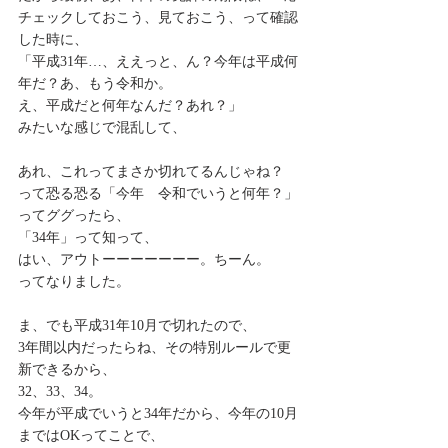
チェックしておこう、見ておこう、って確認
した時に、
「平成31年…、ええっと、ん？今年は平成何
年だ？あ、もう令和か。
え、平成だと何年なんだ？あれ？」
みたいな感じで混乱して、
あれ、これってまさか切れてるんじゃね？
って恐る恐る「今年　令和でいうと何年？」
ってググったら、
「34年」って知って、
はい、アウトーーーーーーー。ちーん。
ってなりました。
ま、でも平成31年10月で切れたので、
3年間以内だったらね、その特別ルールで更
新できるから、
32、33、34。
今年が平成でいうと34年だから、今年の10月
まではOKってことで、