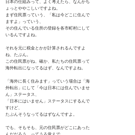
日本の仕組みって、よく考えたら、なんかち
ょっとややこしいですよね。
まず住民票っていう、「私は今どこに住んで
ますよ」っていう、
その住んでいる住所の登録を各市町村にして
いるんですよね。
それを元に税金とかが計算されるんですよ
ね、たぶん。
この住民票がね、確か、私たちの住民票って
海外転出になってるはず、なんですよね。
「海外に長く住みます」っていう場合は「海
外転出」にして「今は日本には住んでいませ
ん」ステータス、
「日本にはいません」ステータスにするんで
すけど、
たぶんそうなってるはずなんですよ。
でも、そもそも、元の住民票がどこにあった
んだだろう、ってうろ覚えで。