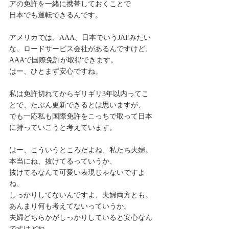
アの免許を一緒に携帯しておくことで
日本でも運転できるんです。
アメリカでは、AAA、日本でいうJAFみたい
な、ロードサービス会社があるんですけど、
AAAで国際免許が取得できます。
はー、ひとまず安心ですね。
私は免許切れてからギリギリ3年以内ってこ
とで、たぶん更新できるとは思いますが、
でも一応私も国際免許をこっちで取って日本
に持っていこうと考えています。
はー、こういうところだよね、私たち夫婦。
本当にね、抜けてるっていうか、
抜けてるなんて可愛い表現じゃないですよ
ね、
しっかりしてないんですよ、夫婦両方とも。
あんまり何も考えてないっていうか。
夫婦どちらかがしっかりしていると安心なん
ですけどね、