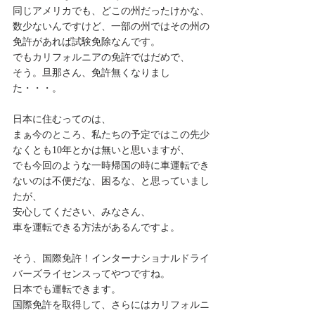
同じアメリカでも、どこの州だったけかな、
数少ないんですけど、一部の州ではその州の
免許があれば試験免除なんです。
でもカリフォルニアの免許ではだめで、
そう。旦那さん、免許無くなりまし
た・・・。
日本に住むってのは、
まぁ今のところ、私たちの予定ではこの先少
なくとも10年とかは無いと思いますが、
でも今回のような一時帰国の時に車運転でき
ないのは不便だな、困るな、と思っていまし
たが、
安心してください、みなさん、
車を運転できる方法があるんですよ。
そう、国際免許！インターナショナルドライ
バーズライセンスってやつですね。
日本でも運転できます。
国際免許を取得して、さらにはカリフォルニ