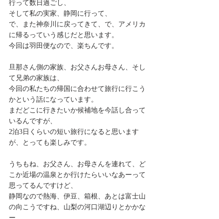
行って数日過ごし、
そして私の実家、静岡に行って、
で、また神奈川に戻ってきて、で、アメリカ
に帰るっていう感じだと思います。
今回は羽田便なので、楽ちんです。
旦那さん側の家族、お父さんお母さん、そし
て兄弟の家族は、
今回の私たちの帰国に合わせて旅行に行こう
かという話になっています。
まだどこに行きたいか候補地を今話し合って
いるんですが、
2泊3日くらいの短い旅行になると思います
が、とっても楽しみです。
うちもね、お父さん、お母さんを連れて、ど
こか近場の温泉とか行けたらいいなあーって
思ってるんですけど、
静岡なので熱海、伊豆、箱根、あとは富士山
の向こうですね、山梨の河口湖辺りとかかな
ー。