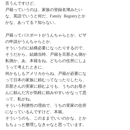
言うんですけど、
戸籍っていうのは、家族の登録名簿みたい
な、英語でいうと何だ、Family  Registryとか
かな、あってる？知らない。
戸籍ってパスポートがうんちゃらとか、ビザ
の申請がうんちゃらとか、
そういうのに結構必要になったりするので、
そうだから、結婚当時、戸籍を旦那さん側か
私側か、あ、本籍をね。どちらの住所にしよ
うって考えたときに、
何かもしもアメリカからね、戸籍が必要にな
って日本の家族に頼むってなったりしたら、
旦那さんの実家に頼むよりも、うちのお母さ
んに頼んだ方が気軽に頼みやすいかなって思
って、私がね。
そういう利便性の理由で、うちの実家の住所
になっているんですけど、本籍。
そういうのも、このままでいいのかな、とか
もちょっと整理しなきゃなと思っています。