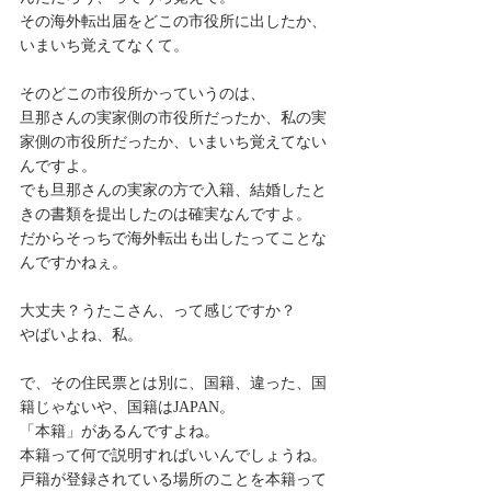
その海外転出届をどこの市役所に出したか、
いまいち覚えてなくて。
そのどこの市役所かっていうのは、
旦那さんの実家側の市役所だったか、私の実
家側の市役所だったか、いまいち覚えてない
んですよ。
でも旦那さんの実家の方で入籍、結婚したと
きの書類を提出したのは確実なんですよ。
だからそっちで海外転出も出したってことな
んですかねぇ。
大丈夫？うたこさん、って感じですか？
やばいよね、私。
で、その住民票とは別に、国籍、違った、国
籍じゃないや、国籍はJAPAN。
「本籍」があるんですよね。
本籍って何で説明すればいいんでしょうね。
戸籍が登録されている場所のことを本籍って