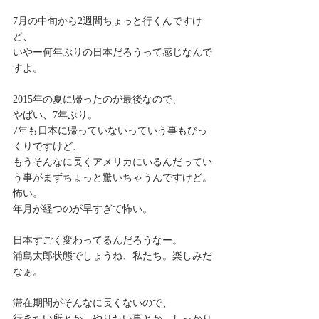
7月の中旬から2週間ちょっと行くんですけ
ど、
いやー何年ぶりの日本だろうって感じなんで
すよ。
2015年の夏に帰ったのが最後なので、
やばい、7年ぶり。
7年も日本に帰っていないっていう事もびっ
くりですけど、
もうそんなに長くアメリカにいるんだってい
う事がまずちょっと驚いちゃうんですけど。
怖い。
年月が経つのが早すぎて怖い。
日本すごく変わってるんだろうなー。
浦島太郎状態でしょうね、私たち。楽しみだ
なぁ。
滞在期間がそんなに長くないので、
行きたい所とか、やりたい事とか、しっかり