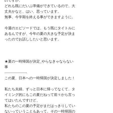
のですが、
どれも既にだいぶ準備ができているので、大
丈夫かなと、はい、思っています。
無事、今学期を終える事ができますように。
今週のエピソードでは、もう既にタイトルに
あるんですが、今年の夏の大きな予定が決ま
ったのでお話ししたいと思います。
★夏の一時帰国が決定_やらなきゃならない
事
——————-
この夏、日本への一時帰国が決定しました！
私たち夫婦、ずっと日本に帰ってなくて、タ
イミング的にもこの夏だねって前々から言っ
てはいたんですけど、
私たちのこの夏の予定がまだはっきりしてい
ないっていうこともあって、その一時帰国の