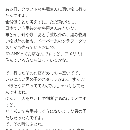
ある日、クラフト材料屋さんに買い物に行っ
たんですよ。
全然働くとか考えずに、ただ買い物に。
日本でいう手芸の材料屋さんみたいな。
布とか、針や糸、あと手芸以外の、編み物縫
い物以外の物も、ペーパー系のクラフトグッ
ズとかも売っているお店で、
JO-ANNってお店なんですけど、アメリカに
住んでいる方なら知っているかな。
で、行ったそのお店がめっちゃ空いてて、
レジに若い男の子のスタッフが2人、すんご
い暇そうに立ってて2人でおしゃべりしてた
んですよね。
ほんと、人を見た目で判断するのはダメです
けど、
どう考えても手芸しそうにないような男の子
たちだったんですよ。
で。その時にふとね、