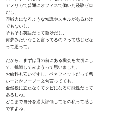
アメリカで普通にオフィスで働いた経験ゼロ
だし、
即戦力になるような知識やスキルがあるわけ
でもないし、
そもそも英語だって微妙だし、
何夢みたいなこと言ってるの？って感じだな
って思って。
だから、まずは目の前にある機会を大切にし
て、挑戦してみようって思いました。
お給料も安いですし、ベネフィットだって悪
いーとかブーブー文句言ってても、
全然役に立たなくてクビになる可能性だって
あるしね。
どこまで自分を過大評価してるの私って感じ
ですよね。
そう、だから、まず働いてみようって思いま
した。