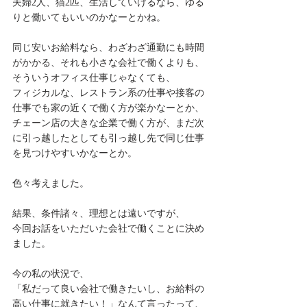
夫婦2人、猫2匹、生活していけるなら、ゆる
りと働いてもいいのかなーとかね。
同じ安いお給料なら、わざわざ通勤にも時間
がかかる、それも小さな会社で働くよりも、
そういうオフィス仕事じゃなくても、
フィジカルな、レストラン系の仕事や接客の
仕事でも家の近くで働く方が楽かなーとか、
チェーン店の大きな企業で働く方が、まだ次
に引っ越したとしても引っ越し先で同じ仕事
を見つけやすいかなーとか。
色々考えました。
結果、条件諸々、理想とは遠いですが、
今回お話をいただいた会社で働くことに決め
ました。
今の私の状況で、
「私だって良い会社で働きたいし、お給料の
高い仕事に就きたい！」なんて言ったって、