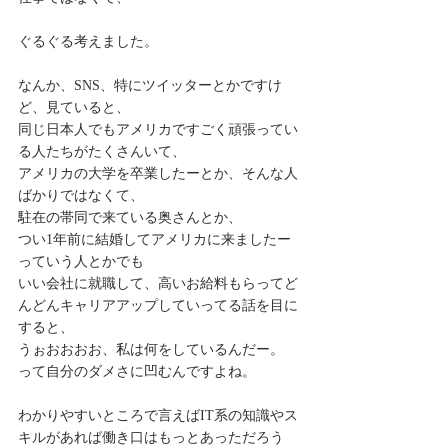
ぐるぐる考えました。
なんか、SNS、特にツイッターとかですけ
ど、見ていると、
同じ日本人でもアメリカですごく頑張ってい
る人たちがたくさんいて、
アメリカの大学を卒業したーとか、そんな人
ばかりではなくて、
駐在の帯同で来ている奥さんとか、
つい1年前に結婚してアメリカに来ましたー
っていう人とかでも
いい会社に就職して、高いお給料もらってど
んどんキャリアアップしていってる話を目に
すると、
うぉおおおお、私は何をしているんだー。
って自分のダメさに凹むんですよね。
わかりやすいところで言えばIT系の知識やス
キルがあれば働き口はもっとあっただろう