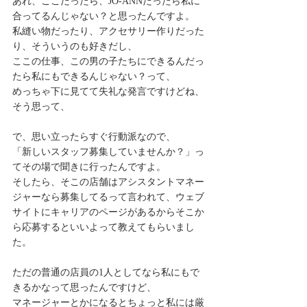
あれ、ここだったら、JO-ANNだったら私に
合ってるんじゃない？と思ったんですよ。
私縫い物だったり、アクセサリー作りだった
り、そういうのも好きだし、
ここの仕事、この男の子たちにできるんだっ
たら私にもできるんじゃない？って、
めっちゃ下に見てて失礼な発言ですけどね、
そう思って、
で、思い立ったらすぐ行動派なので、
「新しいスタッフ募集していませんか？」っ
てその場で聞きに行ったんですよ。
そしたら、そこの店舗はアシスタントマネー
ジャーなら募集してるって言われて、ウェブ
サイトにキャリアのページがあるからそこか
ら応募するといいよって教えてもらいまし
た。
ただの普通の店員の1人としてなら私にもで
きるかなって思ったんですけど、
マネージャーとかになるとちょっと私には厳