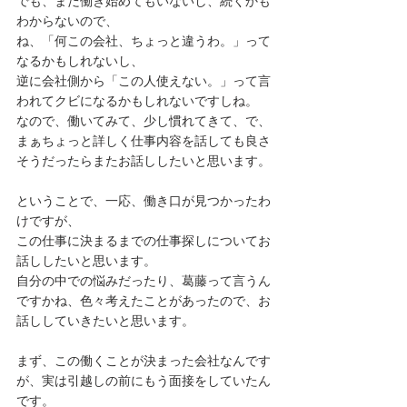
でも、まだ働き始めてもいないし、続くかも
わからないので、
ね、「何この会社、ちょっと違うわ。」って
なるかもしれないし、
逆に会社側から「この人使えない。」って言
われてクビになるかもしれないですしね。
なので、働いてみて、少し慣れてきて、で、
まぁちょっと詳しく仕事内容を話しても良さ
そうだったらまたお話ししたいと思います。
ということで、一応、働き口が見つかったわ
けですが、
この仕事に決まるまでの仕事探しについてお
話ししたいと思います。
自分の中での悩みだったり、葛藤って言うん
ですかね、色々考えたことがあったので、お
話ししていきたいと思います。
まず、この働くことが決まった会社なんです
が、実は引越しの前にもう面接をしていたん
です。