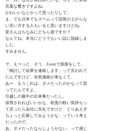
言葉な響きですよね。
かわいいなとかって思ったりして。
ま、でも日本でもズームって語尾が上がらな
い言い方する人もいると思いますけどね。
皆さんはちなみにどちら派ですか？
なんてね、本当にどうでもいい話に脱線しま
した。
すみません。
で、えーっと、そう、Zoomで面接をして、
「検討して結果を連絡します」って言われて
たんですけど、全然連絡が来なくて、
あー、もうこれは、ダメだったのかなって思
ってたんですよ。
引越しの最中の出来事だったし、
採用されればいいかな、程度の軽い気持ちっ
て言ったら会社に失礼ですけど、とりあえず
ちょっと応募してみようかな、っていう考え
だったので、
あ、ダメだったならしょうがない、って感じ