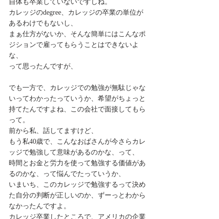
自体も卒業していないですしね。
カレッジのdegree、カレッジの卒業の単位が
あるわけでもないし、
まぁ仕方がないか、そんな簡単にはこんなポ
ジションで雇ってもらうことはできないよ
な、
って思ったんですが、
でも一方で、カレッジでの勉強が無駄じゃな
いってわかったっていうか、希望がちょっと
持てたんですよね、この会社で面接してもら
って。
前から私、話してますけど、
もう私40歳で、こんなおばさんが今さらカレ
ッジで勉強して意味があるのかな、って、
時間とお金と労力を使って勉強する価値があ
るのかな、って悩んでたっていうか、
いまいち、このカレッジで勉強するって決め
た自分の判断が正しいのか、ずーっとわから
なかったんですよ。
カレッジ卒業したところで、アメリカの企業