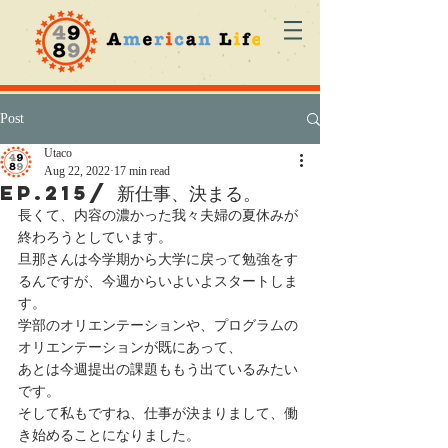
Post
Utaco
Aug 22, 2022
17 min read
ep.215/ 新仕事、決まる。
長くて、内容の濃かった我々夫婦の夏休みが
終わろうとしています。
旦那さんは今学期から大学に戻って勉強をす
るんですが、今週からいよいよスタートしま
す。
学部のオリエンテーションや、プログラムの
オリエンテーションが既にあって、
あとは今週提出の課題ももう出ているみたい
です。
そして私もですね、仕事が決まりまして、働
き始めることになりました。