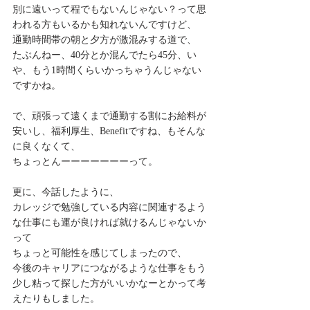
別に遠いって程でもないんじゃない？って思
われる方もいるかも知れないんですけど、
通勤時間帯の朝と夕方が激混みする道で、
たぶんねー、40分とか混んでたら45分、い
や、もう1時間くらいかっちゃうんじゃない
ですかね。
で、頑張って遠くまで通勤する割にお給料が
安いし、福利厚生、Benefitですね、もそんな
に良くなくて、
ちょっとんーーーーーーーって。
更に、今話したように、
カレッジで勉強している内容に関連するよう
な仕事にも運が良ければ就けるんじゃないか
って
ちょっと可能性を感じてしまったので、
今後のキャリアにつながるような仕事をもう
少し粘って探した方がいいかなーとかって考
えたりもしました。