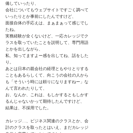
備していったり、
会社についてもウェブサイトですごく調べて
いったりとか事前にしたんですけど、
面接自体の手応えは、まぁまぁって感じでし
たね。
実務経験が全くないけど、一応カレッジでク
ラスを取っていたことを説明して、専門用語
とかを出しながら、
私、知ってますよー感を出してね、話をした
り。
あとは日本の親会社の経理ともやりとりする
こともあるらしくて、向こうの会社の人から
も「そういう時には頼りになりますねー」な
んて言われたりして、
お、なんか、これは、もしかするともしかす
るんじゃないかって期待したんですけど、
結果は、不採用でした。
カレッジ…、ビジネス関連のクラスとか、会
計のクラスを取ったとはいえ、まだカレッジ