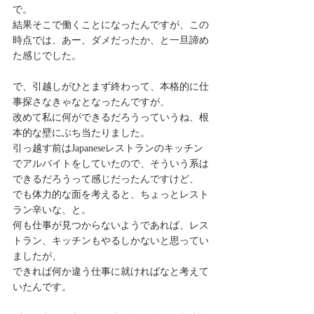
で。
結果そこで働くことになったんですが、この
時点では、あー、ダメだったか、と一旦諦め
た感じでした。
で、引越しがひとまず終わって、本格的に仕
事探さなきゃなとなったんですが、
改めて私に何ができるだろうっていうね、根
本的な壁にぶち当たりました。
引っ越す前はJapaneseレストランのキッチン
でアルバイトをしていたので、そういう系は
できるだろうって感じだったんですけど、
でも体力的な面を考えると、ちょっとレスト
ラン辛いな、と。
何も仕事が見つからないようであれば、レス
トラン、キッチンもやるしかないと思ってい
ましたが、
できれば何か違う仕事に就ければなと考えて
いたんです。