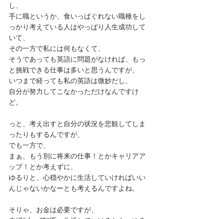
し、
手に職というか、食いっぱぐれない職種をし
っかり考えている人はやっぱり人生成功して
いて、
その一方で私には何もなくて、
そうであっても英語に問題がなければ、もっ
と挑戦できる仕事は多いと思うんですが、
いつまで経っても私の英語は微妙だし、
自分が努力してこなかっただけなんですけ
ど。
っと、考え出すと自分の状況を悲観してしま
ったりもするんですが、
でも一方で、
まぁ、もう別に将来の仕事！とかキャリアア
ップ！とか考えずに、
ゆるりと、心穏やかに生活していければいい
んじゃないかなーとも考えるんですよね。
そりゃ、お金は必要ですが、