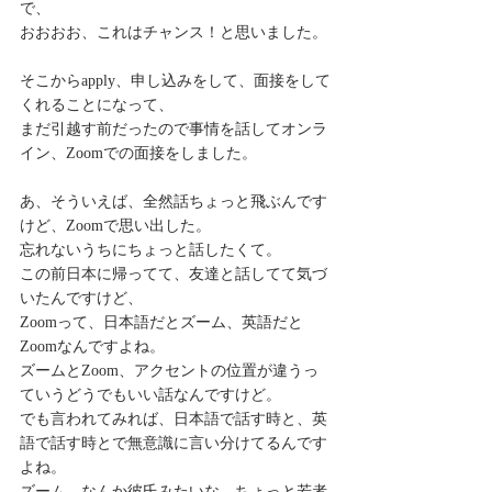
で、
おおおお、これはチャンス！と思いました。
そこからapply、申し込みをして、面接をして
くれることになって、
まだ引越す前だったので事情を話してオンラ
イン、Zoomでの面接をしました。
あ、そういえば、全然話ちょっと飛ぶんです
けど、Zoomで思い出した。
忘れないうちにちょっと話したくて。
この前日本に帰ってて、友達と話してて気づ
いたんですけど、
Zoomって、日本語だとズーム、英語だと
Zoomなんですよね。
ズームとZoom、アクセントの位置が違うっ
ていうどうでもいい話なんですけど。
でも言われてみれば、日本語で話す時と、英
語で話す時とで無意識に言い分けてるんです
よね。
ズーム。なんか彼氏みたいな。ちょっと若者