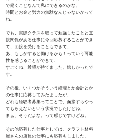
で働くことなんて私にできるのかな、
時間とお金と労力の無駄なんじゃないかって
ね。
でも、実際クラスを取って勉強したことと直
接関係がある仕事に今回応募することができ
て、面接を受けることもできて、
あ、もしかすると働けるかも！っていう可能
性を感じることができて、
すごくね、希望が持てました。嬉しかったで
す。
その後、いくつかそういう経理とか会計とか
の仕事に応募してみたましたが、
どれも経験者募集ってことで、面接すらやっ
てもらえないという状況でしたけどね。
まぁ、そうだよな。って感じですけどね。
その他応募した仕事としては、クラフト材料
屋さんの店員の仕事にも応募もしました。