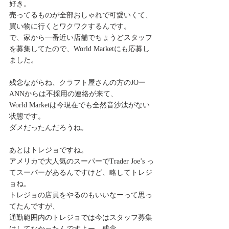
好き。
売ってるものが全部おしゃれで可愛いくて、
買い物に行くとワクワクするんです。
で、家から一番近い店舗でちょうどスタッフ
を募集してたので、World Marketにも応募し
ました。
残念ながらね、クラフト屋さんの方のJOー
ANNからは不採用の連絡が来て、
World Marketは今現在でも全然音沙汰がない
状態です。
ダメだったんだろうね。
あとはトレジョですね。
アメリカで大人気のスーパーでTrader Joe’s っ
てスーパーがあるんですけど、略してトレジ
ョね。
トレジョの店員をやるのもいいなーって思っ
てたんですが、
通勤範囲内のトレジョでは今はスタッフ募集
はしてなかったんですよー。残念。