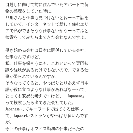
引越しに向けて前に住んでいたアパートで荷
物の整理をしていた時に、
旦那さんと仕事も見つけないとねーって話を
していて、インターネットで新しく住むエリ
アで私ができそうな仕事ないかなーってふと
検索をしてみたら出てきた会社なんですよ。
働き始める会社は日本に関係している会社、
仕事なんですけど、
私、仕事を探そうにも、これといって専門知
識や経験があるわけでもないので、できる仕
事が限られているんですが、
そうなってくると、やっぱりとりあえず日本
語が役に立つような仕事があればなーって、
とっても安易な考えですけど、「Japanese」
って検索したら出てきた会社でした。
Japanese ってキーワードで出てくる仕事っ
て、Japaeseレストランがやっぱり多いんです
が、
今回の仕事はオフィス勤務の仕事だったの