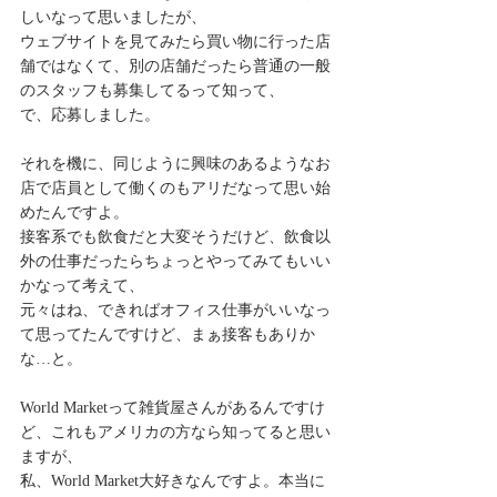
しいなって思いましたが、
ウェブサイトを見てみたら買い物に行った店
舗ではなくて、別の店舗だったら普通の一般
のスタッフも募集してるって知って、
で、応募しました。
それを機に、同じように興味のあるようなお
店で店員として働くのもアリだなって思い始
めたんですよ。
接客系でも飲食だと大変そうだけど、飲食以
外の仕事だったらちょっとやってみてもいい
かなって考えて、
元々はね、できればオフィス仕事がいいなっ
て思ってたんですけど、まぁ接客もありか
な…と。
World Marketって雑貨屋さんがあるんですけ
ど、これもアメリカの方なら知ってると思い
ますが、
私、World Market大好きなんですよ。本当に