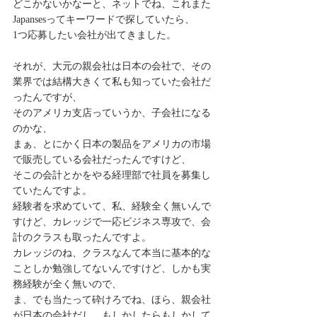
どこかないかなーと、ネットでね、これまた
Japansesってキーワードで探していたら、
1つ応募したい会社が出てきました。
それが、大元の親会社は日本の会社で、その
業界では結構大きくて私も知っていた会社だ
ったんですが、
そのアメリカ支店っていうか、子会社になる
のかな、
まぁ、とにかく日本の製品をアメリカの市場
で販売している会社だったんですけど、
そこの会計とかをやる経理部で社員を募集し
ていたんですよ。
経験者を求めていて、私、経験全く無いんで
すけど、カレッジで一応ビジネス専攻で、会
計のクラスも取ったんですよ。
カレッジのね、クラスなんて本当に基本的な
ことしか勉強してないんですけど、しかも実
務経験が全く無いので、
ま、でも当たって砕けろでね、ほら、親会社
が日本の会社だし、もしかしたらもしかして