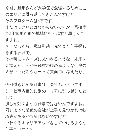
今回、旦那さんが大学院で勉強するためにこ
のエリアに引っ越してきたんですけど、
そのプログラムは3年です。
まだはっきりとはわからないですが、高確率
で3年後また別の地域に引っ越すと思うんで
すよね。
そうなったら、私は引越し先でまた仕事探し
をするわけで、
その時にスムーズに見つかるような、未来を
見据えた、今から経験の積めるような仕事の
方がいいだろうなーって真面目に考えたり。
今回働き始める仕事は、会社も小さいです
し、仕事内容的に別のエリアに引っ越したと
して、
潰しが効くような仕事ではないんですよね。
同じような業種の会社が上手く見つかれば転
職先があるかも知れないですけど、
いわゆるキャリアアップをしていけるような
仕事ではなくて、