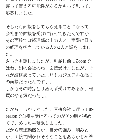
雇って貰える可能性があるかもって思って、
応募しました。
そしたら面接をしてもらえることになって、
会社まで面接を受けに行ってきたんですが、
その面接では経理部の上の人と、実際に日々
の経理を担当している人の2人と話をしまし
た。
さっきも話しましたが、引越し前にZoomで
はね、別の会社のね、面接受けましたが、そ
れが結構思っていたよりもカジュアルな感じ
の面接だったんですよ。
しかもその時はとりあえず受けてみるか、程
度のやる気だったし。
だからしっかりとした、直接会社に行ってin-
personで面接を受けるってのがその時が初め
てで、めっちゃ緊張しました。
だから志望動機とか、自分の強み、弱みと
か、面接で聞かれそうなことをあらかじめ準