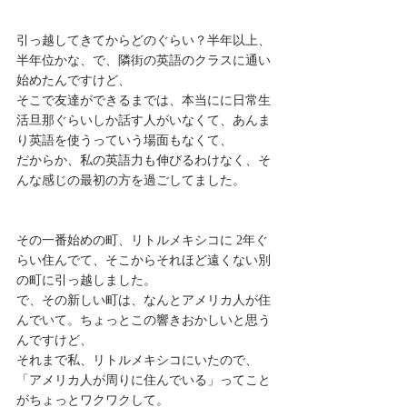
引っ越してきてからどのぐらい？半年以上、
半年位かな、で、隣街の英語のクラスに通い
始めたんですけど、
そこで友達ができるまでは、本当にに日常生
活旦那ぐらいしか話す人がいなくて、あんま
り英語を使うっていう場面もなくて、
だからか、私の英語力も伸びるわけなく、そ
んな感じの最初の方を過ごしてました。
その一番始めの町、リトルメキシコに 2年ぐ
らい住んでて、そこからそれほど遠くない別
の町に引っ越しました。
で、その新しい町は、なんとアメリカ人が住
んでいて。ちょっとこの響きおかしいと思う
んですけど、
それまで私、リトルメキシコにいたので、
「アメリカ人が周りに住んでいる」ってこと
がちょっとワクワクして。