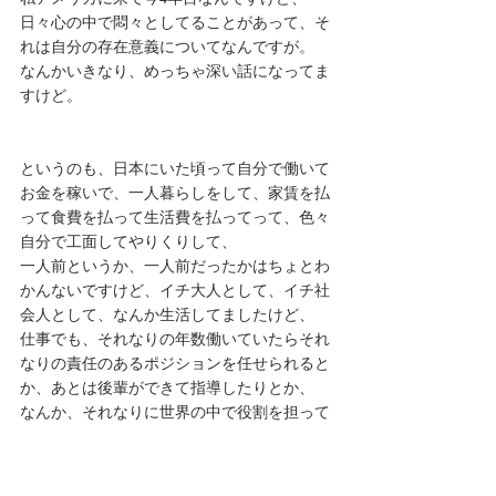
日々心の中で悶々としてることがあって、そ
れは自分の存在意義についてなんですが。
なんかいきなり、めっちゃ深い話になってま
すけど。
というのも、日本にいた頃って自分で働いて
お金を稼いで、一人暮らしをして、家賃を払
って食費を払って生活費を払ってって、色々
自分で工面してやりくりして、
一人前というか、一人前だったかはちょとわ
かんないですけど、イチ大人として、イチ社
会人として、なんか生活してましたけど、
仕事でも、それなりの年数働いていたらそれ
なりの責任のあるポジションを任せられると
か、あとは後輩ができて指導したりとか、
なんか、それなりに世界の中で役割を担って
いた気がするんですけど、そういう自覚があ
ったんですけど、