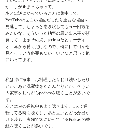
ていることが思うように進まなかったりと
か、手が止まっちゃって。
あとは逆にやっていることに集中して、
YouTubeの面白い場面だったり重要な場面を
見逃して、ちょっと巻き戻してもう一回観る
みたいな、そういった効率の悪い出来事が頻
発して、まぁその点、podcastだとオーディ
オ、耳から聴くだけなので、特に目で何かを
見るっていう必要もないしいいなと思って気
にいってます。
私は特に家事、お料理したりお皿洗いしたり
とか、あと洗濯物をたたんだりとか、そうい
う家事をしながらpodcastを聴くことが多いで
す。
あとは車の運転中もよく聴きます。1人で運
転してる時も聴くし、あと旦那とどっか出か
ける時も、夫婦で気にいっているPodcastの番
組を聴くことが多いです。