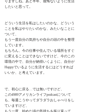
りますしね。あと半年、後悔ないように生活
したいと思って。
どういう生活を私はしたいのかな、どういう
ことを私はやりたいのかな、みたいなことに
ついて、
もう一度自分の気持ちや自分の頭の中を整理
しています。
もちろん、今の仕事や住んでいる場所をすぐ
に変えることはできないですけど、今のこの
環境の中で、自分が納得いくように、自分が
Happyでいるように生活するにはどうすれば
いいか、と考えています。
で、初心に戻る…では無いですけど、
この4989アメリカンライフpodcastについて
も、毎週こうやってダラダラおしゃべりをし
ていますけど、
もう一度、始めた頃の気持ちを振り返って、