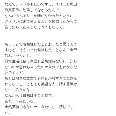
なんて、レベルも低いですし、それほど私自
身真面目に勉強してなかったんで、
なんかあんまり、意味がなかったというか、
アメリカに来て使えることを勉強したかって
言ったら、あんまりそうでもなくて。
ちょっとでも勉強したことあったと思うんで
すけど、そういった勉強したことなんて全部
忘れちゃったし、
日常生活に使う単語も全然知らないし、知ら
ないのか忘れちゃったのか自分でもわからな
いですけど、
あとは簡単な文章でも発音が悪すぎて全然伝
わらないし、そもそも英語を人に話す勇気が
ないしみたいな。
なんかもう最初はボロボロで。
あれー？みたいな。
全然英語できないー！みたいな、感じでし
た。