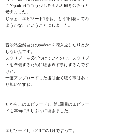
このpodcastももう少しちゃんと向き合おうと
考えました。
じゃぁ、エピソード1をね、もう1回聴いてみ
ようかな、ということにしました。
普段私全然自分のpodcastを聴き返したりとか
しないんです。
スクリプトを必ずつけているので、スクリプ
トを準備するために聴き直す事はするんです
けど、
一度アップロードした後は全く聴く事はあま
り無いですね。
だからこのエピソード1、第1回目のエピソー
ドも本当に久しぶりに聴きました。
エピソード1、2018年の1月ですって。