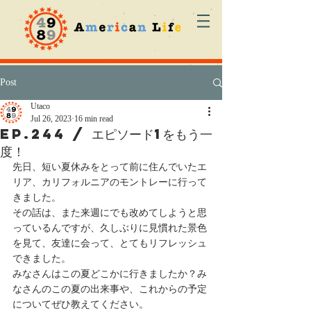
Post
Utaco
Jul 26, 2023
16 min read
ep.244 / エピソード1をもう一
度！
先日、短い夏休みをとって前に住んでいたエ
リア、カリフォルニアのモントレーに行って
きました。
その話は、また来週にでも改めてしようと思
っているんですが、久しぶりに見慣れた景色
を見て、友達に会って、とてもリフレッシュ
できました。
みなさんはこの夏どこかに行きましたか？み
なさんのこの夏の出来事や、これからの予定
についてぜひ教えてください。