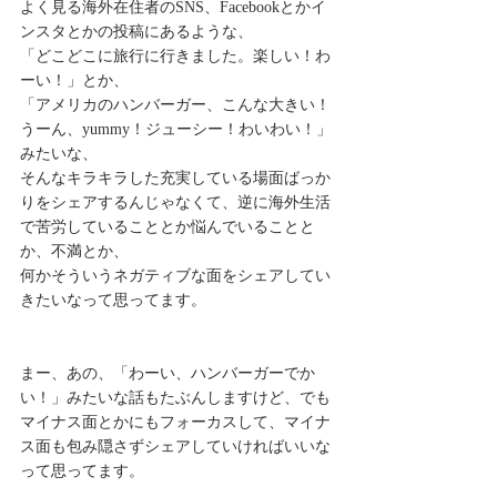
よく見る海外在住者のSNS、Facebookとかイ
ンスタとかの投稿にあるような、
「どこどこに旅行に行きました。楽しい！わ
ーい！」とか、
「アメリカのハンバーガー、こんな大きい！
うーん、yummy！ジューシー！わいわい！」
みたいな、
そんなキラキラした充実している場面ばっか
りをシェアするんじゃなくて、逆に海外生活
で苦労していることとか悩んでいることと
か、不満とか、
何かそういうネガティブな面をシェアしてい
きたいなって思ってます。
まー、あの、「わーい、ハンバーガーでか
い！」みたいな話もたぶんしますけど、でも
マイナス面とかにもフォーカスして、マイナ
ス面も包み隠さずシェアしていければいいな
って思ってます。