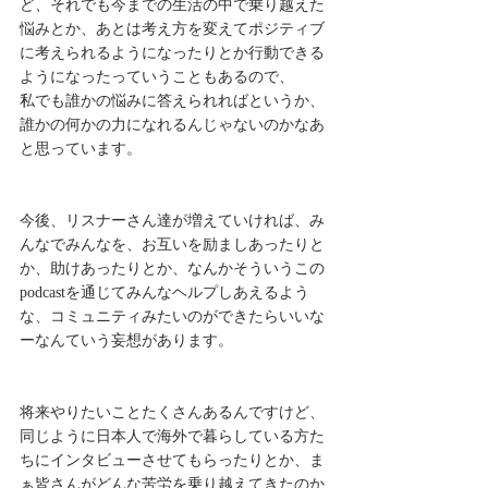
ど、それでも今までの生活の中で乗り越えた
悩みとか、あとは考え方を変えてポジティブ
に考えられるようになったりとか行動できる
ようになったっていうこともあるので、
私でも誰かの悩みに答えられればというか、
誰かの何かの力になれるんじゃないのかなあ
と思っています。
今後、リスナーさん達が増えていければ、み
んなでみんなを、お互いを励ましあったりと
か、助けあったりとか、なんかそういうこの
podcastを通じてみんなヘルプしあえるよう
な、コミュニティみたいのができたらいいな
ーなんていう妄想があります。
将来やりたいことたくさんあるんですけど、
同じように日本人で海外で暮らしている方た
ちにインタビューさせてもらったりとか、ま
ぁ皆さんがどんな苦労を乗り越えてきたのか