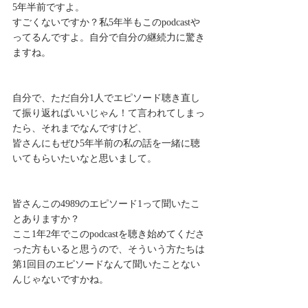
5年半前ですよ。
すごくないですか？私5年半もこのpodcastや
ってるんですよ。自分で自分の継続力に驚き
ますね。
自分で、ただ自分1人でエピソード聴き直し
て振り返ればいいじゃん！て言われてしまっ
たら、それまでなんですけど、
皆さんにもぜひ5年半前の私の話を一緒に聴
いてもらいたいなと思いまして。
皆さんこの4989のエピソード1って聞いたこ
とありますか？
ここ1年2年でこのpodcastを聴き始めてくださ
った方もいると思うので、そういう方たちは
第1回目のエピソードなんて聞いたことない
んじゃないですかね。