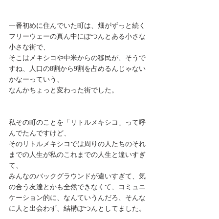
一番初めに住んでいた町は、畑がずっと続く
フリーウェーの真ん中にぽつんとある小さな
小さな街で、
そこはメキシコや中米からの移民が、そうで
すね、人口の8割から9割を占めるんじゃない
かなーっていう、
なんかちょっと変わった街でした。
私その町のことを「リトルメキシコ」って呼
んでたんですけど、
そのリトルメキシコでは周りの人たちのそれ
までの人生が私のこれまでの人生と違いすぎ
て、
みんなのバックグラウンドが違いすぎて、気
の合う友達とかも全然できなくて、コミュニ
ケーション的に、なんていうんだろ、そんな
に人と出会わず、結構ぽつんとしてました。