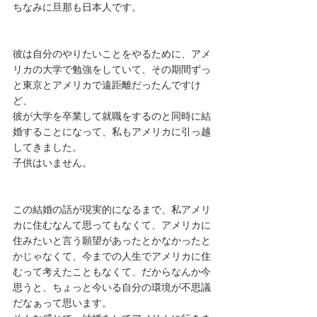
ちなみに旦那も日本人です。
彼は自分のやりたいことをやるために、アメ
リカの大学で勉強をしていて、その期間ずっ
と東京とアメリカで遠距離だったんですけ
ど、
彼が大学を卒業して就職をするのと同時に結
婚することになって、私もアメリカに引っ越
してきました。
子供はいません。
この結婚の話が現実的になるまで、私アメリ
カに住むなんて思ってもなくて、アメリカに
住みたいと言う願望があったとかなかったと
かじゃなくて、今までの人生でアメリカに住
むって考えたこともなくて、だからなんか今
思うと、ちょっと今いる自分の環境が不思議
だなぁって思います。