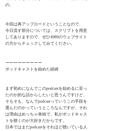
の。
今回は再アップロードということなので、
今日流す部分については、スクリプトを用意
してありますので、ぜひ4989のウェブサイト
の方からチェックしてみてください。
ーーーーーーーーー
ポッドキャストを始めた経緯
まず初めになんでこのpodcastを始めるに至っ
たのか的な話からしたいと思うんですけど、
そもそも、なんでpodcastっていうこの手段を
選んだのかっていうところなんですが、それ
は理由はめっちゃ単純で、私がポッドキャス
トを聴くのが大好きだからです。
日本ではまだpodcastをそれほど聴いている人