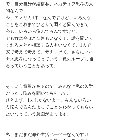
で、自分自身が結構私、ネガティブ思考の人
間なんで、
今、アメリカ4年目なんですけど、いろんな
ことをこれまでひとりで悶々と悩んできて、
今も、いろいろ悩んでるんですけど。
でも昔は今ほど友達もいなくて、話を聞いて
くれる人とか相談する人もいなくて、1人で
家で考えて考えて、考えすぎて、さらにマイ
ナス思考になってっていう、負のループに陥
るっていうことがあって、
そういう背景があるので、みんなに私の苦労
だったり悩みを聞いてもらって、
ひとまず、1人じゃないよー。みんないろい
ろ悩んでるんだよってことをわかってもらい
たいなっていう意図があります。
私、まだまだ海外生活ペーペーなんですけ