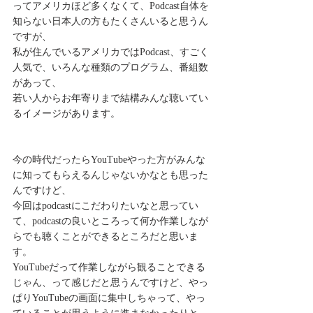
ってアメリカほど多くなくて、Podcast自体を
知らない日本人の方もたくさんいると思うん
ですが、
私が住んでいるアメリカではPodcast、すごく
人気で、いろんな種類のプログラム、番組数
があって、
若い人からお年寄りまで結構みんな聴いてい
るイメージがあります。
今の時代だったらYouTubeやった方がみんな
に知ってもらえるんじゃないかなとも思った
んですけど、
今回はpodcastにこだわりたいなと思ってい
て、podcastの良いところって何か作業しなが
らでも聴くことができるところだと思いま
す。
YouTubeだって作業しながら観ることできる
じゃん、って感じだと思うんですけど、やっ
ぱりYouTubeの画面に集中しちゃって、やっ