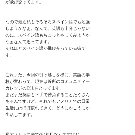
が飛び交ってます。
なので最近私もそろそろスペイン語でも勉強
しようかなぁ。なんて、英語も十分じゃない
のに、スペイン語もちょっとやってみようか
なぁなんて思ってます。
それほどスペイン語が飛び交っている街で
す。
これまた、今回の引っ越しを機に、英語の学
校が変わって、現在は近所のコミュニティー
カレッジのESLをとってます。
まだまだ英語も下手で苦労することたくさん
あるんですけど、それでもアメリカでの日常
生活にはほぼ慣れてきて、どうにかこうにか
生活してます。
私アメリカに来て今4年目なんですけど、