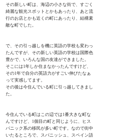
その新しい町は、海辺の小さな街で、すごく
綺麗な観光スポットとかもあったり、あと流
行のお店とかも近くの町にあったり、結構素
敵な町でした。
で、その引っ越しを機に英語の学校も変わっ
たんですが、その新しい英語の学校は国際色
豊かで、いろんな国の友達ができました。
そこには1年しか住まなかったんですけど、
その1年で自分の英語力がすごい伸びたなぁ
って実感してます。
その後は今住んでいる町に引っ越してきまし
た。
今住んでいる町はこの辺では1番大きな町な
んですけど、1個目の町と同じように、ヒス
パニック系の移民が多い町です。なので街中
いたるところで、スパニッシュ、スペイン語