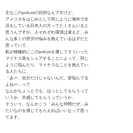
主なこのpodcastの目的なんですけど、
アメリカをはじめとして同じように海外で生
活をしている日本人の方ってたくさんいると
思うんですが、人それぞれ環境は違えど、み
んな多くの苦労や悩みを抱えているはずだと
思っていて、
私が積極的にこのpodcastを通じてそういった
マイナス面をシェアすることによって、同じ
ように悩んだり、マイナスなことを抱えてい
る人たちに、
「あー、自分だけじゃないんだ。皆悩んでる
よねー」って
なんかちょっとでも、ほっとしてもらうって
いうか、共感してもらうっていうか、
そういう、なんかこう「みんな仲間だぜ」み
たいなのを感じてもらえればいいなって思っ
てます。