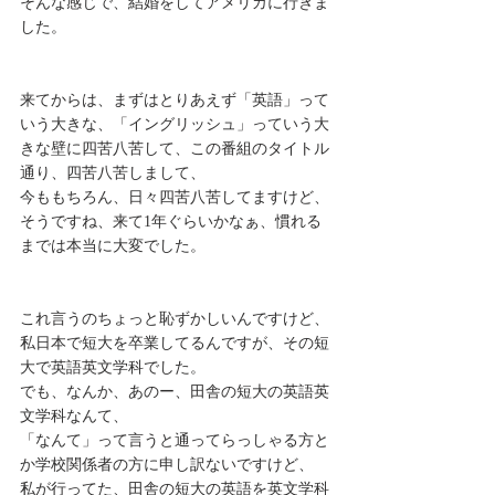
そんな感じで、結婚をしてアメリカに行きま
した。
来てからは、まずはとりあえず「英語」って
いう大きな、「イングリッシュ」っていう大
きな壁に四苦八苦して、この番組のタイトル
通り、四苦八苦しまして、
今ももちろん、日々四苦八苦してますけど、
そうですね、来て1年ぐらいかなぁ、慣れる
までは本当に大変でした。
これ言うのちょっと恥ずかしいんですけど、
私日本で短大を卒業してるんですが、その短
大で英語英文学科でした。
でも、なんか、あのー、田舎の短大の英語英
文学科なんて、
「なんて」って言うと通ってらっしゃる方と
か学校関係者の方に申し訳ないですけど、
私が行ってた、田舎の短大の英語を英文学科