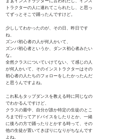
まぁインストラクターに言われたし、インス
トラクターの人に連れてこられたし、と思っ
てずっとそこで踊ったんですけど。
少ししてわかったのが、その日、昨日です
ね、
ズンバ初心者の人が何人かいて、
ズンバ初心者というか、ダンス初心者みたい
な。
全然クラスについていけてない、て感じの人
が何人かいて、そのインストラクターはその
初心者の人たちのフォローをしたかったんだ
と思うんですよね。
これ私もタップダンスを教える時に同じなの
でわかるんですけど、
クラスの最中、自分が誰か特定の生徒のとこ
ろまで行ってアドバイスをしたりとか、一緒
に後ろの方で踊ったりとかする時って、その
他の生徒が置いてきぼりになりがちなんです
よね。