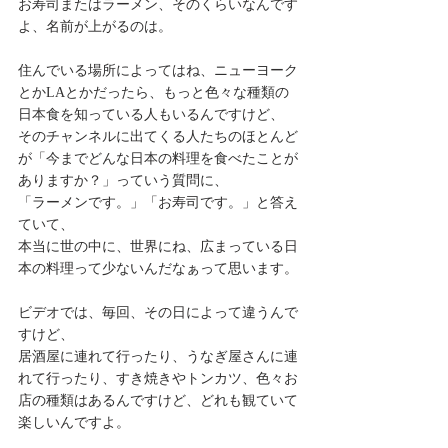
お寿司またはラーメン、そのくらいなんです
よ、名前が上がるのは。
住んでいる場所によってはね、ニューヨーク
とかLAとかだったら、もっと色々な種類の
日本食を知っている人もいるんですけど、
そのチャンネルに出てくる人たちのほとんど
が「今までどんな日本の料理を食べたことが
ありますか？」っていう質問に、
「ラーメンです。」「お寿司です。」と答え
ていて、
本当に世の中に、世界にね、広まっている日
本の料理って少ないんだなぁって思います。
ビデオでは、毎回、その日によって違うんで
すけど、
居酒屋に連れて行ったり、うなぎ屋さんに連
れて行ったり、すき焼きやトンカツ、色々お
店の種類はあるんですけど、どれも観ていて
楽しいんですよ。