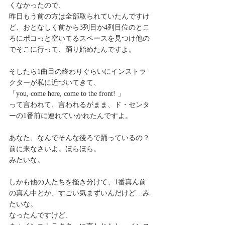
くなかったので、
昨日もう前の方は全部取られていたんですけ
ど、おとなしく前から3列目か4列目位のとこ
ろにポコっと空いてるスペースを見つけ他の
でそこに行って、踊り始めたんですよ。
そしたら1曲目の終わりぐらいにインストラ
クターが私に近づいてきて、
「you, come here, come to the front! 」
って言われて、言われるがまま、ド・センタ
ーの1番前に連れていかれたんですよ。
あなた、なんでそんな後ろで踊っているの？
前に来なさいよ。ほらほら。
みたいな。
しかも他の人たちを掻き分けて、1番真ん前
の真ん中とか、すごい気まずいんだけど…み
たいな。
なったんですけど、