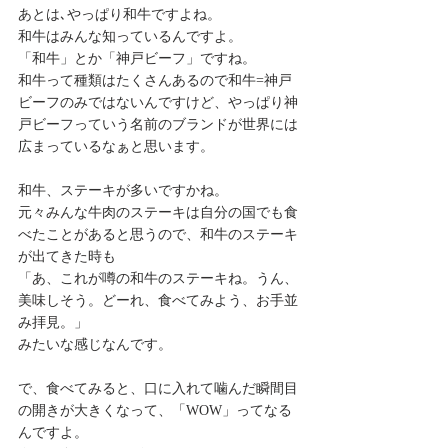
あとは､やっぱり和牛ですよね。
和牛はみんな知っているんですよ。
「和牛」とか「神戸ビーフ」ですね。
和牛って種類はたくさんあるので和牛=神戸
ビーフのみではないんですけど、やっぱり神
戸ビーフっていう名前のブランドが世界には
広まっているなぁと思います。
和牛、ステーキが多いですかね。
元々みんな牛肉のステーキは自分の国でも食
べたことがあると思うので、和牛のステーキ
が出てきた時も
「あ、これが噂の和牛のステーキね。うん、
美味しそう。どーれ、食べてみよう、お手並
み拝見。」
みたいな感じなんです。
で、食べてみると、口に入れて噛んだ瞬間目
の開きが大きくなって、「WOW」ってなる
んですよ。