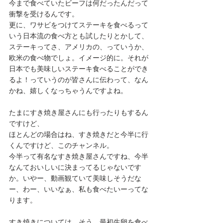
今まで食べていたビーフは何だったんだって
衝撃を受けるんです。
更に、ワサビをつけてステーキを食べるって
いう日本流の食べ方とも試したりとかして、
ステーキってさ、アメリカの、っていうか、
欧米の食べ物でしょ。イメージ的に。それが
日本でも美味しいステーキ食べることができ
るよ！っていうのが皆さんに伝わって、なん
かね、嬉しくなっちゃうんですよね。
たまにすき焼き屋さんにも行ったりもするん
ですけど、
ほとんどの場合はね、すき焼きだと今半に行
くんですけど、このチャンネル。
今半って有名なすき焼き屋さんですね、今半
なんておいしいに決まってるじゃないです
か。いやー、動画観ていて美味しそうだな
ー、わー、いいなぁ、私も食べたいーってな
ります。
すき焼きについては、そう、最初生卵を食べ