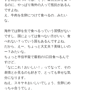
るのに、やっぱり海外の人って抵抗があるん
ですよね。
え、牛肉を生卵につけて食べるの…みたい
な。
海外では卵を生で食べるっていう習慣がない
ですし、国によっては食べない方がいい、食
べれない？っていう国もあるんですよね。
だから、えー、ちょっと大丈夫？美味しいの
ー？みたいな。
ちょっと半信半疑で最初の1口目食べるんで
すけど、
「なにこれ！おいしい！」ってなって、その
表情とか見るのも好きで、とっても幸せな気
分になります。
ねえ、スキヤキおいしいでしょう、生卵にめ
っちゃ合うでしょ、
これが日本のスキヤキじゃい！ってなるんで
すよね。