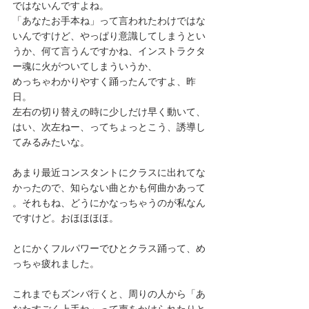
ではないんですよね。
「あなたお手本ね」って言われたわけではな
いんですけど、やっぱり意識してしまうとい
うか、何て言うんですかね、インストラクタ
ー魂に火がついてしまういうか、
めっちゃわかりやすく踊ったんですよ、昨
日。
左右の切り替えの時に少しだけ早く動いて、
はい、次左ねー、ってちょっとこう、誘導し
てみるみたいな。
あまり最近コンスタントにクラスに出れてな
かったので、知らない曲とかも何曲かあって
。それもね、どうにかなっちゃうのが私なん
ですけど。おほほほほ。
とにかくフルパワーでひとクラス踊って、め
っちゃ疲れました。
これまでもズンバ行くと、周りの人から「あ