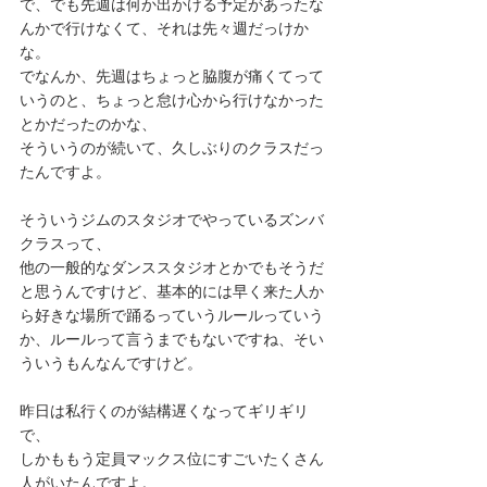
で、でも先週は何か出かける予定があったな
んかで行けなくて、それは先々週だっけか
な。
でなんか、先週はちょっと脇腹が痛くてって
いうのと、ちょっと怠け心から行けなかった
とかだったのかな、
そういうのが続いて、久しぶりのクラスだっ
たんですよ。
そういうジムのスタジオでやっているズンバ
クラスって、
他の一般的なダンススタジオとかでもそうだ
と思うんですけど、基本的には早く来た人か
ら好きな場所で踊るっていうルールっていう
か、ルールって言うまでもないですね、そい
ういうもんなんですけど。
昨日は私行くのが結構遅くなってギリギリ
で、
しかももう定員マックス位にすごいたくさん
人がいたんですよ。