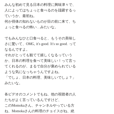
みんな初めて見る日本の料理に興味津々で、
人によってはちょっと食べるのを躊躇するっ
ていうか、最初ね。
何か得体の知れないものが目の前に来て、ち
ょっと食べるの怖い…みたいな。
でもみんなひと口食べると、もうその美味し
さに驚いて、OMG, it's good. It's so good. って
なるんですよ。
それがとっても観てて嬉しくなるっていう
か、日本の料理を食べて美味しい！って言っ
てくれるのが、まるで自分が褒められている
ような気になっちゃうんですよね。
「でしょ、日本の料理、美味しいでしょ？」
みたいな。
各ビデオのコメントでもね、他の視聴者の人
たちがよく言っているんですけど、
このMomokaさん、チャンネルやっている方
ね、Momokaさんの料理のチョイスがね、絶