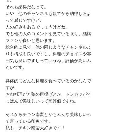
て、
それも納得だなって。
いや、他のチャンネルも観てから納得しろよ
って感じですけど、
人の好みもあるでしょうけどね。
でも他の人のコメントを見ている限り、結構
ファンが多いと思います。
総合的に見て、他の同じようなチャンネルよ
りも構成も良いですし、料理のチョイスや雰
囲気も良いですしっていうね、評価が高いみ
たいです。
具体的にどんな料理を食べているのかなんで
すが、
お肉料理だと鶏の唐揚げとか、トンカツがて
っぱんで美味しいって高評価ですね。
それからチキン南蛮とかもみんな美味しいっ
て言っている印象です。
私も、チキン南蛮大好きです！