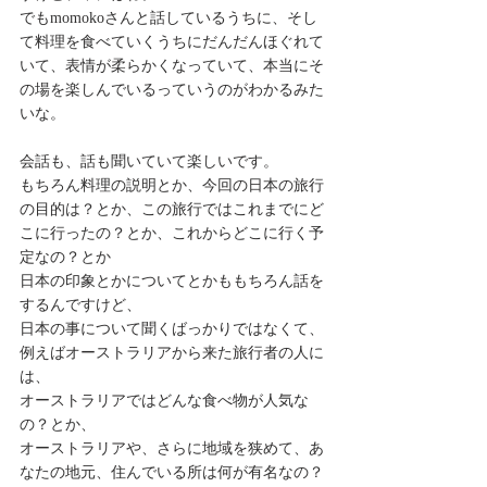
でもmomokoさんと話しているうちに、そし
て料理を食べていくうちにだんだんほぐれて
いて、表情が柔らかくなっていて、本当にそ
の場を楽しんでいるっていうのがわかるみた
いな。
会話も、話も聞いていて楽しいです。
もちろん料理の説明とか、今回の日本の旅行
の目的は？とか、この旅行ではこれまでにど
こに行ったの？とか、これからどこに行く予
定なの？とか
日本の印象とかについてとかももちろん話を
するんですけど、
日本の事について聞くばっかりではなくて、
例えばオーストラリアから来た旅行者の人に
は、
オーストラリアではどんな食べ物が人気な
の？とか、
オーストラリアや、さらに地域を狭めて、あ
なたの地元、住んでいる所は何が有名なの？