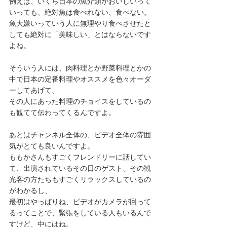
例えば、いくら日本の魚介類がおいしいって
いっても、絶対魚は食べれない、食べない。
魚大嫌いっていう人に無理やり食べさせたと
しても絶対に「美味しい」とはならないです
よね。
そういう人には、肉料理とか野菜料理とかの
中で日本の定番料理やオススメを色々オーダ
ーしてあげて、
その人にあった料理のチョイスをしているの
も観てて伝わってくるんですよ。
あとはチャンネル全体の、ビデオ全体の雰囲
気がとても良いんですよ。
ももかさんもすごくフレンドリーに話してい
て、出演されているその日のゲスト、その観
光客の方たちもすごくリラックスしているの
がわかるし、
最初はやっぱりね、ビデオがカメラが回って
るってことで、緊張をしている人もいるんで
すけど、中にはね。