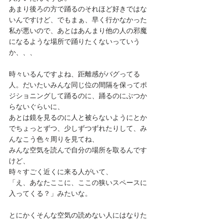
あまり後ろの方で踊るのそれほど好きではな
いんですけど、でもまぁ、早く行かなかった
私が悪いので、あとはあんまり他の人の邪魔
になるような場所で踊りたくないっていう
か、、、
時々いるんですよね、距離感がバグってる
人。だいたいみんな同じ位の間隔を保ってポ
ジショニングして踊るのに、踊るのにぶつか
らないぐらいに、
あとは鏡を見るのに人と被らないようにとか
でちょっとずつ、少しずつずれたりして、み
んなこう色々周りを見てね、
みんな空気を読んで自分の場所を取るんです
けど、
時々すごく近くに来る人がいて、
「え、あなたここに、ここの狭いスペースに
入ってくる？」みたいな。
とにかくそんな空気の読めない人にはなりた