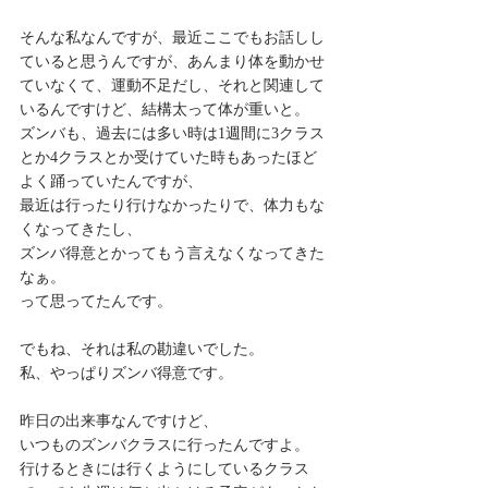
そんな私なんですが、最近ここでもお話しし
ていると思うんですが、あんまり体を動かせ
ていなくて、運動不足だし、それと関連して
いるんですけど、結構太って体が重いと。
ズンバも、過去には多い時は1週間に3クラス
とか4クラスとか受けていた時もあったほど
よく踊っていたんですが、
最近は行ったり行けなかったりで、体力もな
くなってきたし、
ズンバ得意とかってもう言えなくなってきた
なぁ。
って思ってたんです。
でもね、それは私の勘違いでした。
私、やっぱりズンバ得意です。
昨日の出来事なんですけど、
いつものズンバクラスに行ったんですよ。
行けるときには行くようにしているクラス