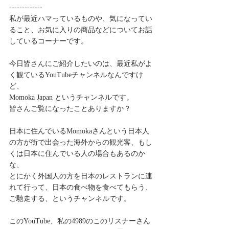
-------------
私が最近ハマっているものや、気になってい
ること、お気に入りの商品などについてお話
しているコーナーです。
今日皆さんにご紹介したいのは、最近私がよ
く観ているYouTubeチャンネルなんですけ
ど、
Momoka Japan というチャンネルです。
皆さんご覧になったことありますか？
日本に住んでいるMomokaさんという日本人
の方が街で出会った海外からの観光客、もし
くは日本に住んでいる人の場合もあるのか
な、
とにかく外国人の方を日本のレストランに連
れて行って、日本の食べ物を食べてもらう、
ご馳走する、というチャンネルです。
このYouTube、私の4989のこのリスナーさん