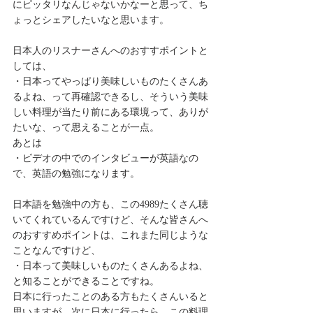
にピッタリなんじゃないかなーと思って、ち
ょっとシェアしたいなと思います。
日本人のリスナーさんへのおすすポイントと
しては、
・日本ってやっぱり美味しいものたくさんあ
るよね、って再確認できるし、そういう美味
しい料理が当たり前にある環境って、ありが
たいな、って思えることが一点。
あとは
・ビデオの中でのインタビューが英語なの
で、英語の勉強になります。
日本語を勉強中の方も、この4989たくさん聴
いてくれているんですけど、そんな皆さんへ
のおすすめポイントは、これまた同じような
ことなんですけど、
・日本って美味しいものたくさんあるよね、
と知ることができることですね。
日本に行ったことのある方もたくさんいると
思いますが、次に日本に行ったら、この料理