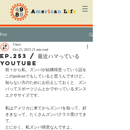
Post
Utaco
Oct 25, 2023
21 min read
ep.253 / 最近ハマっている
YouTube
前々から私、ズンバが結構得意っていう話を
このpodcastでもしていると思うんですけど。
知らない方のためにお伝えしておくと、ズン
バってスポーツジムとかでやっているダンス
エクササイズです。
私はアメリカに来てからズンバを知って、好
ききなって、たくさんズンバクラス受けてき
て、
とにかく、私ズンバ得意なんですよ。