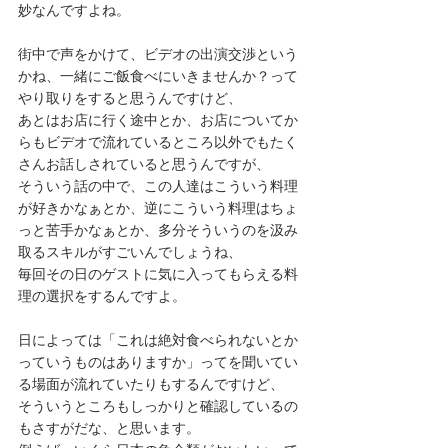
妙なんですよね。
街中で声をかけて、ビデオの出演交渉という
かね、一緒にご飯食べにいきませんか？って
やり取りをすると思うんですけど、
あとはお店に行く途中とか、お店についてか
らもビデオで流れているところ以外でもたく
さんお話しされていると思うんですが、
そういう話の中で、この人達はこういう料理
が好きかなぁとか、逆にこういう料理はちょ
っと苦手かなぁとか、多分そういうのを汲み
取るスキルがすごいんでしょうね、
毎回その日のゲストに気に入ってもらえる料
理の選択をするんですよ。
日によっては「これは絶対食べられないとか
っていうものはありますか」ってを聞いてい
る場面が流れていたりもするんですけど、
そういうところもしっかりと確認しているの
もさすがだな、と思います。