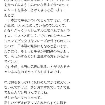
を食べてみよう！みたいな日本で食べたいも
のリストを作ることができると思います。
あとは、
・日本語で字幕がついてるんですけど、それ
が直訳、Directに訳しているのではなくて、
かなりざっくりカジュアルに訳されてるんで
すよ。ちょっと面白く。でもそのシチュエー
ションでピッタリなフレーズが付けられてい
るので、日本語の勉強にもなると思います。
たまにね、ちょっと字幕が関西弁の時があっ
て、もしかすると少し混乱する方もいるかも
ですけど、
でも全然、本当に気軽に観ることができるチ
ャンネルなのでとってもおすすめです。
私は何をきっかけに見始めたのかは覚えてい
ないんですけど、多分おすすめで出てきて観
てみたんだと思うんですよね。
そしたらハマっちゃって。
新しいビデオがアップされたらすぐに観る