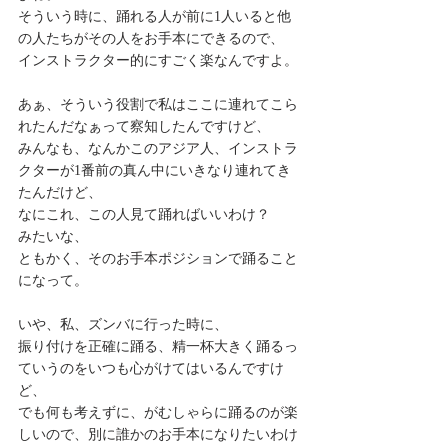
そういう時に、踊れる人が前に1人いると他
の人たちがその人をお手本にできるので、
インストラクター的にすごく楽なんですよ。
あぁ、そういう役割で私はここに連れてこら
れたんだなぁって察知したんですけど、
みんなも、なんかこのアジア人、インストラ
クターが1番前の真ん中にいきなり連れてき
たんだけど、
なにこれ、この人見て踊ればいいわけ？
みたいな、
ともかく、そのお手本ポジションで踊ること
になって。
いや、私、ズンバに行った時に、
振り付けを正確に踊る、精一杯大きく踊るっ
ていうのをいつも心がけてはいるんですけ
ど、
でも何も考えずに、がむしゃらに踊るのが楽
しいので、別に誰かのお手本になりたいわけ