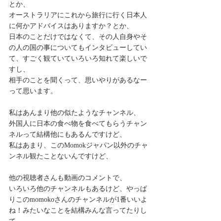
とか、
オーストラリアにこれから旅行に行く日本人
に何かアドバイスはありますか？とか、
日本のことだけではなくて、その人自身やそ
の人の国の事についてもインタビューしてい
て、すごく観ていていろいろ知れて楽しいで
すし、
相手のことを聞くって、思いやりがあるなー
って思います。
私はあんまり他の似たようなチャンネル、
外国人に日本の食べ物を食べてもらうチャン
ネルって結構他にもあるんですけど、
私はあまり、このMomokジャパン以外のチャ
ンネル観たことないんですけど、
他の視聴者さんも動画のコメントで、
いろいろ他のチャンネルもあるけど、やっぱ
りこのmomokoさんのチャンネルが1番いいよ
ね！みたいなことを結構みんな言ってたりし