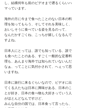
し、結構何年も前のビデオまで遡るくらいハ
マっています。
海外の方に今まで食べたことのない日本の料
理を知ってもらう、そしてそれを美味しく、
おいしそうに食べている姿を見るのって、
なんだかすごくね、こっちが嬉しくなるんで
すよね。
日本人にとっては、誰でも知っている、誰で
も食べたことのある、すごく一般的な定番料
理も、あんまり海外では知られていないんだ
なぁ、ってことに気付かされて、へぇって思
いますね。
日本に旅行に来るぐらいなので、ビデオに出
てくる人たちは日本に興味がある、日本のこ
とが好き、日本の食べ物も大好きっていう人
がほとんどなんですけど、
みんな自分の国では、日本食って言ったら、