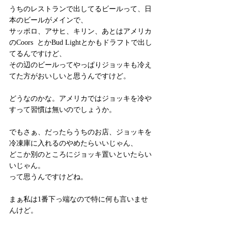
うちのレストランで出してるビールって、日
本のビールがメインで、
サッポロ、アサヒ、キリン、あとはアメリカ
のCoors  とかBud Lightとかもドラフトで出し
てるんですけど、
その辺のビールってやっぱりジョッキも冷え
てた方がおいしいと思うんですけど。
どうなのかな。アメリカではジョッキを冷や
すって習慣は無いのでしょうか。
でもさぁ、だったらうちのお店、ジョッキを
冷凍庫に入れるのやめたらいいじゃん、
どこか別のところにジョッキ置いといたらい
いじゃん。
って思うんですけどね。
まぁ私は1番下っ端なので特に何も言いませ
んけど。