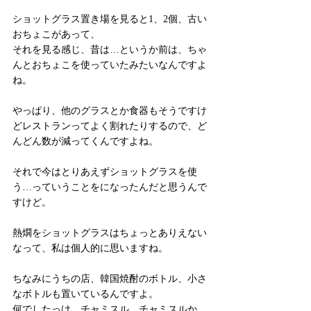
ショットグラス置き場を見ると1、2個、古い
おちょこがあって、
それを見る感じ、昔は…というか前は、ちゃ
んとおちょこを使っていたみたいなんですよ
ね。
やっぱり、他のグラスとか食器もそうですけ
どレストランってよく割れたりするので、ど
んどん数が減ってくんですよね。
それで今はとりあえずショットグラスを使
う…っていうことをになったんだと思うんで
すけど。
熱燗をショットグラスはちょっとありえない
なって、私は個人的に思いますね。
ちなみにうちの店、韓国焼酎のボトル、小さ
なボトルも置いているんですよ。
何でしたっけ、チャミスル、チャミスルか。