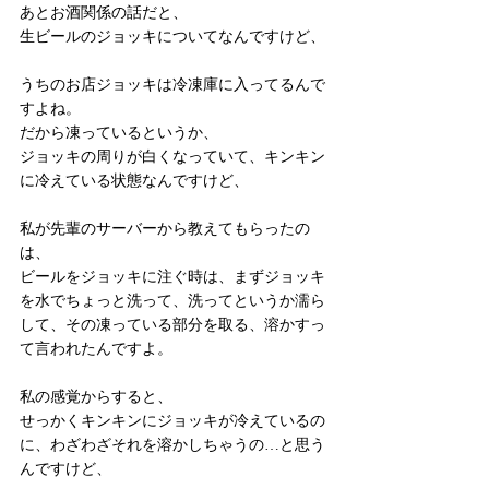
あとお酒関係の話だと、
生ビールのジョッキについてなんですけど、
うちのお店ジョッキは冷凍庫に入ってるんで
すよね。
だから凍っているというか、
ジョッキの周りが白くなっていて、キンキン
に冷えている状態なんですけど、
私が先輩のサーバーから教えてもらったの
は、
ビールをジョッキに注ぐ時は、まずジョッキ
を水でちょっと洗って、洗ってというか濡ら
して、その凍っている部分を取る、溶かすっ
て言われたんですよ。
私の感覚からすると、
せっかくキンキンにジョッキが冷えているの
に、わざわざそれを溶かしちゃうの…と思う
んですけど、