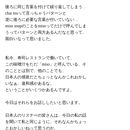
後ろに同じ言葉を付けて繰り返してしまう…
chai teaって言っちゃうパターンと
逆に後ろに必要な言葉が付いていない…
miso soupのことをmisoってだけで呼んでしま
うってパターンと両方あるんだなと思って、
面白いなって思いました。
私今、寿司レストランで働いていて、
この味噌汁をただ「miso」と呼んでいる、そ
のこととは別で、他のことでも、
日本人の感覚だとちょっとなんかこれおかし
いなぁ、違和感があるな、
ということがいくつかあるんですよ。
今日はそれらをお話ししたいと思います。
日本人のリスナーの皆さんは、今日の私の話
を聞いて私と同じように、それなんかちょっ
とおかしいねって思うのか、