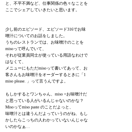
と、不平不満など、仕事関係の色々なことを
ここでシェアしていきたいと思います。
少し前のエピソード、エピソード316でお味
噌汁についてのお話をしました。
うちのレストランでは、お味噌汁のことを
misoって呼んでいて、
それが従業員同士が使っている用語なわけで
はなくて、
メニューにもただmisoって書いてあって、お
客さんもお味噌汁をオーダーするときに「1 
miso please. 」って言うんですよ。
もしかするとワンちゃん、miso =お味噌汁だ
と思っている人がいるんじゃないのかな？
Misoってmiso paste のことだよっと、
味噌汁とは違うんだよっていうのがね、もし
かしたらこっちの人わかっていないんじゃな
いのかなぁ…