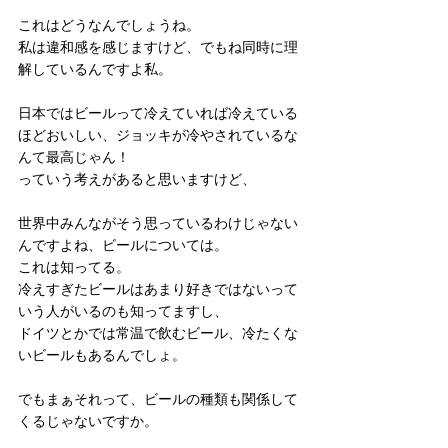
これはどうなんでしょうね。
私は違和感を感じますけど、でもね同時に理
解しているんですよ私。
日本ではビールって冷えていれば冷えている
ほどおいしい、ジョッキが冷やされているな
んて最高じゃん！
っていう考えがあると思いますけど、
世界中みんながそう思っているわけじゃない
んですよね、ビールについては。
これは知ってる。
冷えすぎたビールはあまり好きではないって
いう人がいるのも知ってますし、
ドイツとかでは常温で飲むビール、冷たくな
いビールもあるんでしょ。
でもまぁそれって、ビールの種類も関係して
くるじゃないですか。