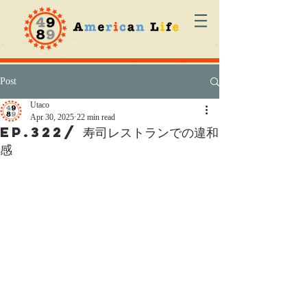
Post
Utaco
Apr 30, 2025
22 min read
ep.322/ 寿司レストランでの違和
感