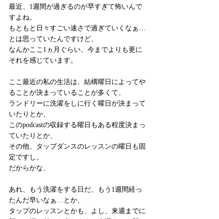
最近、1週間が過ぎるのが早すぎて怖いんで
すよね。
もともと日々すごい速さで過ぎていくなぁ…
とは思っていたんですけど、
なんかここ1ヵ月ぐらい、今までよりも更に
それを感じています。
ここ最近の私の生活は、結構曜日によってや
ることが決まっていることが多くて、
ランドリーに洗濯をしに行く曜日が決まって
いたりとか、
このpodcastの収録する曜日もある程度決まっ
ていたりとか、
その他、タップダンスのレッスンの曜日も固
定ですし。
だからかな、
あれ、もう洗濯をする日だ、もう1週間経っ
たんだ早いなぁ…とか、
タップのレッスンとかも、よし、来週までに