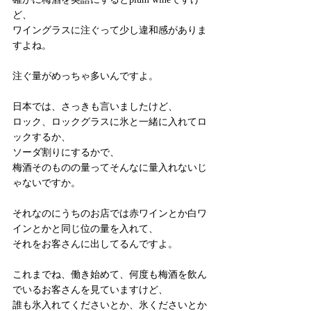
ど、
ワイングラスに注ぐって少し違和感がありま
すよね。
注ぐ量がめっちゃ多いんですよ。
日本では、さっきも言いましたけど、
ロック、ロックグラスに氷と一緒に入れてロ
ックするか、
ソーダ割りにするかで、
梅酒そのものの量ってそんなに量入れないじ
ゃないですか。
それなのにうちのお店では赤ワインとか白ワ
インとかと同じ位の量を入れて、
それをお客さんに出してるんですよ。
これまでね、働き始めて、何度も梅酒を飲ん
でいるお客さんを見ていますけど、
誰も氷入れてくださいとか、氷くださいとか