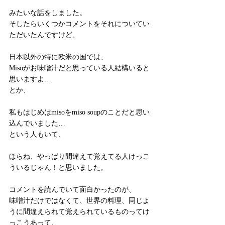
みたいな話をしました。
そしたらいくつかコメントをそれについてい
ただいたんですけど、
日本以外の特に欧米の国では、
Misoがお味噌汁だと思っている人結構いると
思いますよ…
とか、
私もはじめはmisoをmiso soupのことだと思い
込んでいました…
という人もいて、
ほらね、やっぱり間違えて覚えてる人けっこ
ういるじゃん！と思いました。
コメントを読んでいて面白かったのが、
味噌汁だけではなくて、世界の料理、同じよ
うに間違えられて覚えられているものってけ
っこうあって、