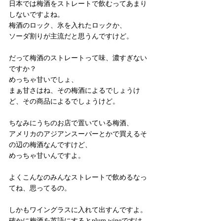
日本では梅酒をストレートで飲むってあまり
しないですよね。
梅酒のロック、氷を入れたロックか、
ソーダ割りが主流だと思うんですけど。
だって梅酒のストレートって味、濃すぎない
ですか？
めっちゃ甘いでしょ、
まぁ甘さはね、その梅酒によるでしょうけ
ど、その商品によるでしょうけど。
ちなみにうちのお店で置いている梅酒、
アメリカのアジアンスーパーとかで買えるそ
の辺の梅酒なんですけど、
めっちゃ甘いんですよ。
よくこんなのみんなストレートで飲めるなっ
てね、思ってるの。
しかもワイングラスに入れて出すんですよ。
確かに梅酒を英語にするとplum wineですけ