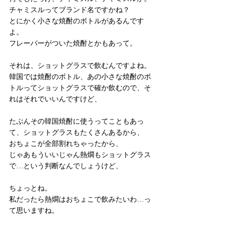
チャミスルってブランド名ですかね？
とにかく小さな焼酎のボトルがあるんです
よ。
フレーバーがついた焼酎とかもあって。
それは、ショットグラスで飲むんですよね。
韓国では焼酎のボトル、あの小さな焼酎のボ
トルってショットグラスで確か飲むので、そ
れはそれでいいんですけど、
たぶんその韓国焼酎に使うってこともあっ
て、ショットグラスもたくさんあるから、
おちょこが全部割れちゃったから、
じゃあもういいじゃん熱燗もショットグラス
で…という判断なんでしょうけど、
ちょっとね。
私だったら熱燗はおちょこで飲みたいわ…っ
て思いますね。