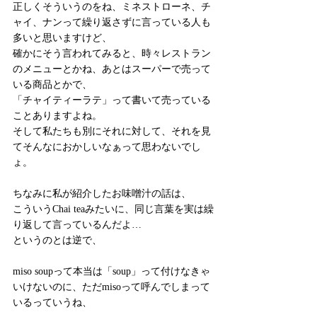
正しくそういうのをね、ミネストローネ、チ
ャイ、ナンって繰り返さずに言っている人も
多いと思いますけど、
確かにそう言われてみると、時々レストラン
のメニューとかね、あとはスーパーで売って
いる商品とかで、
「チャイティーラテ」って書いて売っている
ことありますよね。
そして私たちも別にそれに対して、それを見
てそんなにおかしいなぁって思わないでし
ょ。
ちなみに私が紹介したお味噌汁の話は、
こういうChai teaみたいに、同じ言葉を実は繰
り返して言っているんだよ…
というのとは逆で、
miso soupって本当は「soup」って付けなきゃ
いけないのに、ただmisoって呼んでしまって
いるっていうね、