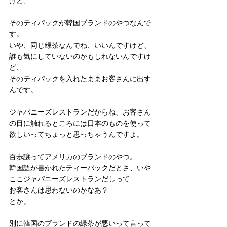
けど、
そのティパックが韓国ブランドのやつなんで
す。
いや、同じ緑茶なんでね、いいんですけど、
誰も気にしていないのかもしれないんですけ
ど、
そのティパックを入れたままお客さんに出す
んです。
ジャパニーズレストランだからね、お客さん
の目に触れるところには日本のものを使って
欲しいってちょっと思っちゃうんですよ。
百歩譲ってアメリカのブランドのやつ。
韓国語が書かれたティーパックだとさ、いや
ここジャパニーズレストランだしって
お客さんは思わないのかなあ？
とか。
別に韓国のブランドの緑茶が悪いって言って