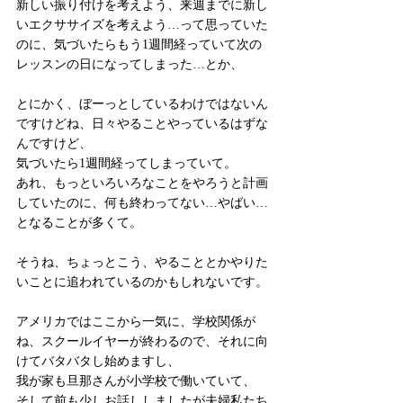
新しい振り付けを考えよう、来週までに新し
いエクササイズを考えよう…って思っていた
のに、気づいたらもう1週間経っていて次の
レッスンの日になってしまった…とか、
とにかく、ぼーっとしているわけではないん
ですけどね、日々やることやっているはずな
んですけど、
気づいたら1週間経ってしまっていて。
あれ、もっといろいろなことをやろうと計画
していたのに、何も終わってない…やばい…
となることが多くて。
そうね、ちょっとこう、やることとかやりた
いことに追われているのかもしれないです。
アメリカではここから一気に、学校関係が
ね、スクールイヤーが終わるので、それに向
けてバタバタし始めますし、
我が家も旦那さんが小学校で働いていて、
そして前も少しお話ししましたが夫婦私たち