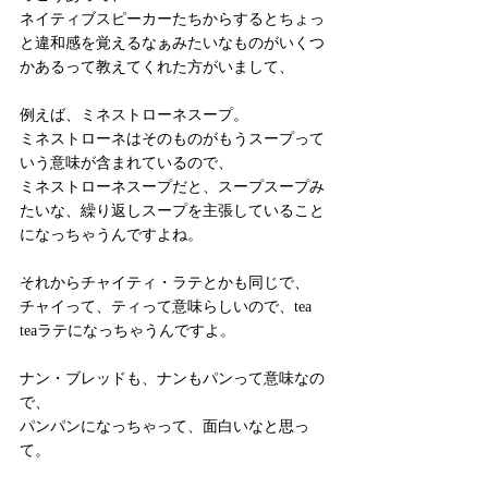
ネイティブスピーカーたちからするとちょっ
と違和感を覚えるなぁみたいなものがいくつ
かあるって教えてくれた方がいまして、
例えば、ミネストローネスープ。
ミネストローネはそのものがもうスープって
いう意味が含まれているので、
ミネストローネスープだと、スープスープみ
たいな、繰り返しスープを主張していること
になっちゃうんですよね。
それからチャイティ・ラテとかも同じで、
チャイって、ティって意味らしいので、tea 
teaラテになっちゃうんですよ。
ナン・ブレッドも、ナンもパンって意味なの
で、
パンパンになっちゃって、面白いなと思っ
て。