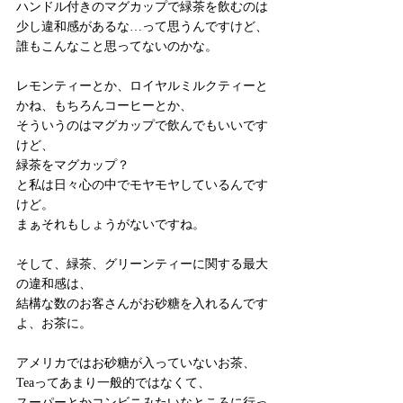
ハンドル付きのマグカップで緑茶を飲むのは
少し違和感があるな…って思うんですけど、
誰もこんなこと思ってないのかな。
レモンティーとか、ロイヤルミルクティーと
かね、もちろんコーヒーとか、
そういうのはマグカップで飲んでもいいです
けど、
緑茶をマグカップ？
と私は日々心の中でモヤモヤしているんです
けど。
まぁそれもしょうがないですね。
そして、緑茶、グリーンティーに関する最大
の違和感は、
結構な数のお客さんがお砂糖を入れるんです
よ、お茶に。
アメリカではお砂糖が入っていないお茶、
Teaってあまり一般的ではなくて、
スーパーとかコンビニみたいなところに行っ