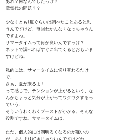
あれ？何なんでしたっけ？
電気代の問題？？
少なくとも1度ぐらいは調べたことあると思
うんですけど、毎回わかんなくなっちゃうん
ですよね。
サマータイムって何が良いんですっけ？
ネットで調べればすぐに出てくるとおもいま
すけどね。
私的には、サマータイムに切り替わるだけ
で、
さぁ、夏が来るよ！
って感じで、テンションが上がるという、な
んかちょっと気分が上がってワクワクするっ
ていう、
そういうわくわくブーストがかかる、そんな
役割ですね、サマータイムは。
ただ、個人的には朝明るくなるのが遅いの
が、あんまり好きじゃないんですけどね。