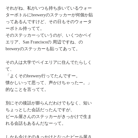
それがね、私がいつも持ち歩いているウォー
ターボトルにbreweryのステッカーが何個か貼
ってあるんですけど、その日もそのウォータ
ーボトル持ってて。
そのステッカーっていうのが、いくつかベイ
エリア、San Franciscoの 周辺ですね、の
breweryのステッカーも貼ってあって。
その人は大学でベイエリアに住んでたらしく
て、
「よくそのbrewery行ってたんですー。
懐かしいって思って、声かけちゃったー。」
的なことを言ってて。
別にその後話が膨らんだわけでもなく、短い
ちょっとした会話だったんですが、
ビール屋さんのステッカーがきっかけで生ま
れる会話もあるんだなーって。
しかも今はそのきっかけとなったビール屋さ