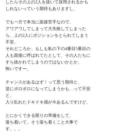
したらその上の2人を抜いて採用されるかも
しれないっていう期待もありますし、
でも一方で本当に面接苦手なので、
アワアワしてしまって大失敗してしまった
ら、上の2人にポジションをとられてしまう
不安、
それどころか、もしも私の下の4番目5番目の
人も面接に呼ばれてたとして、その人たちに
すら抜かれてしまうのではないかとか、
怖いですー。
チャンスがあるはず！って思う期待と、
逆にボロボロになってしまうかも…って不安
と、
入り乱れたドキドキ感が今あるんですけど、
とにかくできる限りの準備をして、
落ち着いて、そう落ち着くこと大事で
す。。。