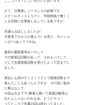
ここでシェアしていきたいと思います。
さて、仕事探しシーズン２の続報です。
スクールディストリクト、学校関係で働くこ
とを目標に仕事探しをしている私ですが、
先週もお話ししましたが、
今選考プロセスが進んでいる求人、ポジショ
ンが1つあってですね、
最初の書類選考をパスして、
その後筆記試験があって、それもパスして、
そして先週面接試験を受けたよって話までし
ました。
過去にも別のディストリクトで面接試験まで
進んだこともあったんですが、その先に進め
た事はなくて、
今回は今までで1番落ち着いて面接試験受け
れたんじゃないのかなあ、どうだろう‥
ってところで先週の話は終わってました。