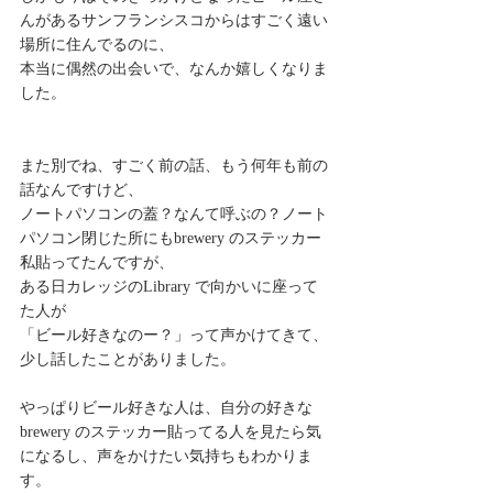
んがあるサンフランシスコからはすごく遠い
場所に住んでるのに、
本当に偶然の出会いで、なんか嬉しくなりま
した。
また別でね、すごく前の話、もう何年も前の
話なんですけど、
ノートパソコンの蓋？なんて呼ぶの？ノート
パソコン閉じた所にもbrewery のステッカー
私貼ってたんですが、
ある日カレッジのLibrary で向かいに座って
た人が
「ビール好きなのー？」って声かけてきて、
少し話したことがありました。
やっぱりビール好きな人は、自分の好きな
brewery のステッカー貼ってる人を見たら気
になるし、声をかけたい気持ちもわかりま
す。