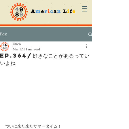
Post
Utaco
Mar 12
11 min read
ep.364/好きなことがあるってい
いよね
ついに来た来たサマータイム！