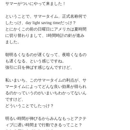
サマーがついにやって来ました！
ということで、サマータイム、正式名称何で
したっけ、day light saving timeだっけ？
とにかくこの前の日曜日にアメリカは夏時間
に切り替わりまして、1時間時計の針が進み
ました。
朝明るくなるのが遅くなって、夜暗くなるの
も遅くなる、という感じですね。
強引に日を伸ばす感じなんですけど、
私いまいち、このサマータイムの利点が、サ
マータイムによってどんな良い効果が得られ
るのかっていうのがいまいちわかってないん
ですけど、
どういうことでしたっけ？
明るい時間が伸びるからみんなもっとアクテ
ィブに遅い時間まで行動できるってこと？