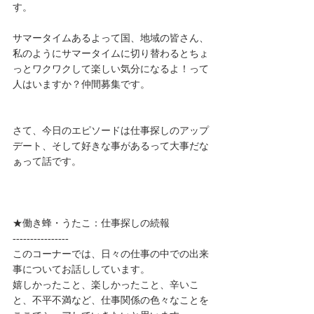
す。
サマータイムあるよって国、地域の皆さん、
私のようにサマータイムに切り替わるとちょ
っとワクワクして楽しい気分になるよ！って
人はいますか？仲間募集です。
さて、今日のエピソードは仕事探しのアップ
デート、そして好きな事があるって大事だな
ぁって話です。
★働き蜂・うたこ：仕事探しの続報
----------------
このコーナーでは、日々の仕事の中での出来
事についてお話ししています。
嬉しかったこと、楽しかったこと、辛いこ
と、不平不満など、仕事関係の色々なことを