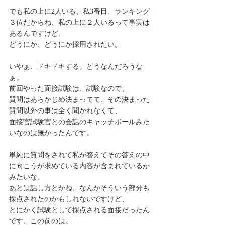
でも私の上に2人いる、私3番目、ランキング
３位だからね、私の上に２人いるって事実は
あるんですけど、
どうにか、どうにか採用されたい。
いやぁ、ドキドキする。どうなんだろうな
ぁ。
前回やった面接試験は、試験なので、
質問はあらかじめ決まってて、その決まった
質問以外の事は全く聞かれなくて、
面接官試験官との会話のキャッチボールみた
いなのは無かったんです。
単純に質問をされて私が答えてその答えの中
に向こうが求めている内容が含まれているか
みたいな、
あとは話し方とかね、なんかそういう部分も
採点されたのかもしれないですけど、
とにかく試験として採点される面接だったん
です、この前のは。