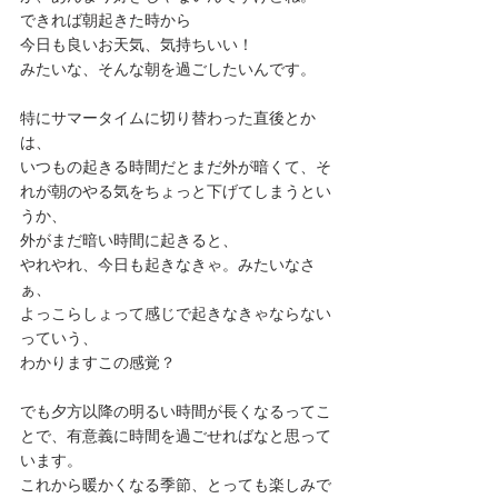
できれば朝起きた時から
今日も良いお天気、気持ちいい！
みたいな、そんな朝を過ごしたいんです。
特にサマータイムに切り替わった直後とか
は、
いつもの起きる時間だとまだ外が暗くて、そ
れが朝のやる気をちょっと下げてしまうとい
うか、
外がまだ暗い時間に起きると、
やれやれ、今日も起きなきゃ。みたいなさ
ぁ、
よっこらしょって感じで起きなきゃならない
っていう、
わかりますこの感覚？
でも夕方以降の明るい時間が長くなるってこ
とで、有意義に時間を過ごせればなと思って
います。
これから暖かくなる季節、とっても楽しみで