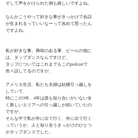
そして声をかけられた側も嬉しいですよね。
なんかこうやって好きな事がきっかけで会話
が生まれるっていいなーって改めて思ったん
ですよね。
私が好きな事、興味のある事、ビールの他に
は、タップダンスなんですけど。
タップについてはこれまでもこのpodcastで
色々話してるのですが、
アメリカ生活、私たち夫婦は結構引っ越しを
していて、
特にこの3年、4年は誰も知り合いがいない全
く新しいエリアへの引っ越しが続いていたの
ですが、
そんな中で私が外に出て行く、外に出て行く
っていうか、人と知り合うきっかけのひとつ
がタップダンスでした。