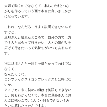
夫婦で動くのではなくて、私1人で外とつな
がりを作るっていう面で本当に良いきっかけ
になっています。
これね、なんだろ、うまく説明できないんで
すけど、
旦那さんと離れたところで、自分の力で…力
で？人と出会って行きたい、人との繋がりを
広げて行きたいって気持ちがいつもあるんで
す。
別に旦那さんと一緒じゃ嫌とかってわけでは
なくて、
なんだろうね。
コンプレックス？コンプレックスとは呼ばな
いか。
アメリカに来て初めの頃はは英語もできない
し、何もわからなくて、本当に旦那さんにお
んぶに抱っこで、1人じゃ何もできない！み
たいな感じだったんですよ。