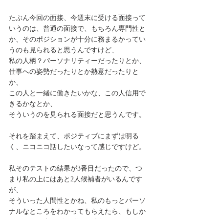
たぶん今回の面接、今週末に受ける面接って
いうのは、普通の面接で、もちろん専門性と
か、そのポジションが十分に務まるかってい
うのも見られると思うんですけど、
私の人柄？パーソナリティーだったりとか、
仕事への姿勢だったりとか熱意だったりと
か、
この人と一緒に働きたいかな、この人信用で
きるかなとか、
そういうのを見られる面接だと思うんです。
それを踏まえて、ポジティブにまずは明る
く、ニコニコ話したいなって感じですけど。
私そのテストの結果が3番目だったので、つ
まり私の上にはあと2人候補者がいるんです
が、
そういった人間性とかね、私のもっとパーソ
ナルなところをわかってもらえたら、もしか