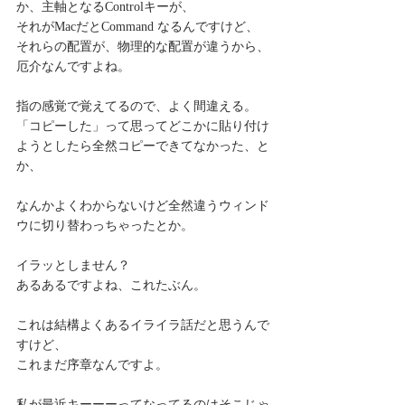
か、主軸となるControlキーが、
それがMacだとCommand なるんですけど、
それらの配置が、物理的な配置が違うから、
厄介なんですよね。
指の感覚で覚えてるので、よく間違える。
「コピーした」って思ってどこかに貼り付け
ようとしたら全然コピーできてなかった、と
か、
なんかよくわからないけど全然違うウィンド
ウに切り替わっちゃったとか。
イラッとしません？
あるあるですよね、これたぶん。
これは結構よくあるイライラ話だと思うんで
すけど、
これまだ序章なんですよ。
私が最近キーーーってなってるのはそこじゃ