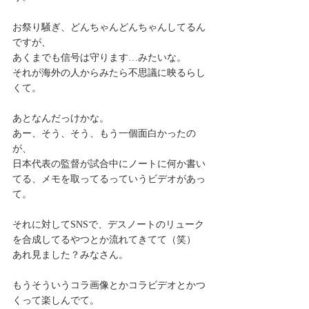
お祭り騒ぎ、どんちゃんどんちゃんしてるん
ですが、
あくまでも信号は守ります…みたいな。
それが海外の人からみたら不思議に映るらし
くて。
あとなんだっけかな。
あー、そう、そう、もう一個面白かったの
が、
日本代表の監督が試合中にノートに何か書い
てる、メモを取ってるっていうビデオがあっ
て。
それに対してSNSで、デスノートのリューク
を合成してるやつとか流れてきてて（笑）
あれ見ました？みなさん。
もうそういうコラ画像とかコラビデオとかつ
くって楽しんでて。