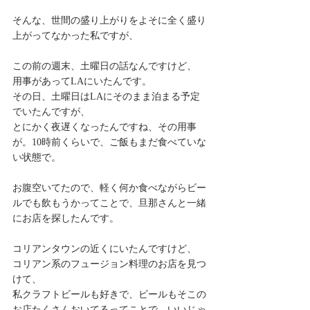
そんな、世間の盛り上がりをよそに全く盛り
上がってなかった私ですが、
この前の週末、土曜日の話なんですけど、
用事があってLAにいたんです。
その日、土曜日はLAにそのまま泊まる予定
でいたんですが、
とにかく夜遅くなったんですね、その用事
が。10時前くらいで、ご飯もまだ食べていな
い状態で。
お腹空いてたので、軽く何か食べながらビー
ルでも飲もうかってことで、旦那さんと一緒
にお店を探したんです。
コリアンタウンの近くにいたんですけど、
コリアン系のフュージョン料理のお店を見つ
けて、
私クラフトビールも好きで、ビールもそこの
お店たくさんおいてるってことで、いいじゃ