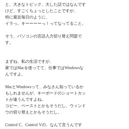
と、大きなトピック、大した話ではなんです
けど、すごくちょっとしたことですが、
特に最近毎日のように、
イラっ。キーーーーっ！ってなってること。
そう、パソコンの言語入力切り替え問題で
す。
まずね、私の生活ですが、
家ではMacを使ってて、仕事ではWindowsな
んですよ。
MacとWindowsって、みなさん知っているか
もしれませんが、キーボードのショートカッ
トが違うんですよね。
コピー、ペーストとかもそうだし、ウィンド
ウの切り替えとかもそうだし。
Control C、Control Vの、なんて言うんです