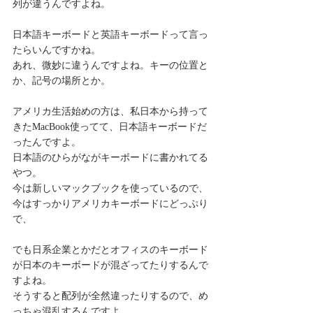
列が違うんですよね。
日本語キーボードと英語キーボードって言っ
たらいんですかね。
あれ、微妙に違うんですよね。キーの位置と
か、記号の場所とか。
アメリカ生活始めの方は、私日本から持って
きたMacBook使ってて、日本語キーボードだ
ったんですよ。
日本語のひらがながキーボードに書かれてる
やつ。
今は新しいマックブックを使っているので、
今はすっかりアメリカキーボードにどっぷり
で、
でも日系企業とかだとオフィスのキーボード
が日本のキーボードが混ざってたりするんで
すよね。
そうすると配列が全然違ったりするので、め
っちゃ混乱するんですよ。