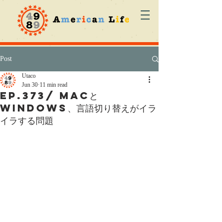
Post
Utaco
Jun 30
11 min read
ep.373/ Macと
Windows、言語切り替えがイラ
イラする問題