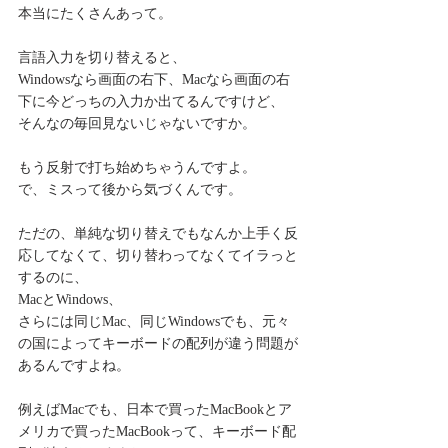
本当にたくさんあって。
言語入力を切り替えると、
Windowsなら画面の右下、Macなら画面の右
下に今どっちの入力か出てるんですけど、
そんなの毎回見ないじゃないですか。
もう反射で打ち始めちゃうんですよ。
で、ミスって後から気づくんです。
ただの、単純な切り替えでもなんか上手く反
応してなくて、切り替わってなくてイラっと
するのに、
MacとWindows、
さらには同じMac、同じWindowsでも、元々
の国によってキーボードの配列が違う問題が
あるんですよね。
例えばMacでも、日本で買ったMacBookとア
メリカで買ったMacBookって、キーボード配