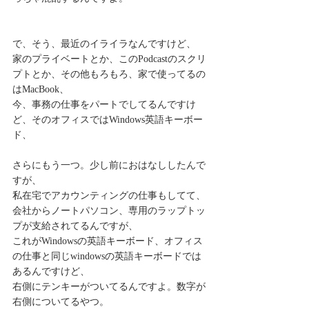
で、そう、最近のイライラなんですけど、
家のプライベートとか、このPodcastのスクリ
プトとか、その他もろもろ、家で使ってるの
はMacBook、
今、事務の仕事をパートでしてるんですけ
ど、そのオフィスではWindows英語キーボー
ド、
さらにもう一つ。少し前におはなししたんで
すが、
私在宅でアカウンティングの仕事もしてて、
会社からノートパソコン、専用のラップトッ
プが支給されてるんですが、
これがWindowsの英語キーボード、オフィス
の仕事と同じwindowsの英語キーボードでは
あるんですけど、
右側にテンキーがついてるんですよ。数字が
右側についてるやつ。