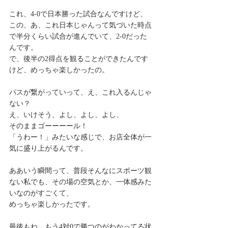
これ、4-0で日本勝った試合なんですけど、
この、あ、これ日本じゃんって気づいた時点
で半分くらい試合が進んでいて、2-0だった
んです。
で、後半の2得点を観ることができたんです
けど、めっちゃ楽しかったの。
パスが繋がっていって、え、これ入るんじゃ
ない？
え、いけそう、よし、よし、よし、
そのままゴーーーール！
「うわー！」みたいな感じで、お店全体が一
気に盛り上がるんです。
ああいう瞬間って、普段そんなにスポーツ観
ない私でも、その場の空気とか、一体感みた
いなのがすごくて、
めっちゃ楽しかったです。
最後もね、もう4対0で勝つのがわかってる状