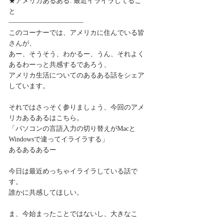
★アメリカあるある: 最近イライラしてるこ
と
———————————
このコーナーでは、アメリカに住んでいる皆
さんが、
あー、そうそう、わかるー、うん、それよく
あるわーっと共感するであろう、
アメリカ生活についてのあるある話をシェア
しています。
それではさっそく参りましょう、今回のアメ
リカあるあるはこちら。
「パソコンの言語入力の切り替えがMacと 
Windowsで違ってイライラする」
あるあるあるー
今日は最近めっちゃイライラしている話で
す。
誰かに共感してほしい。
ま、今始まったことではないし、大きなこ