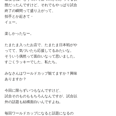
態だったんですけど、それでもやっぱり試合
終了の瞬間って盛り上がって、
拍手とか起きて・
イェー。
楽しかったなー。
たまたま入ったお店で、たまたま日本戦がや
ってて、気づいたら応援してるみたいな。
そういう偶然って面白いなって思いました。
すごくラッキーでした、私たち。
みなさんはワールドカップ観てますか？興味
ありますか？
今回に限らずいつもなんですけど、
試合そのものももちろんなんですが、試合以
外の話題も結構面白いんですよね。
毎回ワールドカップになると話題になるの