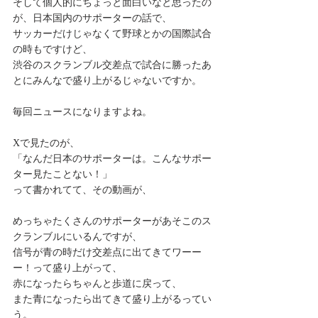
そして個人的にちょっと面白いなと思ったの
が、日本国内のサポーターの話で、
サッカーだけじゃなくて野球とかの国際試合
の時もですけど、
渋谷のスクランブル交差点で試合に勝ったあ
とにみんなで盛り上がるじゃないですか。
毎回ニュースになりますよね。
Xで見たのが、
「なんだ日本のサポーターは。こんなサポー
ター見たことない！」
って書かれてて、その動画が、
めっちゃたくさんのサポーターがあそこのス
クランブルにいるんですが、
信号が青の時だけ交差点に出てきてワーー
ー！って盛り上がって、
赤になったらちゃんと歩道に戻って、
また青になったら出てきて盛り上がるってい
う。