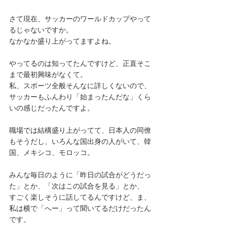
さて現在、サッカーのワールドカップやって
るじゃないですか。
なかなか盛り上がってますよね。
やってるのは知ってたんですけど、正直そこ
まで最初興味がなくて。
私、スポーツ全般そんなに詳しくないので、
サッカーもふんわり「始まったんだな」くら
いの感じだったんですよ。
職場では結構盛り上がってて、日本人の同僚
もそうだし、いろんな国出身の人がいて、韓
国、メキシコ、モロッコ。
みんな毎日のように「昨日の試合がどうだっ
た」とか、「次はこの試合を見る」とか、
すごく楽しそうに話してるんですけど、ま、
私は横で「へー」って聞いてるだけだったん
です。