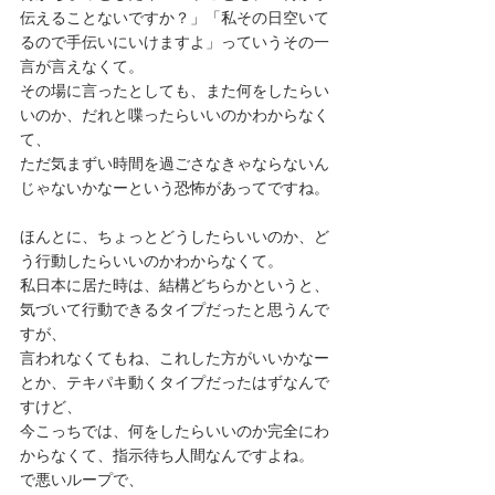
伝えることないですか？」「私その日空いて
るので手伝いにいけますよ」っていうその一
言が言えなくて。
その場に言ったとしても、また何をしたらい
いのか、だれと喋ったらいいのかわからなく
て、
ただ気まずい時間を過ごさなきゃならないん
じゃないかなーという恐怖があってですね。
ほんとに、ちょっとどうしたらいいのか、ど
う行動したらいいのかわからなくて。
私日本に居た時は、結構どちらかというと、
気づいて行動できるタイプだったと思うんで
すが、
言われなくてもね、これした方がいいかなー
とか、テキパキ動くタイプだったはずなんで
すけど、
今こっちでは、何をしたらいいのか完全にわ
からなくて、指示待ち人間なんですよね。
で悪いループで、