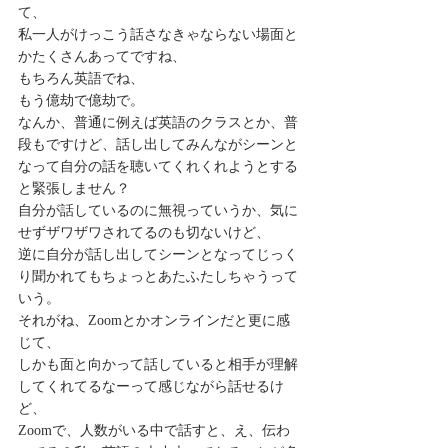
て、
私一人がけっこう話さなきゃならない場面と
かたくさんあってですね、
もちろん英語でね、
もう億劫で億劫で。
なんか、普通に例えば英語のクラスとか、普
段もですけど、話し出してみんながシーンと
なって自分の話を聴いてくれくれようとする
と緊張しません？
自分が話しているのに無視っていうか、気に
せずザワザワされてるのも切ないけど、
逆に自分が話し出してシーンとなってじっく
り聞かれてもちょっとあたふたしちゃうって
いう。
それがね、Zoomとかオンラインだと更に感
じて、
しかも面と向かって話していると相手が理解
してくれてるなーって感じながら話せるけ
ど、
Zoomで、人数がいる中で話すと、え、伝わ