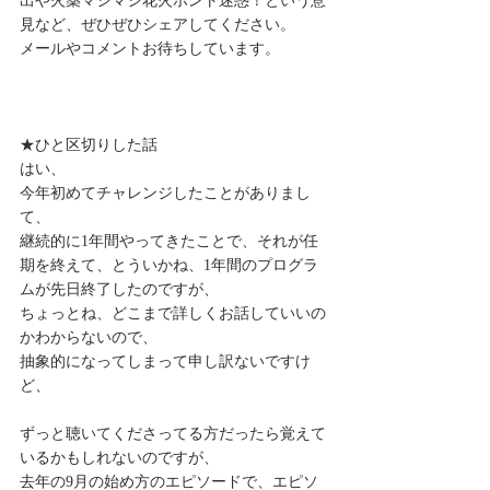
出や火薬マシマシ花火ホント迷惑！という意
見など、ぜひぜひシェアしてください。
メールやコメントお待ちしています。
★ひと区切りした話
はい、
今年初めてチャレンジしたことがありまし
て、
継続的に1年間やってきたことで、それが任
期を終えて、とういかね、1年間のプログラ
ムが先日終了したのですが、
ちょっとね、どこまで詳しくお話していいの
かわからないので、
抽象的になってしまって申し訳ないですけ
ど、
ずっと聴いてくださってる方だったら覚えて
いるかもしれないのですが、
去年の9月の始め方のエピソードで、エピソ