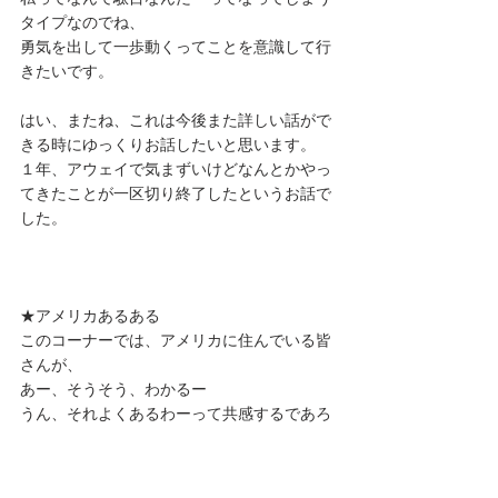
タイプなのでね、
勇気を出して一歩動くってことを意識して行
きたいです。
はい、またね、これは今後また詳しい話がで
きる時にゆっくりお話したいと思います。
１年、アウェイで気まずいけどなんとかやっ
てきたことが一区切り終了したというお話で
した。
★アメリカあるある
このコーナーでは、アメリカに住んでいる皆
さんが、
あー、そうそう、わかるー
うん、それよくあるわーって共感するであろ
う、
アメリカ生活についてのあるある話をシェア
しています。