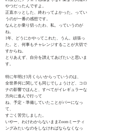
やつだったんですよ。
正直ホッとした、終わってよかった。ってい
うのが一番の感想です。
なんとか乗り切ったわ、私。っていうのが
ね。
1年、どうにかやってこれた、うん。頑張っ
た。と、何事もチャレンジすることが大切で
すからね。
とりあえず、自分を讃えてあげたいと思いま
す。
特に年明け3月くらいからっていうのは、
全世界何に関しても同じでしょうけど、コロ
ナの影響でほんと、すべてがイレギュラーな
方向に進んで行って
ね、予定・準備していたことがパーになっ
て、
すごく苦労しました。
いやー、わけわからないままZoomミーティ
ングみたいなのをしなければならなくなっ