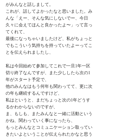
がみんなと話しまして。
これが、話してよかったなと思いました。み
んな「えー、そんな気にしないでー、今日
久々に会えてほんと良かったよ〜」って言っ
てくれて、
最後になっちゃいましたけど、私がちょっと
でもこういう気持ちを持っていたよーってこ
とを伝えられましたし、
私は今回始めて参加してこれで一旦1年一区
切り終了なんですが、また少ししたら次の1
年がスタート予定で、
他のみんなはもう何年も関わってて、更に次
の年も継続するんですけど、
私はというと、まだちょっと次の1年どうす
るかわからないのですが、
ま、もしも、またみんなと一緒に活動という
かね、関わっていく事になったら、
もっとみんなとコミュニケーション取ってい
きたいよということが伝えられたかなと思う