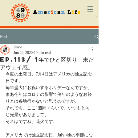
Post
Utaco
Jun 29, 2020
19 min read
ep.113/ 1年でひと区切り。未だ
アウェイ感。
今度の土曜日、7月4日はアメリカの独立記念
日です。
毎年盛大にお祝いするホリデーなんですが、
まあ今年はコロナの影響で例年のようなお祭
りとは各地行かないと思うのですが、
それでも、ここ1週間くらいで、いつもと同
じ光景がありまして、
それはですね、花火です。
アメリカでは独立記念日、July 4thの季節にな