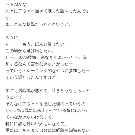
ード73かな、
久々にアウェイ過ぎて涙した話をしたんです
が、
ま、どんな状況だったかというと、
久々に、
あーーーもう、ほんと帰りたい。
この場から逃げ出したい。
わー、100%後悔。来なきゃよかったー、参
加するなんて言わなきゃよかったー
っていうトレーニング的なやつに参加したっ
ていう話だったんですけど、
すごく居心地が悪くて、吐きそうなくらいア
ウェイで、
そんなにアウェイを感じた理由っていうの
が、1つは既に出来上がっている輪にはいっ
ていなかきゃいけなくて、
特にに誰も仲いい人もいなくて、
更には、あんまり自分には経験も知識もない