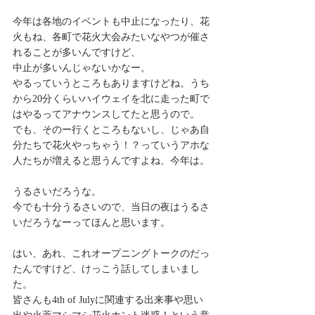
今年は各地のイベントも中止になったり、花
火もね、各町で花火大会みたいなやつが催さ
れることが多いんですけど、
中止が多いんじゃないかなー。
やるっていうところもありますけどね。うち
から20分くらいハイウェイを北に走った町で
はやるってアナウンスしてたと思うので。
でも、そのー行くところもないし、じゃあ自
分たちで花火やっちゃう！？っていうアホな
人たちが増えると思うんですよね、今年は。
うるさいだろうな。
今でも十分うるさいので、当日の夜はうるさ
いだろうなーってほんと思います。
はい、あれ、これオープニングトークのだっ
たんですけど、けっこう話してしまいまし
た。
皆さんも4th of Julyに関連する出来事や思い