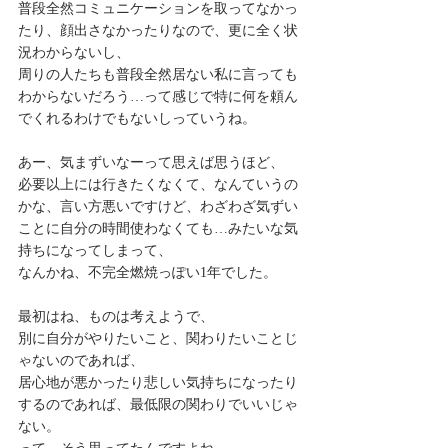
普段全然コミュニケーションを取ってなかっ
たり、顔出さなかったりなので、更に全く状
況わからないし、
周りの人たちも普段全然居ない私に言っても
わからないだろう…って感じで特に何を頼ん
でくれるわけでもないしっていうね。
あー、気まずいなーって思えば思うほど、
必要以上には行きたくなくて、なんていうの
かな、言い方悪いですけど、わざわざ気ずい
ことに自分の時間使わなくても…みたいな気
持ちになってしまって、
なんかね、不完全燃焼っぽい1年でした。
最初はね、ものは考えようで、
別に自分がやりたいこと、関わりたいことじ
ゃないのであれば、
居心地が悪かったり悲しい気持ちになったり
するのであれば、最低限の関わりでいいじゃ
ない。