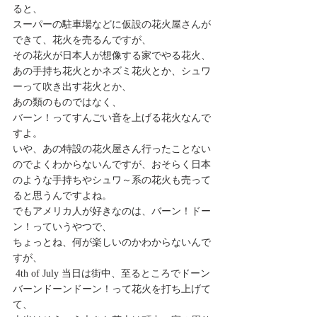
ると、
スーパーの駐車場などに仮設の花火屋さんが
できて、花火を売るんですが、
その花火が日本人が想像する家でやる花火、
あの手持ち花火とかネズミ花火とか、シュワ
ーって吹き出す花火とか、
あの類のものではなく、
バーン！ってすんごい音を上げる花火なんで
すよ。
いや、あの特設の花火屋さん行ったことない
のでよくわからないんですが、おそらく日本
のような手持ちやシュワ～系の花火も売って
ると思うんですよね。
でもアメリカ人が好きなのは、バーン！ドー
ン！っていうやつで、
ちょっとね、何が楽しいのかわからないんで
すが、
 4th of July 当日は街中、至るところでドーン
バーンドーンドーン！って花火を打ち上げて
て、