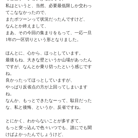
私はというと、当然、必要最低限しか交わっ
てこななかったので、
またポツーンって状況だったんですけど、
なんとか終えまして、
まあ、その今回の集まりをもって、一応一旦
1年の一区切りという形となりました。
ほんとに、心から、ほっとしています。
最後もね、大きな壁というか山場があったん
ですが、なんとか乗り切ったという感じです
ね。
良かったってほっとしていますが、
やっぱり反省点の方が上回ってしまいます
ね。
なんか、もっとできたなーって、駄目だった
な、私と後悔、というか、反省ですね。
とにかく、わからないことが多すぎて、
もっと突っ込んで色々いつでも、誰にでも聞
けばよかったんでしょうけど、