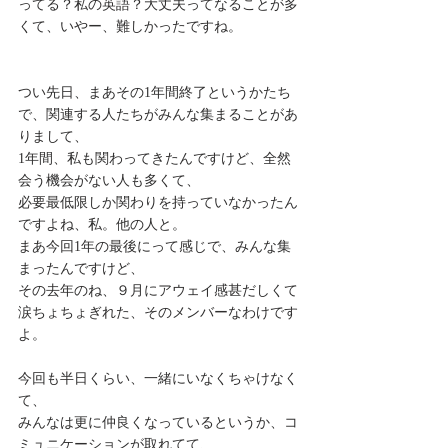
ってる？私の英語？大丈夫ってなることが多
くて、いやー、難しかったですね。
つい先日、まあその1年間終了というかたち
で、関連する人たちがみんな集まることがあ
りまして、
1年間、私も関わってきたんですけど、全然
会う機会がない人も多くて、
必要最低限しか関わりを持っていなかったん
ですよね、私。他の人と。
まあ今回1年の最後にって感じで、みんな集
まったんですけど、
その去年のね、９月にアウェイ感甚だしくて
涙ちょちょぎれた、そのメンバーなわけです
よ。
今回も半日くらい、一緒にいなくちゃけなく
て、
みんなは更に仲良くなっているというか、コ
ミュニケーションが取れてて、