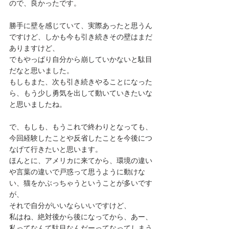
ので、良かったです。
勝手に壁を感じていて、実際あったと思うん
ですけど、しかも今も引き続きその壁はまだ
ありますけど、
でもやっぱり自分から崩していかないと駄目
だなと思いました。
もしもまた、次も引き続きやることになった
ら、もう少し勇気を出して動いていきたいな
と思いましたね。
で、もしも、もうこれで終わりとなっても、
今回経験したことや反省したことを今後につ
なげて行きたいと思います。
ほんとに、アメリカに来てから、環境の違い
や言葉の違いで戸惑って思うように動けな
い、猫をかぶっちゃうということが多いです
が、
それで自分がいいならいいですけど、
私はね、絶対後から後になってから、あー、
私ってなんて駄目なんだーってなってしまう