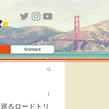
Contact
を巡るロードトリ