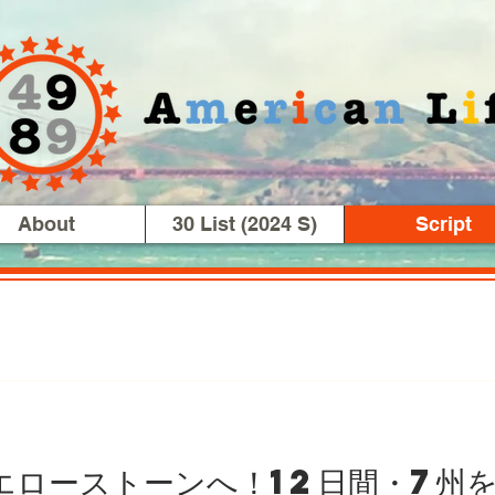
About
30 List (2024 S)
Script
イエローストーンへ！12日間・7州