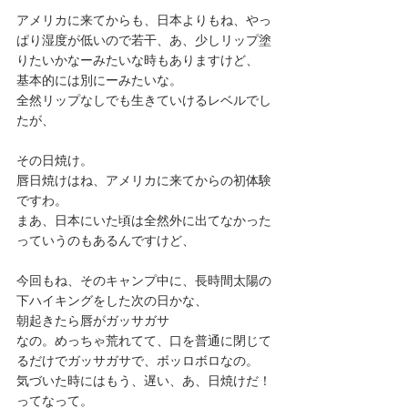
アメリカに来てからも、日本よりもね、やっ
ぱり湿度が低いので若干、あ、少しリップ塗
りたいかなーみたいな時もありますけど、
基本的には別にーみたいな。
全然リップなしでも生きていけるレベルでし
たが、
その日焼け。
唇日焼けはね、アメリカに来てからの初体験
ですわ。
まあ、日本にいた頃は全然外に出てなかった
っていうのもあるんですけど、
今回もね、そのキャンプ中に、長時間太陽の
下ハイキングをした次の日かな、
朝起きたら唇がガッサガサ
なの。めっちゃ荒れてて、口を普通に閉じて
るだけでガッサガサで、ボッロボロなの。
気づいた時にはもう、遅い、あ、日焼けだ！
ってなって。