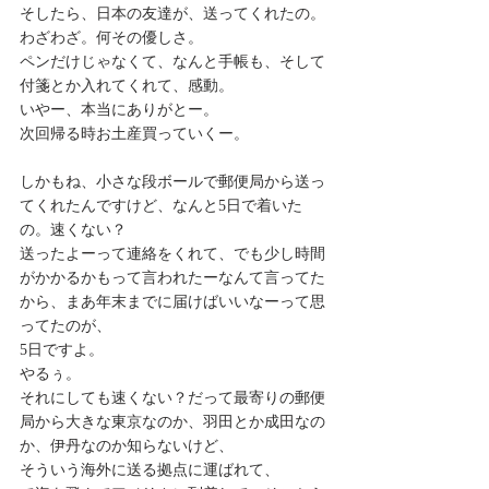
そしたら、日本の友達が、送ってくれたの。
わざわざ。何その優しさ。
ペンだけじゃなくて、なんと手帳も、そして
付箋とか入れてくれて、感動。
いやー、本当にありがとー。
次回帰る時お土産買っていくー。
しかもね、小さな段ボールで郵便局から送っ
てくれたんですけど、なんと5日で着いた
の。速くない？
送ったよーって連絡をくれて、でも少し時間
がかかるかもって言われたーなんて言ってた
から、まあ年末までに届けばいいなーって思
ってたのが、
5日ですよ。
やるぅ。
それにしても速くない？だって最寄りの郵便
局から大きな東京なのか、羽田とか成田なの
か、伊丹なのか知らないけど、
そういう海外に送る拠点に運ばれて、