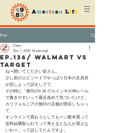
Post
Utaco
Dec 7, 2020
18 min read
ep.136/ Walmart vs
Target
ねー聞いてください皆さん。
少し前のエピソードでやっぱり日本の文房具
が恋しよって話をしてて、
その時に「無印の0.38 ゲルインキが神レベル
で書きやすいって最近改めて気づいたけど、
カリフォルニアの無印の店舗が閉店しちゃっ
て、
オンラインで買おうとしてもペン数本買って
送料結構取られてって考えるとなんか買えな
いわー」って話してたんですよ。