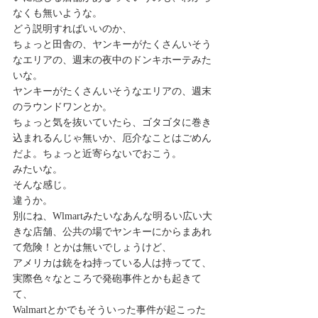
なくも無いような。
どう説明すればいいのか、
ちょっと田舎の、ヤンキーがたくさんいそう
なエリアの、週末の夜中のドンキホーテみた
いな。
ヤンキーがたくさんいそうなエリアの、週末
のラウンドワンとか。
ちょっと気を抜いていたら、ゴタゴタに巻き
込まれるんじゃ無いか、厄介なことはごめん
だよ。ちょっと近寄らないでおこう。
みたいな。
そんな感じ。
違うか。
別にね、Wlmartみたいなあんな明るい広い大
きな店舗、公共の場でヤンキーにからまあれ
て危険！とかは無いでしょうけど、
アメリカは銃をね持っている人は持ってて、
実際色々なところで発砲事件とかも起きて
て、
Walmartとかでもそういった事件が起こった