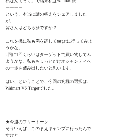
私なんてって。で結果私はWalmart派
ーーーー
という、本当に謎の答えをシェアしました
が、
皆さんはどちら派ですか？
これを機に私も満を辞してtargetに行ってみよ
うかな。
2回に1回くらいはターゲットで買い物してみ
ようかな。私もちょっとだけオシャンティへ
の一歩を踏み出したいと思います。
はい、ということで、今回の究極の選択は、
Walmart VS Targetでした。
★今週のフリートーク
そういえば、このまえキャンプに行ったんで
すけど、