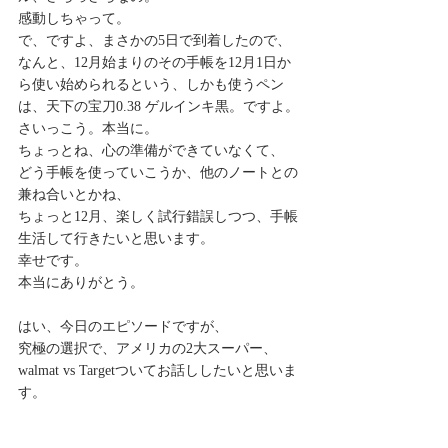
感動しちゃって。
で、ですよ、まさかの5日で到着したので、
なんと、12月始まりのその手帳を12月1日か
ら使い始められるという、しかも使うペン
は、天下の宝刀0.38 ゲルインキ黒。ですよ。
さいっこう。本当に。
ちょっとね、心の準備ができていなくて、
どう手帳を使っていこうか、他のノートとの
兼ね合いとかね、
ちょっと12月、楽しく試行錯誤しつつ、手帳
生活して行きたいと思います。
幸せです。
本当にありがとう。
はい、今日のエピソードですが、
究極の選択で、アメリカの2大スーパー、
walmat vs Targetついてお話ししたいと思いま
す。