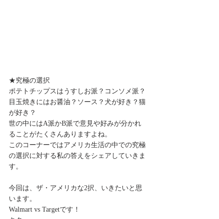
★究極の選択
ポテトチップスはうすしお派？コンソメ派？
目玉焼きにはお醤油？ソース？犬が好き？猫
が好き？
世の中にはA派かB派で意見や好みが分かれ
ることがたくさんありますよね。
このコーナーではアメリカ生活の中での究極
の選択に対する私の答えをシェアしていきま
す。
今回は、ザ・アメリカな2択、いきたいと思
います。
Walmart vs Targetです！