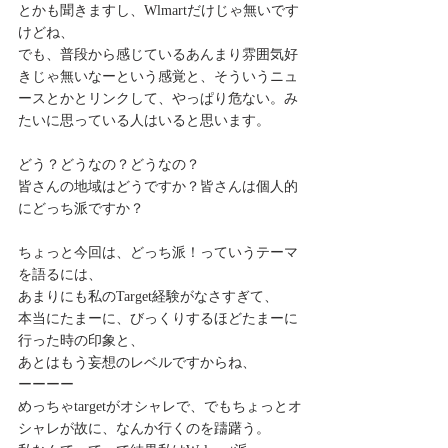
とかも聞きますし、Wlmartだけじゃ無いです
けどね、
でも、普段から感じているあんまり雰囲気好
きじゃ無いなーという感覚と、そういうニュ
ースとかとリンクして、やっぱり危ない。み
たいに思っている人はいると思います。
どう？どうなの？どうなの？
皆さんの地域はどうですか？皆さんは個人的
にどっち派ですか？
ちょっと今回は、どっち派！っていうテーマ
を語るには、
あまりにも私のTarget経験がなさすぎて、
本当にたまーに、びっくりするほどたまーに
行った時の印象と、
あとはもう妄想のレベルですからね、
ーーーー
めっちゃtargetがオシャレで、でもちょっとオ
シャレが故に、なんか行くのを躊躇う。