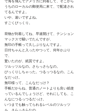
で海を飛んでアメリカに到着して、そこから
うちのローカルの郵便局に来て、で配達され
てるんですよ。
いや、速いですよね。
すごくびっくり。
荷物が到着してね、早速開けて、テンション
マックスで騒いでたんですが、
無印の手帳って久しぶりなんですよ。
日付ちゃんと入ったやつって、何年かぶり
で、
驚いたのが、紙質ですよ。
ツルッツルなの。さらっさらなの。
びっくりしちゃった。つるっつるなの。こん
なだっけ。
無印様って、こんなだっけ？
手帳だからね、普通のノートよりも良い紙使
っているんでしょうけど、それにしても、こ
んなにつるっつるだっけ。
いつまでも触ってられるレベルのツルッツ
ル、さらっさらなの。