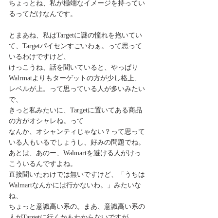
ちょっとね、私が極端なイメージを持ってい
るってだけなんです。
とまあね、私はTargetに謎の憧れを抱いてい
て、Targetパイセンすごいわぁ。って思って
いるわけですけど、
けっこうね、話を聞いていると、やっぱり
Walrmatよりもターゲットの方が少し格上、
レベルが上。って思っている人が多いみたい
で、
きっと私みたいに、Targetに置いてある商品
の方がオシャレね。って
なんか、オシャンティじゃない？って思って
いる人もいるでしょうし、好みの問題でね。
あとは、あのー、Walmartを避ける人がけっ
こういるんですよね。
直接聞いたわけでは無いですけど、「うちは
Walmartなんかには行かないわ。」みたいな
ね、
ちょっと意識高い系の。まあ、意識高い系の
人がTargetに行くかもわからないですが、