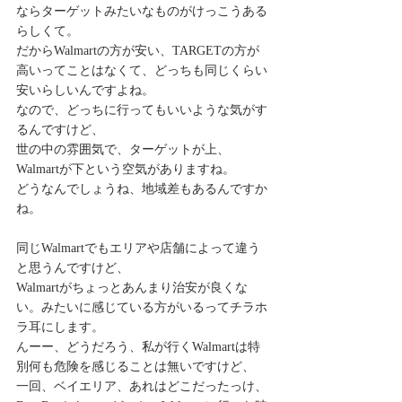
ならターゲットみたいなものがけっこうある
らしくて。
だからWalmartの方が安い、TARGETの方が
高いってことはなくて、どっちも同じくらい
安いらしいんですよね。
なので、どっちに行ってもいいような気がす
るんですけど、
世の中の雰囲気で、ターゲットが上、
Walmartが下という空気がありますね。
どうなんでしょうね、地域差もあるんですか
ね。
同じWalmartでもエリアや店舗によって違う
と思うんですけど、
Walmartがちょっとあんまり治安が良くな
い。みたいに感じている方がいるってチラホ
ラ耳にします。
んーー、どうだろう、私が行くWalmartは特
別何も危険を感じることは無いですけど、
一回、ベイエリア、あれはどこだったっけ、