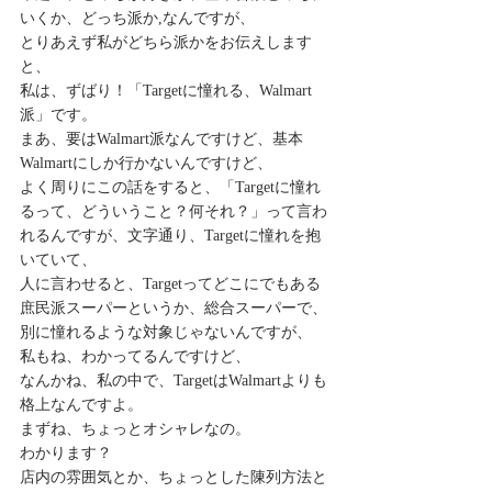
いくか、どっち派か,なんですが、
とりあえず私がどちら派かをお伝えします
と、
私は、ずばり！「Targetに憧れる、Walmart
派」です。
まあ、要はWalmart派なんですけど、基本
Walmartにしか行かないんですけど、
よく周りにこの話をすると、「Targetに憧れ
るって、どういうこと？何それ？」って言わ
れるんですが、文字通り、Targetに憧れを抱
いていて、
人に言わせると、Targetってどこにでもある
庶民派スーパーというか、総合スーパーで、
別に憧れるような対象じゃないんですが、
私もね、わかってるんですけど、
なんかね、私の中で、TargetはWalmartよりも
格上なんですよ。
まずね、ちょっとオシャレなの。
わかります？
店内の雰囲気とか、ちょっとした陳列方法と