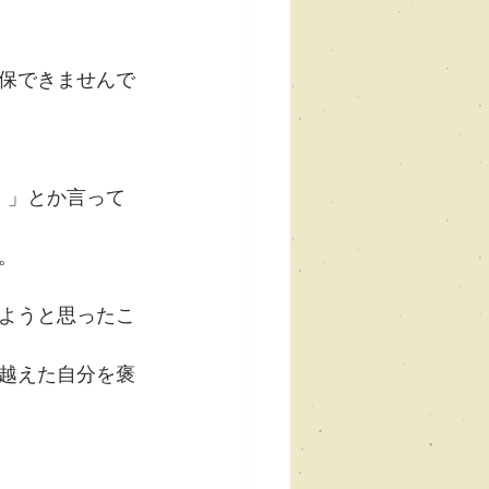
保できませんで
！」とか言って
。
ようと思ったこ
越えた自分を褒