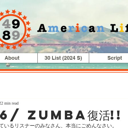
About
30 List (2024 S)
Script
22 min read
26/ Zumba復活!!
ているリスナーのみなさん、本当にごめんなさい。