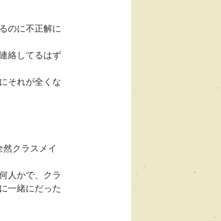
るのに不正解に
連絡してるはず
にそれが全くな
全然クラスメイ
何人かで、クラ
に一緒にだった