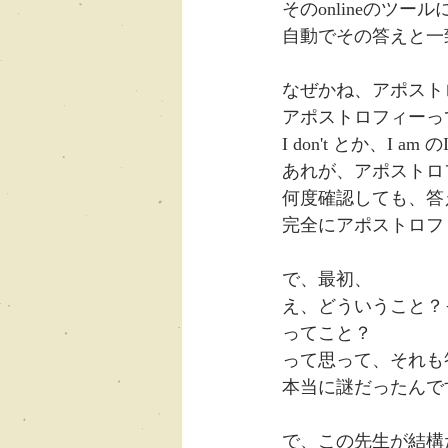
そのonlineのツ
自動でその答えと一
なぜかね、アポスト
アポストロフィーっ
I don't とか、I 
あれが、アポストロ
何度確認しても、答
完全にアポストロフ
で、最初、
え、どういうこと？って思っ
ってこと？
って思って、それも
本当に謎だったんで
で、この先生が結構