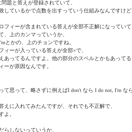
ールに問題と答えが登録されていて、
致しているかで点数を出すっていう仕組みなんですけど
ロフィーが含まれている答えが全部不正解になっていて
て、上のカンマっていうか、
am のI'mとかの、上のチョンですね。
フィーが入っている答えが全部×で、
えあってるんですよ。他の部分のスペルとかもあってる
ィーが原因なんです。
て、略さずに例えばI don't なら I do not, I'm なら
答えに入れてみたんですが、それでも不正解で、
すよ。
だらしないっていうか、