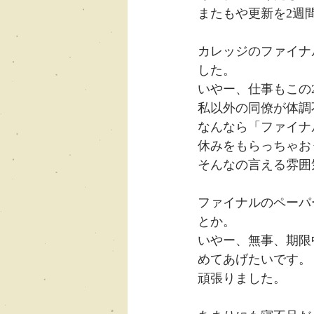
またもや更新を2週
カレッジのファイナ
した。
いやー、仕事もこの
私以外の同僚が体調
なんなら「ファイナ
休みをもらっちゃお
そんなの言える雰囲
ファイナルのペーパ
とか。
いやー、無事、期限
めてあげたいです。
頑張りました。