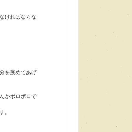
しなければならな
分を褒めてあげ
んかボロボロで
す。