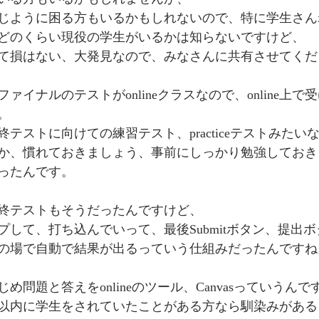
じように困る方もいるかもしれないので、特に学生さん
どのくらい現役の学生がいるかは知らないですけど、
て損はない、大発見なので、みなさんに共有させてくだ
ァイナルのテストがonlineクラスなので、online上
。
テストに向けての練習テスト、practiceテストみたい
か、慣れておきましょう、事前にしっかり勉強しておき
ったんです。
終テストもそうだったんですけど、
プして、打ち込んでいって、最後Submitボタン、提出
の場で自動で結果が出るっていう仕組みだったんですね
め問題と答えをonlineのツール、Canvasっていうん
以内に学生をされていたことがある方なら馴染みがある