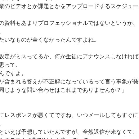
業のビデオとか課題とかをアップロードするスケジュー
の資料もあまりプロフェッショナルではないというか、
、
たいなものが全くなかったんですよね。
設定がミスってるか、何か生徒にアナウンスしなければ
思って、
んですよ。
が含まれる答えが不正解になっているって言う事象が発
同じような問い合わせはこれまでありませんか？」
にレスポンスが悪くてですね、いつメールしてもすぐに
、
といえば予想していたんですが、全然返信が来なくて、