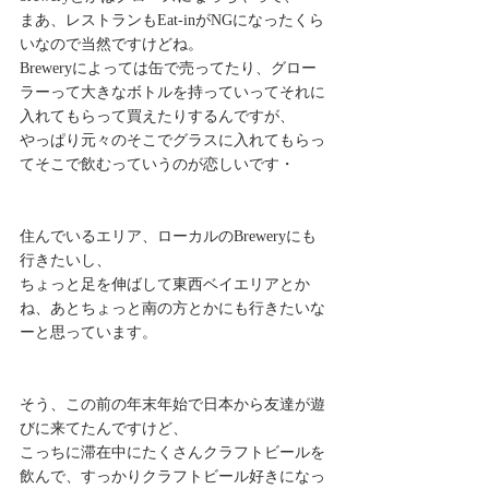
まあ、レストランもEat-inがNGになったくら
いなので当然ですけどね。 
Breweryによっては缶で売ってたり、グロー
ラーって大きなボトルを持っていってそれに
入れてもらって買えたりするんですが、 
やっぱり元々のそこでグラスに入れてもらっ
てそこで飲むっていうのが恋しいです・ 
住んでいるエリア、ローカルのBreweryにも
行きたいし、 
ちょっと足を伸ばして東西ベイエリアとか
ね、あとちょっと南の方とかにも行きたいな
ーと思っています。 
そう、この前の年末年始で日本から友達が遊
びに来てたんですけど、 
こっちに滞在中にたくさんクラフトビールを
飲んで、すっかりクラフトビール好きになっ