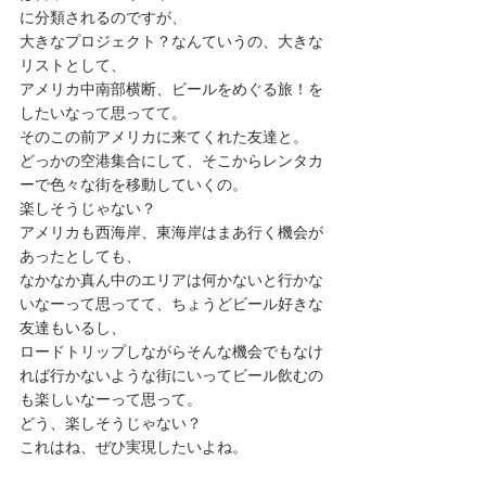
に分類されるのですが、 
大きなプロジェクト？なんていうの、大きな
リストとして、 
アメリカ中南部横断、ビールをめぐる旅！を
したいなって思ってて。 
そのこの前アメリカに来てくれた友達と。 
どっかの空港集合にして、そこからレンタカ
ーで色々な街を移動していくの。 
楽しそうじゃない？ 
アメリカも西海岸、東海岸はまあ行く機会が
あったとしても、 
なかなか真ん中のエリアは何かないと行かな
いなーって思ってて、ちょうどビール好きな
友達もいるし、 
ロードトリップしながらそんな機会でもなけ
れば行かないような街にいってビール飲むの
も楽しいなーって思って。 
どう、楽しそうじゃない？ 
これはね、ぜひ実現したいよね。 