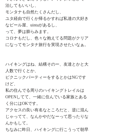
泊してもいいし、 
モンタナも自然たくさんだし、 
ユタ経由で行くか帰るかすれば私達の大好き
なビール屋、uintaがあるし、 
って、夢は膨らみます。 
コロナもだし、色々な抱えてる問題がクリア
になってモンタナ旅行を実現させたいなぁ。 
ハイキングはね、結構そのー、友達とかと大
人数で行くとか、 
ピクニックパーティーをするとかはNGです
けど、 
私の住んでる周りのハイキングトレイルは
OPENしてて、一緒に住んでいる家族とある
く分にはOKです。 
アクセスの良い有名なところだと、逆に混ん
じゃってて、なんかやだなーって思ったりな
んかもして。 
ちなみに昨日、ハイキングに行こうって朝早