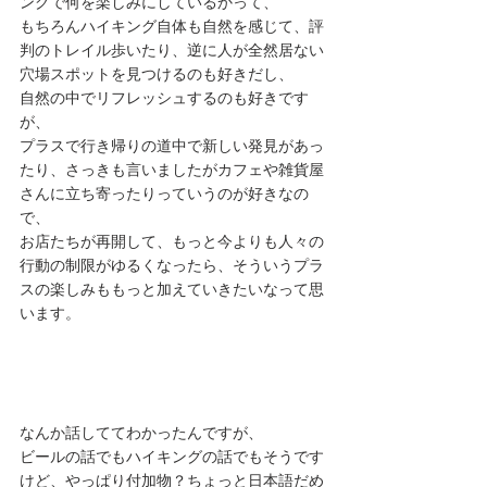
ングで何を楽しみにしているかって、 
もちろんハイキング自体も自然を感じて、評
判のトレイル歩いたり、逆に人が全然居ない
穴場スポットを見つけるのも好きだし、 
自然の中でリフレッシュするのも好きです
が、 
プラスで行き帰りの道中で新しい発見があっ
たり、さっきも言いましたがカフェや雑貨屋
さんに立ち寄ったりっていうのが好きなの
で、 
お店たちが再開して、もっと今よりも人々の
行動の制限がゆるくなったら、そういうプラ
スの楽しみももっと加えていきたいなって思
います。 
なんか話しててわかったんですが、 
ビールの話でもハイキングの話でもそうです
けど、やっぱり付加物？ちょっと日本語だめ