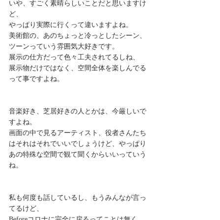
いや、すごく素晴らしいことだと思いますけ
ど、 
やっぱり実際に行くって違いますよね。 
美術館の、あのちょっと冷っとしたシーン、
ツーンっていう雰囲気大好きです。 
展示の仕方だって色々工夫されてるしね、 
展示物だけではなく、空間全体を楽しんでる
って事ですよね。 
音楽好き、芝居好きの人とかは、今厳しいで
すよね。 
画面の中で見るアーティスト、役者さんたち
はそれはそれでいいでしょうけど、やっぱり
あの特殊な空間で観て聞くからいいっていう
ね。 
私も何度も話しているし、もうみんなが言っ
てるけど、 
Beforeコロナに完全に戻るってことは無く