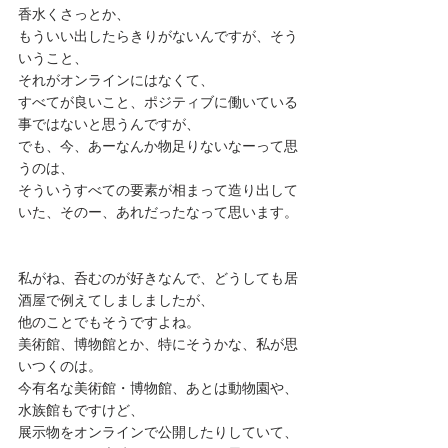
香水くさっとか、 
もういい出したらきりがないんですが、そう
いうこと、 
それがオンラインにはなくて、 
すべてが良いこと、ポジティブに働いている
事ではないと思うんですが、 
でも、今、あーなんか物足りないなーって思
うのは、 
そういうすべての要素が相まって造り出して
いた、そのー、あれだったなって思います。 
私がね、呑むのが好きなんで、どうしても居
酒屋で例えてしましましたが、 
他のことでもそうですよね。 
美術館、博物館とか、特にそうかな、私が思
いつくのは。 
今有名な美術館・博物館、あとは動物園や、
水族館もですけど、 
展示物をオンラインで公開したりしていて、 