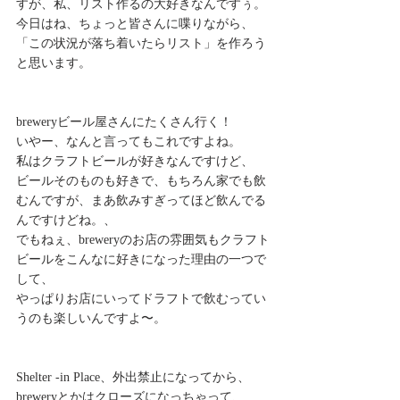
すが、私、リスト作るの大好きなんですぅ。 
今日はね、ちょっと皆さんに喋りながら、 
「この状況が落ち着いたらリスト」を作ろう
と思います。 
breweryビール屋さんにたくさん行く！ 
いやー、なんと言ってもこれですよね。 
私はクラフトビールが好きなんですけど、 
ビールそのものも好きで、もちろん家でも飲
むんですが、まあ飲みすぎってほど飲んでる
んですけどね。、 
でもねぇ、breweryのお店の雰囲気もクラフト
ビールをこんなに好きになった理由の一つで
して、 
やっぱりお店にいってドラフトで飲むってい
うのも楽しいんですよ〜。 
Shelter -in Place、外出禁止になってから、
breweryとかはクローズになっちゃって、 