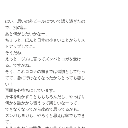
はい、思いの外ビールについて語り過ぎたの
で、別の話。 
あと何がしたいかなー、 
ちょっと、ほんと日常の小さいことからリス
トアップしてこ。 
そうだね。 
えっと、ジムに言ってズンバとヨガを受け
る。ですかね。 
そう、これコロナの前までは習慣として行っ
てて、急に行けなくなったからとっても恋し
い！ 
再開を心待ちにしています。 
身体を動かすことももちろんだし、やっぱり
何かを誰かから習うって楽しいなーって、 
できなくなってから改めて思ってるかも。 
ズンバもヨガも、やろうと思えば家でもでき
て、 