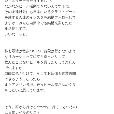
レギュラーだったりするしで、 
なかなかビール活動できないんですよね。 
その友達以外にも日本にいるクラフトビール
を愛する人達のインスタを結構フォローして
ますが、みんな自粛中でも結構充実したビー
ル活動してて、 
いいなーっと。 
私も最近は散歩ついでに普段は行かないよう
なリカーショップに立ち寄ったりして、 
飲んだことないビールを買ったりして楽しん
でいますが、 
自由に色々行けて、そしてお店側も営業再開
できるようになったら、 
またアメリカ各地、色々ビール屋さんめぐり
をしたいと思っています。 
そう、家から行けるbreweryに行くっというの
は日常レベルのリスト 