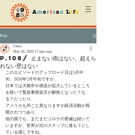
Post
Utaco
May 18, 2020
17 min read
p.108/ 止まない雨はない、超えら
れない壁はない
このエピソードのアップロード日は5月中
旬、2020年5月中旬ですが、 
日本では大都市や感染が拡大しているところ
を除いて緊急事態宣言が解除となった？な
る？だったり、 
アメリカも州ごと異なりますが経済活動が再
開されつつあり、 
他の国でも、まだまだコロナの脅威は続いて
いますが、世界が次のステップに進もうとし
ている感じですね。 