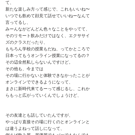
て、 
新たな楽しみ方って感じで、これもいいね〜
いつでも飲めて顔見て話せていいねーなんて
言ってるし、 
みーんながどんどん色々なことをやってて、 
そのリモート飲みだけではなく、エクササイ
ズのクラスだったり、 
もちろん学校の授業もだね、ってかところで
日本ってもうオンライン授業になってるの？
その辺全然私しらないんですけど。 
その他も、今までは 
その場に行かないと体験できなかったことが
オンラインでできるようになって、 
まさに新時代来てるーって感じるし、これか
らもっと広がっていくんでしょうけど、 
その友達とも話していたんですが、 
やっぱり直接その場に行くのとオンラインと
は違うよねって話しになって、 