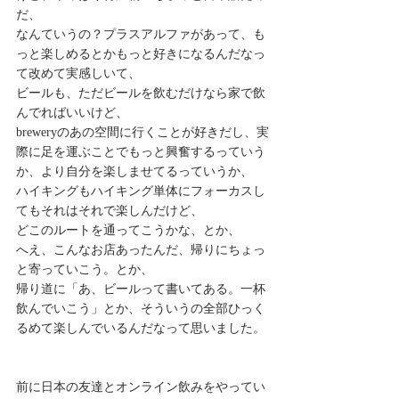
だ、 
なんていうの？プラスアルファがあって、も
っと楽しめるとかもっと好きになるんだなっ
て改めて実感しいて、 
ビールも、ただビールを飲むだけなら家で飲
んでればいいけど、 
breweryのあの空間に行くことが好きだし、実
際に足を運ぶことでもっと興奮するっていう
か、より自分を楽しませてるっていうか、 
ハイキングもハイキング単体にフォーカスし
てもそれはそれで楽しんだけど、 
どこのルートを通ってこうかな、とか、 
へえ、こんなお店あったんだ、帰りにちょっ
と寄っていこう。とか、 
帰り道に「あ、ビールって書いてある。一杯
飲んでいこう」とか、そういうの全部ひっく
るめて楽しんでいるんだなって思いました。 
前に日本の友達とオンライン飲みをやってい