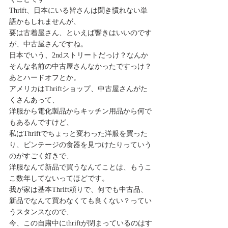
Thrift、日本にいる皆さんは聞き慣れない単
語かもしれませんが、 
要は古着屋さん、といえば響きはいいのです
が、中古屋さんですね。 
日本でいう、2ndストリートだっけ？なんか
そんな名前の中古屋さんなかったですっけ？
あとハードオフとか。 
アメリカはThriftショップ、中古屋さんがた
くさんあって、 
洋服から電化製品からキッチン用品から何で
もあるんですけど、 
私はThriftでちょっと変わった洋服を買った
り、ビンテージの食器を見つけたりっていう
のがすごく好きで、 
洋服なんて新品で買うなんてことは、もうこ
こ数年してないってほどです。 
我が家は基本Thrift頼りで、何でも中古品、
新品でなんて買わなくても良くない？ってい
うスタンスなので、 
今、この自粛中にthriftが閉まっているのはす