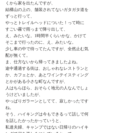
くから家を出たんですが、 
結構山の上の、舗装されてないガタガタ道を
ずっと行って、 
やっとトレイルヘッドについた！って時に 
すごい霧で雨っまで降り出して、 
え、みたいな。1時間半くらいかな、かけて
そこまで行ったのに、え、みたいな。 
少し車の中で待ってたんですが、全然止む気
配が無くて。 
ま、仕方ないから帰ってきましたよね。 
途中通過する街は、おしゃれなレストランと
か、カフェとか、あとワインテイスティング
とかがある小さな町なんですが、 
人はちらほら、おそらく地元の人なんでしょ
うけどいましたが、 
やっぱりガラーンとしてて、寂しかったです
ね。 
そう、ハイキングは今もできるって話しで何
を話したかったかっていうと、 
私達夫婦、キャンプではない日帰りのハイキ