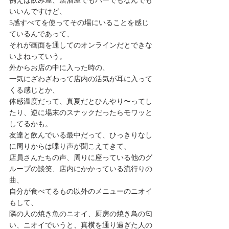
例えば飲み屋、居酒屋でもバーでもなんでも
いいんですけど、 
5感すべてを使ってその場にいることを感じ
ているんであって、 
それが画面を通してのオンラインだとできな
いよねっていう。 
外からお店の中に入った時の、 
一気にざわざわって店内の活気が耳に入って
くる感じとか、 
体感温度だって、真夏だとひんやり〜ってし
たり、逆に場末のスナックだったらモワッと
してるかも。 
友達と飲んでいる最中だって、ひっきりなし
に周りからは喋り声が聞こえてきて、 
店員さんたちの声、周りに座っている他のグ
ループの談笑、店内にかかっている流行りの
曲、 
自分が食べてるもの以外のメニューのニオイ
もして、 
隣の人の焼き魚のニオイ、厨房の焼き鳥の匂
い、ニオイでいうと、真横を通り過ぎた人の