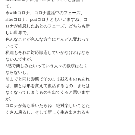
て、 
今withコロナ、コロナ蔓延中のフェーズ、 
afterコロナ、postコロナともいいますね、コ
ロナが終息したあとのフェーズ、どちらも新
しい世界で、 
色んなことが色んな方向にどんどん変わって
いって、 
私達もそれに対応順応していかなければなら
ないんですが、 
5感で楽しみたいっていう人々の欲求はなく
ならないし、 
前までと同じ形態でそのまま残るものもあれ
ば、前とは形を変えて復活するもの、または
なくなってしまうものも出てくると思います
が、 
コロナが落ち着いたらね、絶対楽しいことた
くさん戻るし、そして新しく生み出されるも
のもたくさんあるだろうし、 
楽しみですね。 