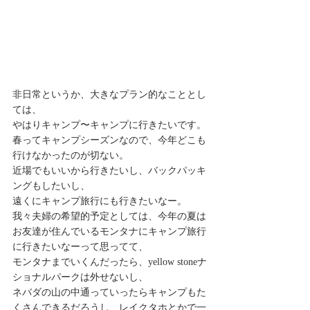
非日常というか、大きなプラン的なこととし
ては、 
やはりキャンプ〜キャンプに行きたいです。 
春ってキャンプシーズンなので、今年どこも
行けなかったのが切ない。 
近場でもいいから行きたいし、バックパッキ
ングもしたいし、 
遠くにキャンプ旅行にも行きたいなー。 
我々夫婦の希望的予定としては、今年の夏は
お友達が住んでいるモンタナにキャンプ旅行
に行きたいなーって思ってて、 
モンタナまでいくんだったら、yellow stoneナ
ショナルパークは外せないし、 
ネバダの山の中通っていったらキャンプもた
くさんできるだろうし、レイクタホとかで一