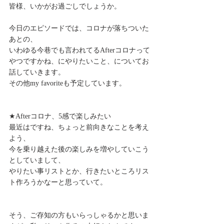
皆様、いかがお過ごしでしょうか。 
今日のエピソードでは、コロナが落ちついた
あとの、 
いわゆる今巷でも言われてるAfterコロナって
やつですかね、にやりたいこと、についてお
話していきます。 
その他my favoriteも予定しています。 
★Afterコロナ、5感で楽しみたい 
最近はですね、ちょっと前向きなことを考え
よう、 
今を乗り越えた後の楽しみを増やしていこう
としていまして、 
やりたい事リストとか、行きたいところリス
ト作ろうかなーと思っていて。 
そう、ご存知の方もいらっしゃるかと思いま