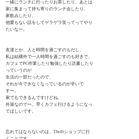
一緒にランチに行ったりお茶したり、あとは
家に集まって持ち寄りのランチ会したり、 
家飲みしたり、 
他愛もない話をしてゲラゲラ笑ってってやり
たいなー。 
友達とか、人と時間を過ごすのもだし、 
私は結構外で一人時間を過ごすのも好きで、
カフェでPC作業したり勉強したり読書したり
っていうのが 
生活の一部だったので、 
それが今できなくなっているのが辛いで
す〜。 
家でもできるんですけどね。 
外派なのでー。早くカフェ行けるようになっ
てほしいです。 
忘れてはならないのは、Thriftショップに行
くことです 