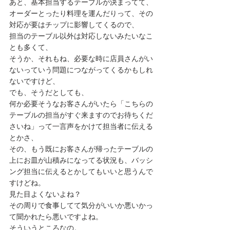
あと、基本担当するテーブルが決まってて、
オーダーとったり料理を運んだりって、その
対応が要はチップに影響してくるので、
担当のテーブル以外は対応しないみたいなこ
とも多くて、
そうか、それもね、必要な時に店員さんがい
ないっていう問題につながってくるかもしれ
ないですけど、
でも、そうだとしても、
何か必要そうなお客さんがいたら「こちらの
テーブルの担当がすぐ来ますのでお待ちくだ
さいね」って一言声をかけて担当者に伝える
とかさ、
その、もう既にお客さんが帰ったテーブルの
上にお皿が山積みになってる状況も、バッシ
ング担当に伝えるとかしてもいいと思うんで
すけどね。
見た目よくないよね？
その周りで食事してて気分がいいか悪いかっ
て聞かれたら悪いですよね。
そういうところなの。