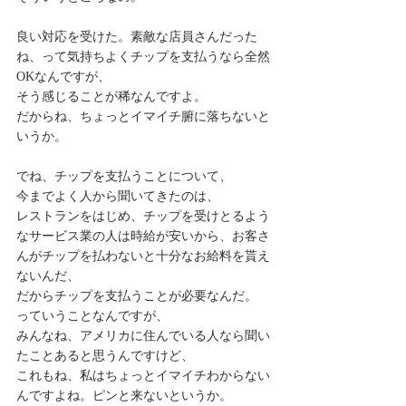
良い対応を受けた。素敵な店員さんだった
ね、って気持ちよくチップを支払うなら全然
OKなんですが、
そう感じることが稀なんですよ。
だからね、ちょっとイマイチ腑に落ちないと
いうか。
でね、チップを支払うことについて、
今までよく人から聞いてきたのは、
レストランをはじめ、チップを受けとるよう
なサービス業の人は時給が安いから、お客さ
んがチップを払わないと十分なお給料を貰え
ないんだ、
だからチップを支払うことが必要なんだ。
っていうことなんですが、
みんなね、アメリカに住んでいる人なら聞い
たことあると思うんですけど、
これもね、私はちょっとイマイチわからない
んですよね。ピンと来ないというか。