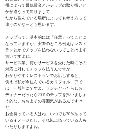
州によって最低賃金とかチップの取り扱いと
かが違うって知りまして、
だから住んでいる場所によっても考え方って
違うのかなーとも思います。
チップって、基本的には「任意」ってことに
なっていますが、実際のところ例えばレスト
ランとかでチップを払わないってことはまず
無いですよね。
サービス業、何かサービスを受けた時にその
対応に対してチップを払うんですが、
わかりやすくレストランでお話しすると、
例えば私が今住んでいるカリフォルニアで
は、一般的にですよ、ランチだったら15％、
ディナーだったら20％のチップを払いましょ
う的な、おおよその雰囲気があるんですけ
ど、
お金持っている人はね、いつでも20％払って
いるイメージだし、それ以上払っている人も
いたりしますよね。