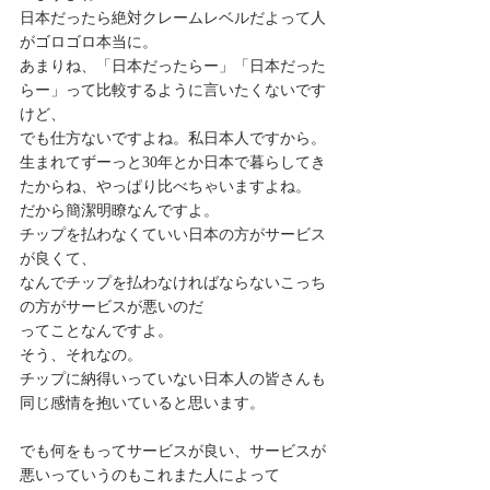
日本だったら絶対クレームレベルだよって人
がゴロゴロ本当に。
あまりね、「日本だったらー」「日本だった
らー」って比較するように言いたくないです
けど、
でも仕方ないですよね。私日本人ですから。
生まれてずーっと30年とか日本で暮らしてき
たからね、やっぱり比べちゃいますよね。
だから簡潔明瞭なんですよ。
チップを払わなくていい日本の方がサービス
が良くて、
なんでチップを払わなければならないこっち
の方がサービスが悪いのだ
ってことなんですよ。
そう、それなの。
チップに納得いっていない日本人の皆さんも
同じ感情を抱いていると思います。
でも何をもってサービスが良い、サービスが
悪いっていうのもこれまた人によって