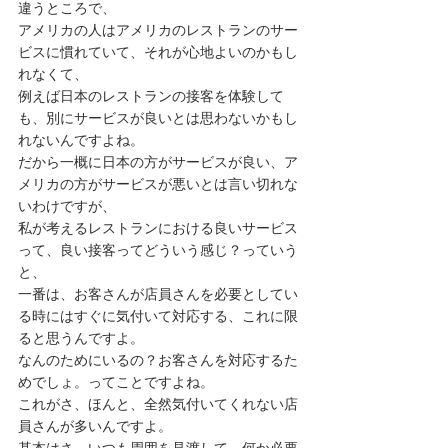
違うところで、
アメリカの人はアメリカのレストランのサー
ビスに慣れていて、それが心地よいのかもし
れなくて、
例えば日本のレストランの接客を体験して
も、別にサービスが良いとは思わないかもし
れないんですよね。
だから一概に日本の方がサービスが良い、ア
メリカの方がサービスが悪いとは言い切れな
いわけですが、
私が考えるレストランにおける良いサービス
って、良い接客ってどういう感じ？っていう
と、
一番は、お客さんが店員さんを必要としてい
る時にはすぐに気付いて対応する、これに限
ると思うんですよ。
なんのためにいるの？お客さんを対応するた
めでしょ。ってことですよね。
これがさ、ほんと、全然気付いてくれない店
員さんが多いんですよ。