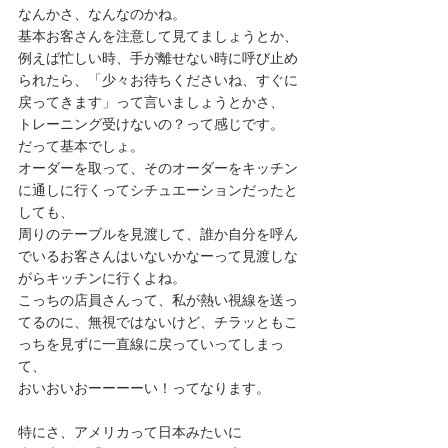
なんかさ、なんなのかね。
基本お客さんを注意して見てましょうとか、
例えば忙しい時、手が離せない時に呼び止め
られたら、「少々お待ちくださいね、すぐに
戻ってきます」って言いましょうとかさ、
トレーニング受けないの？って感じです。
だって基本でしょ。
オーダーを取って、そのオーダーをキッチン
に通しに行くってシチュエーションだったと
しても、
周りのテーブルを見渡して、誰か自分を呼ん
でいるお客さんはいないかなーって見渡しな
がらキッチンに行くよね。
こっちの店員さんって、私が熱い視線を送っ
てるのに、無視ではないけど、チラッともこ
っちを見ずに一直線に戻っていってしまっ
て、
おいおいおーーーーい！ってなります。
特にさ、アメリカって日本みたいに