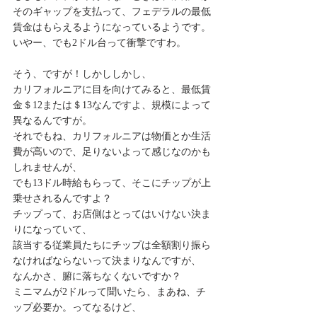
そのギャップを支払って、フェデラルの最低
賃金はもらえるようになっているようです。
いやー、でも2ドル台って衝撃ですわ。
そう、ですが！しかししかし、
カリフォルニアに目を向けてみると、最低賃
金＄12または＄13なんですよ、規模によって
異なるんですが。
それでもね、カリフォルニアは物価とか生活
費が高いので、足りないよって感じなのかも
しれませんが、
でも13ドル時給もらって、そこにチップが上
乗せされるんですよ？
チップって、お店側はとってはいけない決ま
りになっていて、
該当する従業員たちにチップは全額割り振ら
なければならないって決まりなんですが、
なんかさ、腑に落ちなくないですか？
ミニマムが2ドルって聞いたら、まあね、チ
ップ必要か。ってなるけど、