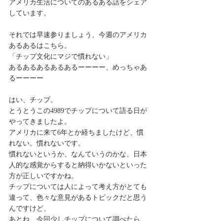
アメリカ生活についてのあるある話をシェア
しています。
それでは早速参りましょう、今週のアメリカ
あるあるはこちら。
「チップ文化にマジで慣れない」
あるあるあるあるあるーーーー、めっちゃあ
るーーーー
はい、チップ。
とうとうこの4989でチップについて語る日が
やってきましたよ。
アメリカに来て6年とか経ちましたけど、慣
れない。慣れないです。
慣れないというか、なんていうのかな、日本
人的な感覚からすると納得いかないといった
方が正しいですかね。
チップについては人によって考え方がとても
違って、色々な意見があるトピックだと思う
んですけど、
あとね、今回少しチップについて調べたら、