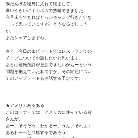
湯たんぽを寝袋に入れて寝まして、
暑いくらいにポカポカで熟睡できました。
今月末もできればどっかキャンプ行きたいな
ーって思っていますが、どうなるでしょう
か。
またシェアしますね。
さて、今日のエピソードではレストランでの
チップについてお話したいと思います。
あとは運転免許が更新できないかもーという
問題を抱えていた私ですが、その問題につい
てのアップデートもお話する予定です。
★アメリカあるある
このコーナーでは、アメリカに住んでいる皆
さんが、
あー、そうそう、わかるー、うん、それよく
あるわーっと共感するであろう、