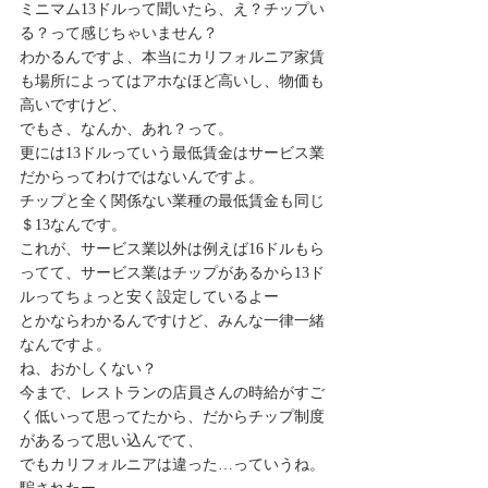
ミニマム13ドルって聞いたら、え？チップい
る？って感じちゃいません？
わかるんですよ、本当にカリフォルニア家賃
も場所によってはアホなほど高いし、物価も
高いですけど、
でもさ、なんか、あれ？って。
更には13ドルっていう最低賃金はサービス業
だからってわけではないんですよ。
チップと全く関係ない業種の最低賃金も同じ
＄13なんです。
これが、サービス業以外は例えば16ドルもら
ってて、サービス業はチップがあるから13ド
ルってちょっと安く設定しているよー
とかならわかるんですけど、みんな一律一緒
なんですよ。
ね、おかしくない？
今まで、レストランの店員さんの時給がすご
く低いって思ってたから、だからチップ制度
があるって思い込んでて、
でもカリフォルニアは違った…っていうね。