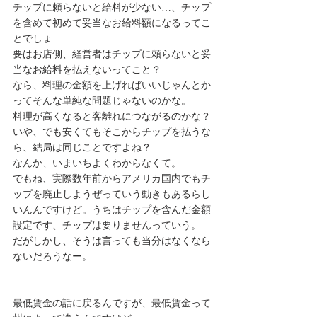
チップに頼らないと給料が少ない…、チップ
を含めて初めて妥当なお給料額になるってこ
とでしょ
要はお店側、経営者はチップに頼らないと妥
当なお給料を払えないってこと？
なら、料理の金額を上げればいいじゃんとか
ってそんな単純な問題じゃないのかな。
料理が高くなると客離れにつながるのかな？
いや、でも安くてもそこからチップを払うな
ら、結局は同じことですよね？
なんか、いまいちよくわからなくて。
でもね、実際数年前からアメリカ国内でもチ
ップを廃止しようぜっていう動きもあるらし
いんんですけど。うちはチップを含んだ金額
設定です、チップは要りませんっていう。
だがしかし、そうは言っても当分はなくなら
ないだろうなー。
最低賃金の話に戻るんですが、最低賃金って