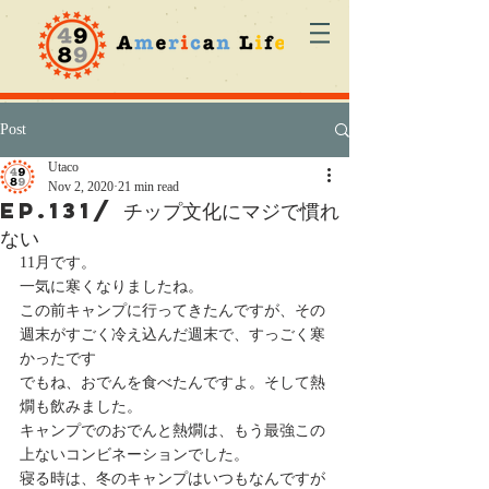
Post
Utaco
Nov 2, 2020
21 min read
ep.131/ チップ文化にマジで慣れ
ない
11月です。
一気に寒くなりましたね。
この前キャンプに行ってきたんですが、その
週末がすごく冷え込んだ週末で、すっごく寒
かったです
でもね、おでんを食べたんですよ。そして熱
燗も飲みました。
キャンプでのおでんと熱燗は、もう最強この
上ないコンビネーションでした。
寝る時は、冬のキャンプはいつもなんですが