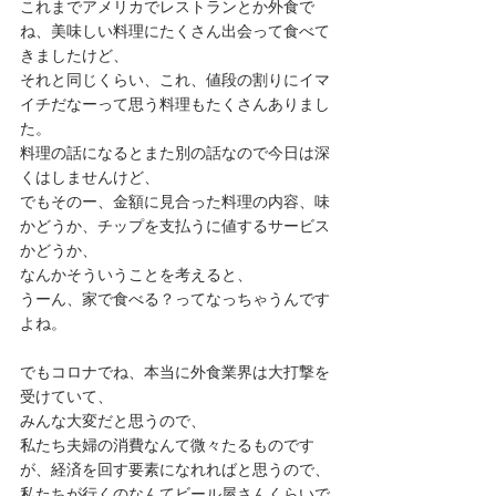
これまでアメリカでレストランとか外食で
ね、美味しい料理にたくさん出会って食べて
きましたけど、
それと同じくらい、これ、値段の割りにイマ
イチだなーって思う料理もたくさんありまし
た。
料理の話になるとまた別の話なので今日は深
くはしませんけど、
でもそのー、金額に見合った料理の内容、味
かどうか、チップを支払うに値するサービス
かどうか、
なんかそういうことを考えると、
うーん、家で食べる？ってなっちゃうんです
よね。
でもコロナでね、本当に外食業界は大打撃を
受けていて、
みんな大変だと思うので、
私たち夫婦の消費なんて微々たるものです
が、経済を回す要素になれればと思うので、
私たちが行くのなんてビール屋さんくらいで