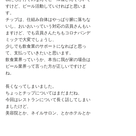
すけど、ビール活動していければと思いま
す。
チップは、仕組み自体はやっぱり腑に落ちな
いし、おいおいっていう対応の店員さんもい
ますけど、でも店員さんたちもコロナパンデ
ミックで大変でしょうし、
少しでも飲食業のサポートになればと思っ
て、支払っていきたいと思います。
飲食業界っていうか、本当に我が家の場合は
ビール業界って言った方が正しいですけど
ね。
長くなってしまいました。
ちょっとチップについてはまだまだね、
今回はレストランについて長く話してしまい
ましたけど、
美容院とか、ネイルサロン、とかホテルとか
他にもチップを支払う業種があるので、そう
いう話も今後したいし、
あとはヨーロッパとか他の国のチップ事情に