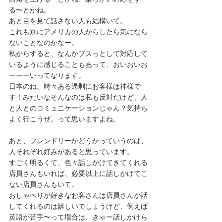
る〜とかね。
あと目を見て話さない人も結構いて。
これも別にアメリカの人からしたら気になら
ないことなのかなー。
私からすると、なんかブスっとして対応して
いるように感じることもあって、おいおいお
ーーーいってなります。
日本のね、時々ある過剰にお客様は神様で
す！みたいなそんなのは私も反対だけど、人
と人とのコミュニケーションじゃん？気持ち
よく行こうぜ。って思いますよね。
あと、フレンドリーかどうかっていうのは、
人それぞれ好みがあると思っています。
すごく明るくて、色々話しかけてきてくれる
店員さんもいれば、必要以上に話しかけてこ
ない店員さんもいて、
おしゃべりが好きなお客さんは店員さんが話
してくれるのは嬉しいでしょうけど、例えば
英語が苦手〜って場合は、きゃー話しかけら