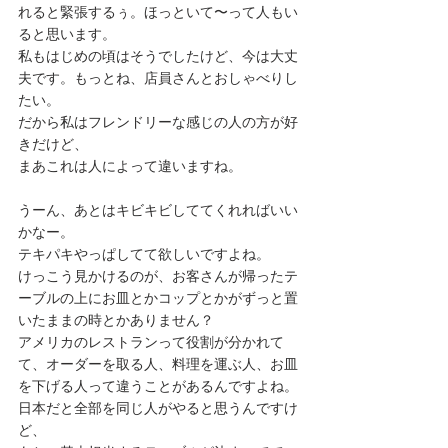
れると緊張するぅ。ほっといて〜って人もい
ると思います。
私もはじめの頃はそうでしたけど、今は大丈
夫です。もっとね、店員さんとおしゃべりし
たい。
だから私はフレンドリーな感じの人の方が好
きだけど、
まあこれは人によって違いますね。
うーん、あとはキビキビしててくれればいい
かなー。
テキパキやっぱしてて欲しいですよね。
けっこう見かけるのが、お客さんが帰ったテ
ーブルの上にお皿とかコップとかがずっと置
いたままの時とかありません？
アメリカのレストランって役割が分かれて
て、オーダーを取る人、料理を運ぶ人、お皿
を下げる人って違うことがあるんですよね。
日本だと全部を同じ人がやると思うんですけ
ど、