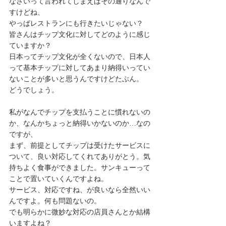
なさいって言われてしまえばその通りなんで
すけどね、
やっぱレストランにも行きたいじゃない？
皆さんはチップ文化に対してどのように感じ
ていますか？
日本ってチップ文化が全くないので、日本人
って基本チップに対してあまり納得いってい
ないことが多いと思うんですけどたぶん。
どうでしょう。
私がなんでチップを支払うことに慣れないの
か、なんかちょっと納得いかないのか…なの
ですが、
まず、前提としてチップは受けたサービスに
ついて、良い対応してくれてありがとう。気
持ちよく食事ができました。サンキューって
ことで置いていくんですよね。
サービス、対応ですね、が良いなら全然いい
んですよ。何も問題ないの。
でも明らかに微妙な対応の店員さんとか結構
いますよね？